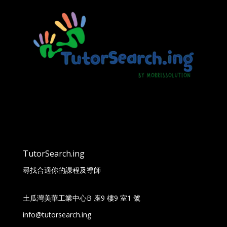
TutorSearch.ing
尋找合適你的課程及導師
土瓜灣美華工業中心B 座9 樓9 室1 號
info@tutorsearch.ing