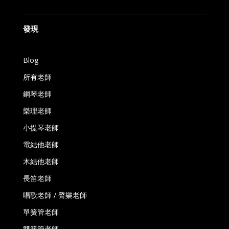
發現
Blog
所有老師
鋼琴老師
樂理老師
小提琴老師
電結他老師
木結他老師
長笛老師
唱歌老師 / 聲樂老師
單簧管老師
雙簧管老師