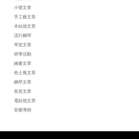
小號文章
手工藝文章
木結他文章
流行鋼琴
琴室文章
研學活動
繪畫文章
色士風文章
鋼琴文章
長笛文章
電結他文章
音樂導師