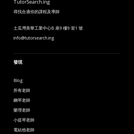
TutorSearch.ing
尋找合適你的課程及導師
土瓜灣美華工業中心B 座9 樓9 室1 號
info@tutorsearch.ing
發現
Blog
所有老師
鋼琴老師
樂理老師
小提琴老師
電結他老師