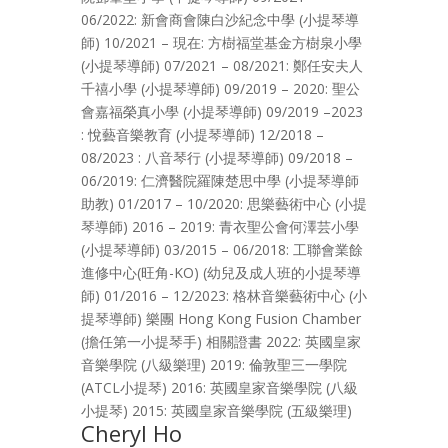
06/2022: 新會商會陳白沙紀念中學 (小提琴導
師) 10/2021 – 現在: 方樹福堂基金方樹泉小學
(小提琴導師) 07/2021 – 08/2021: 鄭任安夫人
千禧小學 (小提琴導師) 09/2019 – 2020: 聖公
會嘉福榮真小學 (小提琴導師) 09/2019 –2023
: 悅藝音樂教育 (小提琴導師) 12/2018 –
08/2023 : 八音琴行 (小提琴導師) 09/2018 –
06/2019: 仁濟醫院羅陳楚思中學 (小提琴導師
助教) 01/2017 – 10/2020: 思樂藝術中心 (小提
琴導師) 2016 – 2019: 青衣聖公會何澤芸小學
(小提琴導師) 03/2015 – 06/2018: 工聯會業餘
進修中心(旺角-KO) (幼兒及成人班的小提琴導
師) 01/2016 – 12/2023: 格林音樂藝術中心 (小
提琴導師) 樂團 Hong Kong Fusion Chamber
(擔任第一小提琴手) 相關證書 2022: 英國皇家
音樂學院 (八級樂理) 2019: 倫敦聖三一學院
(ATCL小提琴) 2016: 英國皇家音樂學院 (八級
小提琴) 2015: 英國皇家音樂學院 (五級樂理)
Cheryl Ho