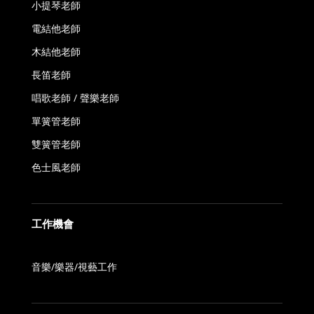
小提琴老師
電結他老師
木結他老師
長笛老師
唱歌老師 / 聲樂老師
單簧管老師
雙簧管老師
色士風老師
工作機會
音樂/樂器/視藝工作