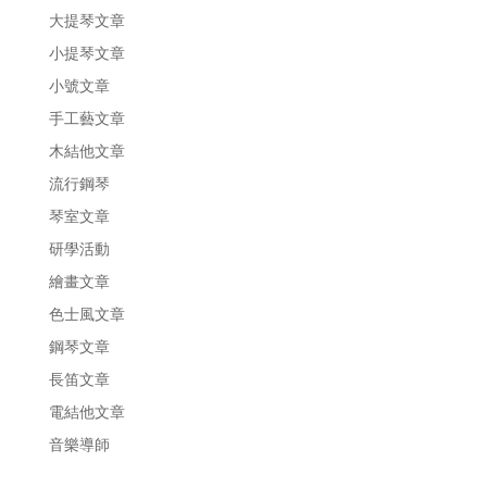
大提琴文章
小提琴文章
小號文章
手工藝文章
木結他文章
流行鋼琴
琴室文章
研學活動
繪畫文章
色士風文章
鋼琴文章
長笛文章
電結他文章
音樂導師