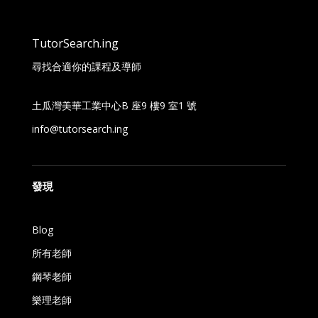
TutorSearch.ing
尋找合適你的課程及導師
土瓜灣美華工業中心B 座9 樓9 室1 號
info@tutorsearch.ing
發現
Blog
所有老師
鋼琴老師
樂理老師