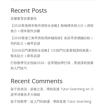
Recent Posts
音樂教育的重要性
【2026香港標本製作課程全攻略】動物標本師入行＋課程
推介＋標本製作步驟
【2026香港三角琴房租用終極指南】各區琴房價錢比較＋
預約貼士＋練琴必讀
【2026石門暑期班全攻略】5大熱門兒童暑期課程推薦＋
報名貼士＋家長必讀
打鼓教學完全指南2026：從零開始學打鼓，香港課程推薦
與入門技巧
Recent Comments
架子鼓表演：節奏之美 - 導師直搜 Tutor Searching
on
小
提琴演奏技术大揭秘
架子鼓教學：從入門到精通 - 導師直搜 Tutor Searching