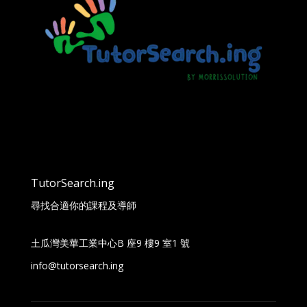
TutorSearch.ing
尋找合適你的課程及導師
土瓜灣美華工業中心B 座9 樓9 室1 號
info@tutorsearch.ing