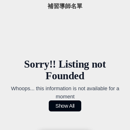
補習導師名單
Sorry!! Listing not
Founded
Whoops... this information is not available for a
moment
Show All