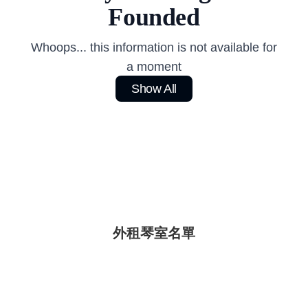
Founded
Whoops... this information is not available for
a moment
Show All
外租琴室名單