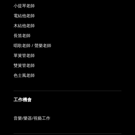
小提琴老師
電結他老師
木結他老師
長笛老師
唱歌老師 / 聲樂老師
單簧管老師
雙簧管老師
色士風老師
工作機會
音樂/樂器/視藝工作