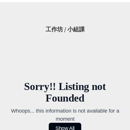
工作坊 / 小組課
Sorry!! Listing not
Founded
Whoops... this information is not available for a
moment
Show All