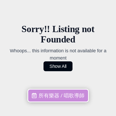
Sorry!! Listing not
Founded
Whoops... this information is not available for a
moment
Show All
所有樂器 / 唱歌導師