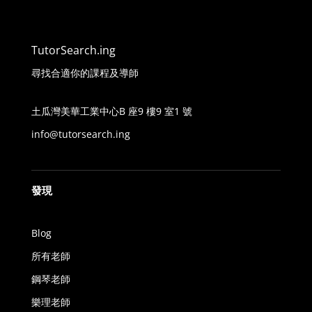
TutorSearch.ing
尋找合適你的課程及導師
土瓜灣美華工業中心B 座9 樓9 室1 號
info@tutorsearch.ing
發現
Blog
所有老師
鋼琴老師
樂理老師