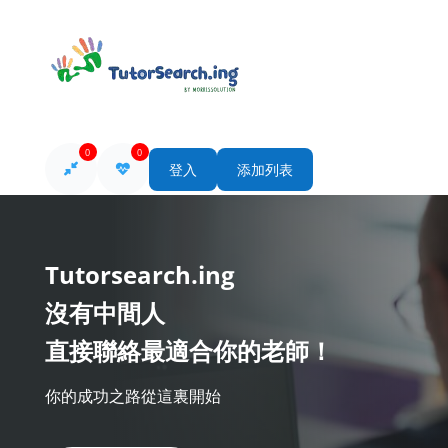
0
0
登入
添加列表
Tutorsearch.ing
沒有中間人
直接聯絡最適合你的老師！
你的成功之路從這裏開始