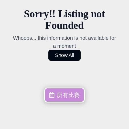
Sorry!! Listing not
Founded
Whoops... this information is not available for
a moment
Show All
所有比賽