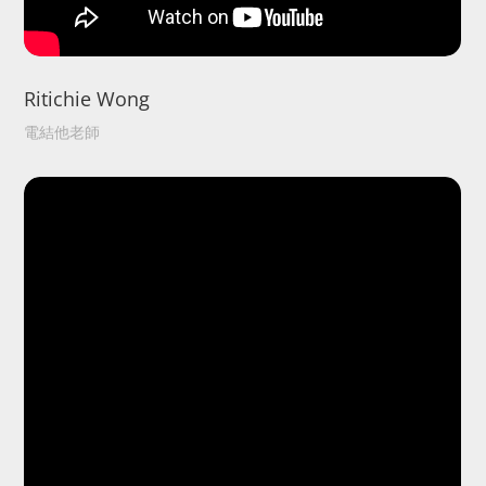
Ritichie Wong
電結他老師