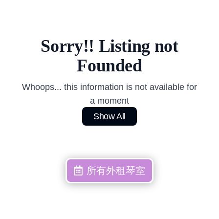
Sorry!! Listing not
Founded
Whoops... this information is not available for
a moment
Show All
所有外租琴室