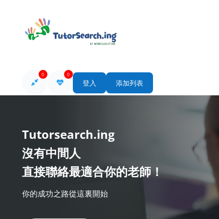
0
0
登入
添加列表
Tutorsearch.ing
沒有中間人
直接聯絡最適合你的老師！
你的成功之路從這裏開始