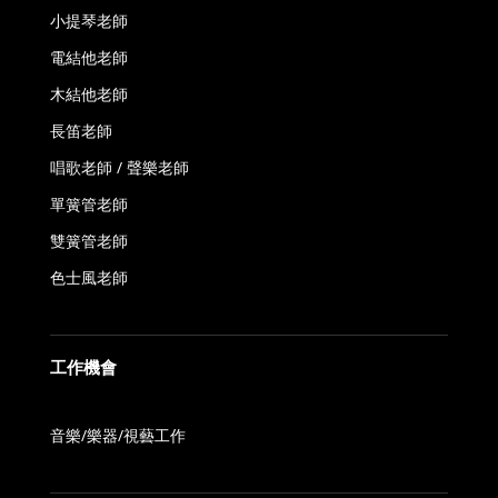
小提琴老師
電結他老師
木結他老師
長笛老師
唱歌老師 / 聲樂老師
單簧管老師
雙簧管老師
色士風老師
工作機會
音樂/樂器/視藝工作