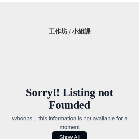
工作坊 / 小組課
Sorry!! Listing not
Founded
Whoops... this information is not available for a
moment
Show All