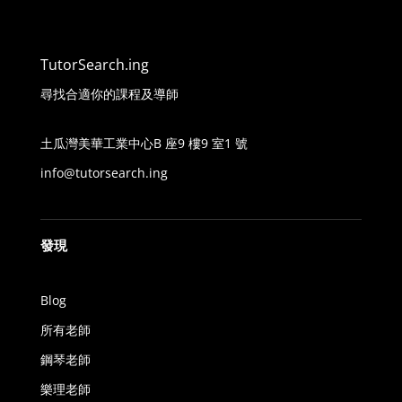
TutorSearch.ing
尋找合適你的課程及導師
土瓜灣美華工業中心B 座9 樓9 室1 號
info@tutorsearch.ing
發現
Blog
所有老師
鋼琴老師
樂理老師