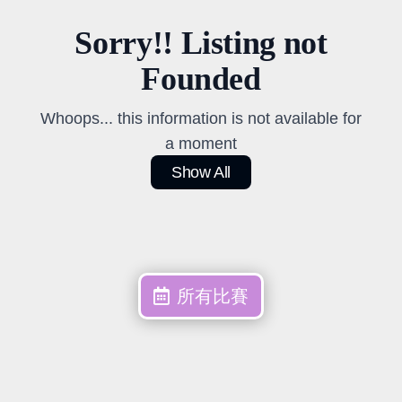
Sorry!! Listing not
Founded
Whoops... this information is not available for
a moment
Show All
所有比賽