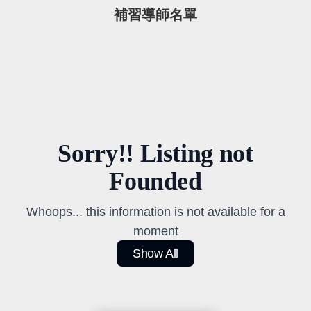
補習導師名單
Sorry!! Listing not
Founded
Whoops... this information is not available for a
moment
Show All