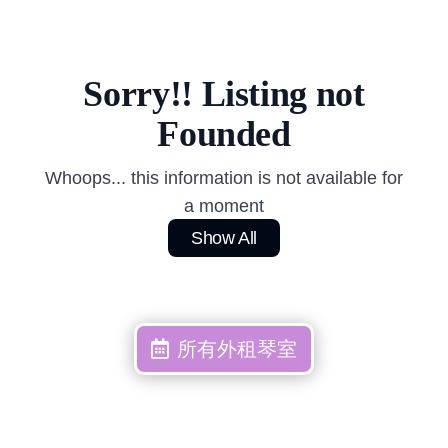
Sorry!! Listing not
Founded
Whoops... this information is not available for
a moment
Show All
所有外租琴室