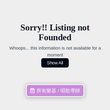
Sorry!! Listing not
Founded
Whoops... this information is not available for a
moment
Show All
所有樂器 / 唱歌導師