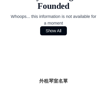
Founded
Whoops... this information is not available for
a moment
Show All
外租琴室名單