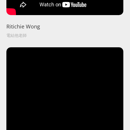
Ritichie Wong
電結他老師