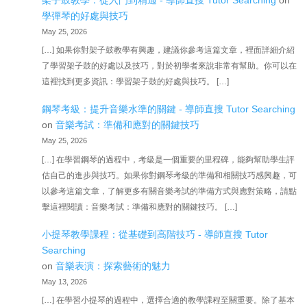
學彈琴的好處與技巧
May 25, 2026
[…] 如果你對架子鼓教學有興趣，建議你參考這篇文章，裡面詳細介紹
了學習架子鼓的好處以及技巧，對於初學者來說非常有幫助。你可以在
這裡找到更多資訊：學習架子鼓的好處與技巧。 […]
鋼琴考級：提升音樂水準的關鍵 - 導師直搜 Tutor Searching
on
音樂考試：準備和應對的關鍵技巧
May 25, 2026
[…] 在學習鋼琴的過程中，考級是一個重要的里程碑，能夠幫助學生評
估自己的進步與技巧。如果你對鋼琴考級的準備和相關技巧感興趣，可
以參考這篇文章，了解更多有關音樂考試的準備方式與應對策略，請點
擊這裡閱讀：音樂考試：準備和應對的關鍵技巧。 […]
小提琴教學課程：從基礎到高階技巧 - 導師直搜 Tutor
Searching
on
音樂表演：探索藝術的魅力
May 13, 2026
[…] 在學習小提琴的過程中，選擇合適的教學課程至關重要。除了基本