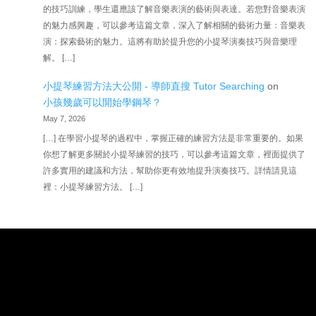
的技巧訓練，學生還應該了解音樂表演的藝術與表達。若您對音樂表演
的魅力感興趣，可以參考這篇文章，深入了解相關的藝術力量：音樂表
演：探索藝術的魅力。這將有助於提升您的小提琴演奏技巧與音樂理
解。 […]
小提琴練習方法大公開 - 導師直搜 Tutor Searching
on
小孩幾歲可以開始學鋼琴？
May 7, 2026
[…] 在學習小提琴的過程中，掌握正確的練習方法是非常重要的。如果
你想了解更多關於小提琴練習的技巧，可以參考這篇文章，裡面提供了
許多實用的建議和方法，幫助你更有效地提升演奏技巧。詳情請見這
裡：小提琴練習方法。 […]