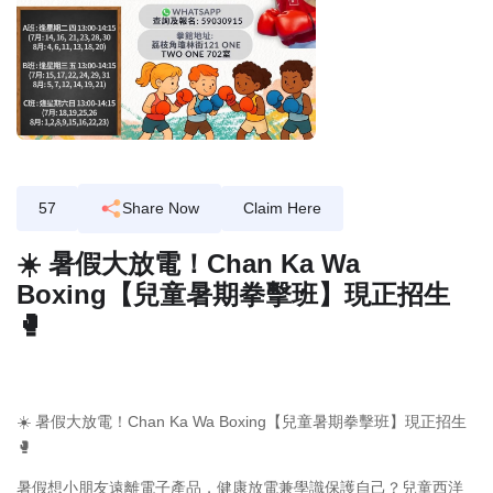
57
Share Now
Claim Here
☀️ 暑假大放電！Chan Ka Wa
Boxing【兒童暑期拳擊班】現正招生
🥊
☀️ 暑假大放電！Chan Ka Wa Boxing【兒童暑期拳擊班】現正招生
🥊
暑假想小朋友遠離電子產品，健康放電兼學識保護自己？兒童西洋