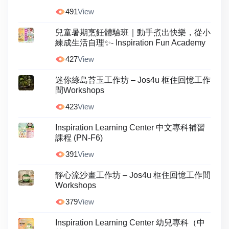
491
View
兒童暑期烹飪體驗班｜動手煮出快樂，從小
練成生活自理✨- Inspiration Fun Academy
427
View
迷你綠島苔玉工作坊 – Jos4u 框住回憶工作
間Workshops
423
View
Inspiration Learning Center 中文專科補習
課程 (PN-F6)
391
View
靜心流沙畫工作坊 – Jos4u 框住回憶工作間
Workshops
379
View
Inspiration Learning Center 幼兒專科（中