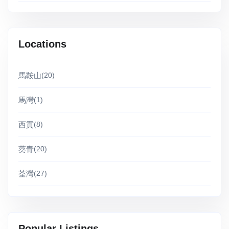
Locations
馬鞍山
(20)
馬灣
(1)
西貢
(8)
葵青
(20)
荃灣
(27)
Popular Listings