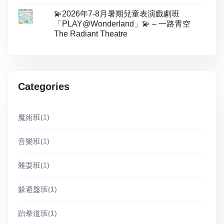
💫2026年7-8月暑期兒童表演戲劇班
「PLAY@Wonderland」💫 – 一路青空
The Radiant Theatre
Categories
魔術班
(1)
音樂班
(1)
雜耍班
(1)
躲避盤班
(1)
跆拳道班
(1)