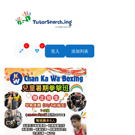
0
0
登入
添加列表