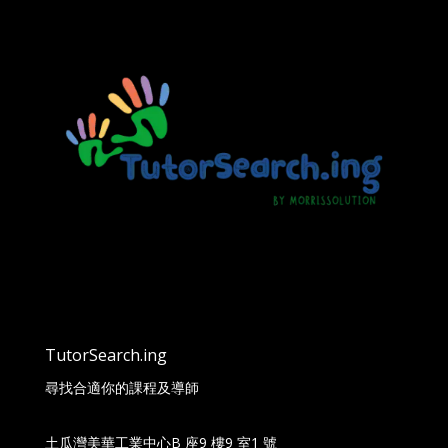
TutorSearch.ing
尋找合適你的課程及導師
土瓜灣美華工業中心B 座9 樓9 室1 號