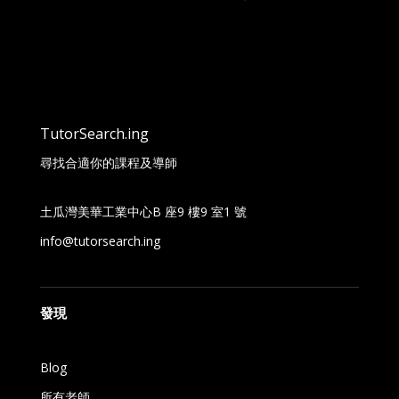
TutorSearch.ing
尋找合適你的課程及導師
土瓜灣美華工業中心B 座9 樓9 室1 號
info@tutorsearch.ing
發現
Blog
所有老師