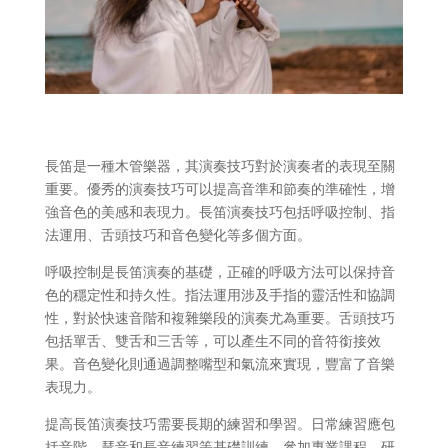
長笛是一種木管樂器，其演奏技巧對於演奏者的表現至關
重要。優秀的演奏技巧可以提高音準和節奏的準確性，增
強音色的美感和表現力。長笛演奏技巧包括呼吸控制、指
法運用、舌頭技巧和音色變化等多個方面。
呼吸控制是長笛演奏的基礎，正確的呼吸方法可以保持音
色的穩定性和持久性。指法運用涉及手指的靈活性和協調
性，對於快速音階和複雜樂段的演奏尤為重要。舌頭技巧
包括單舌、雙舌和三舌等，可以產生不同的音符銜接效
果。音色變化則通過調整嘴型和氣流來實現，豐富了音樂
表現力。
提高長笛演奏技巧需要長期的練習和學習。日常練習應包
括音階、琶音和長音練習等基礎訓練。參加專業課程、研