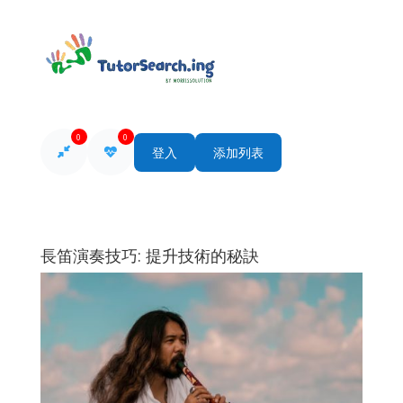
0
0
登入
添加列表
長笛演奏技巧: 提升技術的秘訣