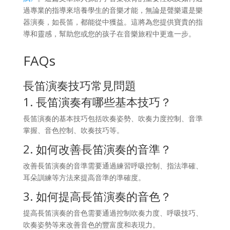
過專業的指導來培養學生的音樂才能，無論是聲樂還是樂
器演奏，如長笛，都能從中獲益。這將為您提供寶貴的指
導和靈感，幫助您或您的孩子在音樂旅程中更進一步。
FAQs
長笛演奏技巧常見問題
1. 長笛演奏有哪些基本技巧？
長笛演奏的基本技巧包括吹奏姿勢、吹奏力度控制、音準
掌握、音色控制、吹奏技巧等。
2. 如何改善長笛演奏的音準？
改善長笛演奏的音準需要通過練習呼吸控制、指法準確、
耳朵訓練等方法來提高音準的準確度。
3. 如何提高長笛演奏的音色？
提高長笛演奏的音色需要通過控制吹奏力度、呼吸技巧、
吹奏姿勢等來改善音色的豐富度和表現力。