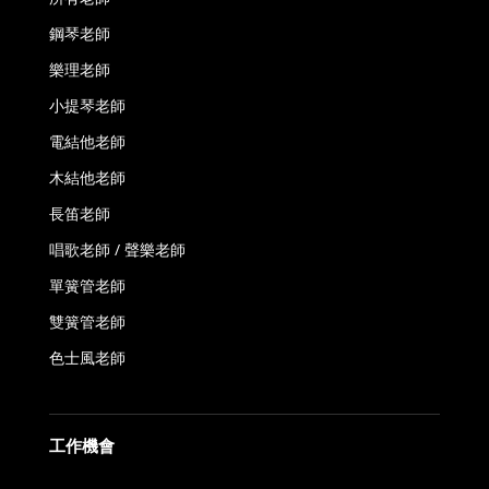
鋼琴老師
樂理老師
小提琴老師
電結他老師
木結他老師
長笛老師
唱歌老師 / 聲樂老師
單簧管老師
雙簧管老師
色士風老師
工作機會