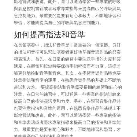
斷地嘗試和改進。此外，還可以通過學習一些專業的呼吸
與氣息控制書籍或者尋求專業指導來提高自己的呼吸與氣
息控制能力。最重要的是要有耐心和毅力，不斷地練習和
學習，才能夠提高自己的呼吸與氣息控制能力。
如何提高指法和音準
在長笛演奏中，指法和音準是非常重要的一個環節。良好
的指法和音準可以幫助演奏者更好地掌握音樂作品的節奏
和表現力。首先，在日常的練習中要注意手指的力度和靈
活度，在握笛和按鍵時要保持手指輕松而有力度，這樣才
能更好地控制音準和音色。其次，在學習音樂作品時也要
注意指法和音準的運用，在熟悉音樂作品的基礎上不斷地
嘗試和改進。 要提高指法和音準需要長期的練習和細心的
注意。在日常的練習中，可以通過一些專業的指法訓練來
提高自己的指法靈活度和力度。另外，在學習音樂作品時
也要注意指法和音準的運用，在熟悉音樂作品的基礎上不
斷地嘗試和改進。此外，還可以通過學習一些專業的指法
和音準書籍或者尋求專業指導來提高自己的指法和音準能
力。最重要的是要有耐心和毅力，不斷地練習和學習，才
能夠提高自己的指法和音準能力。