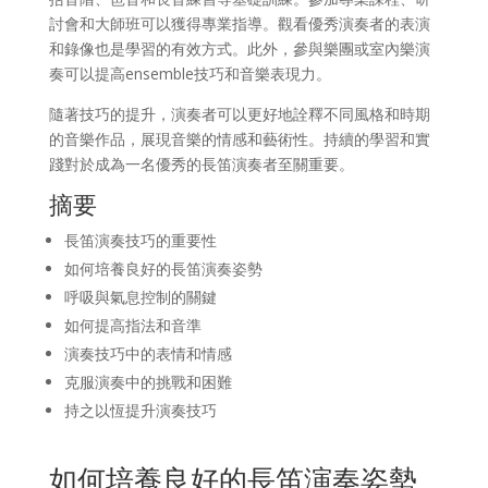
討會和大師班可以獲得專業指導。觀看優秀演奏者的表演
和錄像也是學習的有效方式。此外，參與樂團或室內樂演
奏可以提高ensemble技巧和音樂表現力。
隨著技巧的提升，演奏者可以更好地詮釋不同風格和時期
的音樂作品，展現音樂的情感和藝術性。持續的學習和實
踐對於成為一名優秀的長笛演奏者至關重要。
摘要
長笛演奏技巧的重要性
如何培養良好的長笛演奏姿勢
呼吸與氣息控制的關鍵
如何提高指法和音準
演奏技巧中的表情和情感
克服演奏中的挑戰和困難
持之以恆提升演奏技巧
如何培養良好的長笛演奏姿勢