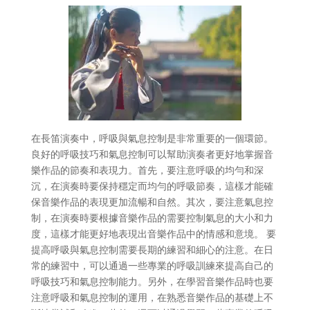
在長笛演奏中，呼吸與氣息控制是非常重要的一個環節。
良好的呼吸技巧和氣息控制可以幫助演奏者更好地掌握音
樂作品的節奏和表現力。首先，要注意呼吸的均勻和深
沉，在演奏時要保持穩定而均勻的呼吸節奏，這樣才能確
保音樂作品的表現更加流暢和自然。其次，要注意氣息控
制，在演奏時要根據音樂作品的需要控制氣息的大小和力
度，這樣才能更好地表現出音樂作品中的情感和意境。 要
提高呼吸與氣息控制需要長期的練習和細心的注意。在日
常的練習中，可以通過一些專業的呼吸訓練來提高自己的
呼吸技巧和氣息控制能力。另外，在學習音樂作品時也要
注意呼吸和氣息控制的運用，在熟悉音樂作品的基礎上不