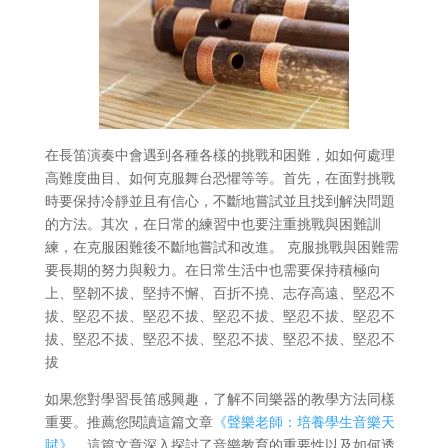
在長笛演奏中會遇到各種各樣的挑戰和困難，如如何處理
高難度曲目、如何克服舞台恐懼等等。首先，在面對挑戰
時要保持冷靜並且有信心，不斷地嘗試並且找到解決問題
的方法。其次，在日常的練習中也要注重挑戰與困難訓
練，在克服困難後不斷地嘗試和改進。 克服挑戰與困難需
要長期的努力與毅力。在日常生活中也需要保持積極向
上、堅韌不拔、堅持不懈、百折不撓、志存高遠、堅忍不
拔、堅忍不拔、堅忍不拔、堅忍不拔、堅忍不拔、堅忍不
拔、堅忍不拔、堅忍不拔、堅忍不拔、堅忍不拔、堅忍不
拔
如果您對學習長笛感興趣，了解不同樂器的教學方法同樣
重要。推薦您閱讀這篇文章
《聲樂老師：培養學生音樂天
賦》
。這篇文章深入探討了音樂教育的重要性以及如何透