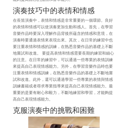
演奏技巧中的表情和情感
在長笛演奏中，表情和情感是非常重要的一個環節。良好
的表情和情感可以使演奏更加生動和感人。首先，在學習
音樂作品時要深入理解作品背後所蘊含的情感和意境，在
演奏時要通過表情來表現出來。其次，在日常的練習中也
要注重表情和情感的訓練，在熟悉音樂作品的基礎上不斷
地嘗試和改進。 要提高表情和情感需要長期的練習和細心
的注意。在日常的練習中，可以通過一些專業的表情訓練
來提高自己表現情感能力。另外，在學習音樂作品時也要
注重表情和情感訓練，在熟悉音樂作品的基礎上不斷地嘗
試和改進。此外，還可以通過學習一些專業的表情與情感
訓練書籍或者尋求專業指導來提高自己表現情感能力。最
重要的是要有耐心和毅力，不斷地練習和學習，才能夠提
高自己表現情感能力。
克服演奏中的挑戰和困難