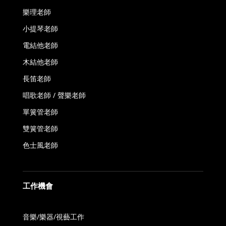
樂理老師
小提琴老師
電結他老師
木結他老師
長笛老師
唱歌老師 / 聲樂老師
單簧管老師
雙簧管老師
色士風老師
工作機會
音樂/樂器/視藝工作