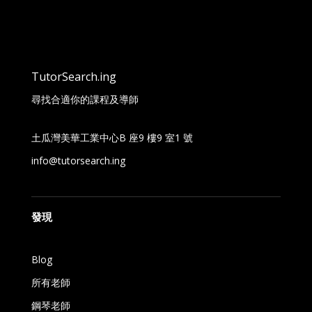
TutorSearch.ing
尋找合適你的課程及導師
土瓜灣美華工業中心B 座9 樓9 室1 號
info@tutorsearch.ing
發現
Blog
所有老師
鋼琴老師