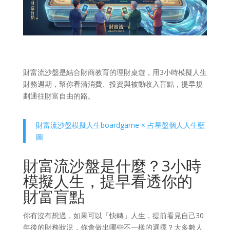
財富流沙盤是結合財商教育的理財桌遊，用3小時模擬人生
財務週期，幫你看清消費、投資與被動收入盲點，提早規
劃通往財富自由的路。
財富流沙盤模擬人生boardgame × 占星盤個人人生藍
圖
財富流沙盤是什麼？3小時
模擬人生，提早看透你的
財富盲點
你有沒有想過，如果可以「快轉」人生，提前看見自己30
年後的財務狀況，你會做出哪些不一樣的選擇？大多數人