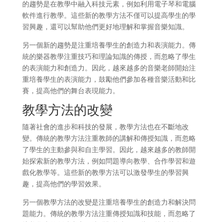
的趨勢是在教學中融入科技元素，例如利用電子琴和電腦
軟件進行教學。這些新的教學方法不僅可以提高學生的學
習興趣，還可以幫助他們更好地理解和掌握音樂知識。
另一個新的趨勢是注重培養學生的創造力和表演能力。傳
統的樂器教學注重技巧和理論知識的傳授，而忽略了學生
的表演能力和創造力。因此，越來越多的音樂老師開始注
重培養學生的表演能力，鼓勵他們參加各種音樂活動和比
賽，提高他們的舞台表現能力。
教學方法的改變
隨著社會的進步和科技的發展，教學方法也在不斷地改
變。傳統的教學方法注重教師的講解和傳授知識，而忽略
了學生的主動參與和自主學習。因此，越來越多的教師開
始探索新的教學方法，例如問題導向教學、合作學習和遊
戲化教學等。這些新的教學方法可以激發學生的學習興
趣，提高他們的學習效果。
另一個教學方法的改變是注重培養學生的創造力和解決問
題能力。傳統的教學方法注重傳授知識和技能，而忽略了