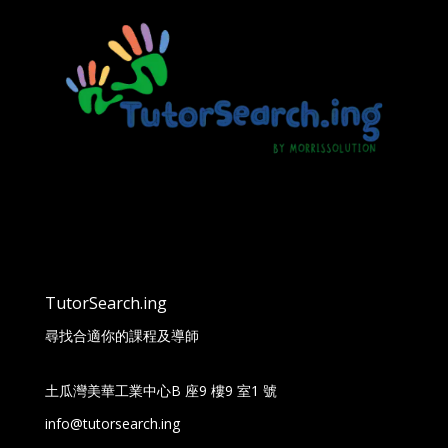
TutorSearch.ing
尋找合適你的課程及導師
土瓜灣美華工業中心B 座9 樓9 室1 號
info@tutorsearch.ing