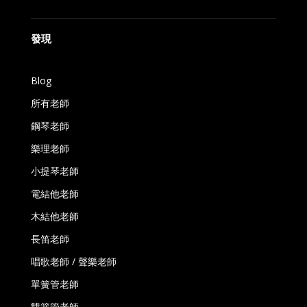
發現
Blog
所有老師
鋼琴老師
樂理老師
小提琴老師
電結他老師
木結他老師
長笛老師
唱歌老師 / 聲樂老師
單簧管老師
雙簧管老師