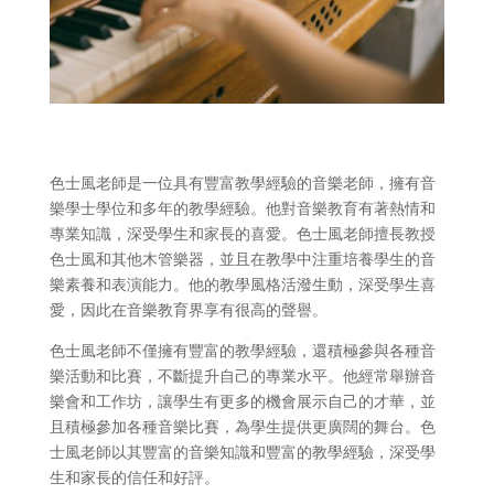
色士風老師是一位具有豐富教學經驗的音樂老師，擁有音
樂學士學位和多年的教學經驗。他對音樂教育有著熱情和
專業知識，深受學生和家長的喜愛。色士風老師擅長教授
色士風和其他木管樂器，並且在教學中注重培養學生的音
樂素養和表演能力。他的教學風格活潑生動，深受學生喜
愛，因此在音樂教育界享有很高的聲譽。
色士風老師不僅擁有豐富的教學經驗，還積極參與各種音
樂活動和比賽，不斷提升自己的專業水平。他經常舉辦音
樂會和工作坊，讓學生有更多的機會展示自己的才華，並
且積極參加各種音樂比賽，為學生提供更廣闊的舞台。色
士風老師以其豐富的音樂知識和豐富的教學經驗，深受學
生和家長的信任和好評。