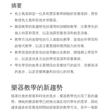
摘要
色士風老師是一位具有豐富教學經驗的音樂老師，擅長
教授色士風和其他木管樂器。
樂器教學的新趨勢包括運用科技輔助教學、注重學生的
個人特質和需求、以及強調音樂表演和創意演奏。
教學方法的改變包括引入遊戲化教學、提倡合作學習和
啟發式教學，以及注重實踐和應用能力的培養。
教學資源的更新包括使用數位化教材、開發網上學習平
台，以及提供多元化的學習資源和音樂素材。
學生學習的效果主要體現在音樂技巧的提升、音樂表演
的進步，以及音樂興趣和自信心的培養。
樂器教學的新趨勢
隨著社會的發展和科技的進步，樂器教學也出現了新的趨
勢。傳統的樂器教學已經無法滿足現代學生的需求，因此
越來越多的音樂老師開始探索新的教學方法。其中一個新