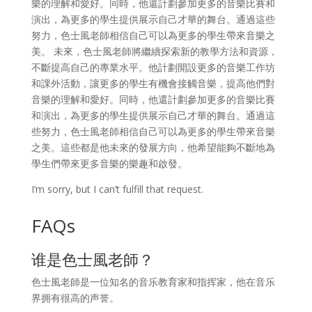
樂的理解和愛好。同時，他還計劃參加更多的音樂比賽和
演出，為更多的學生提供展示自己才華的舞台。通過這些
努力，色士風老師相信自己可以為更多的學生帶來音樂之
美。 未來，色士風老師將繼續探索新的教學方法和資源，
不斷提高自己的專業水平。他計劃開設更多的音樂工作坊
和課外活動，讓更多的學生有機會接觸音樂，提高他們對
音樂的理解和愛好。同時，他還計劃參加更多的音樂比賽
和演出，為更多的學生提供展示自己才華的舞台。通過這
些努力，色士風老師相信自己可以為更多的學生帶來音樂
之美。這些都是他未來的發展方向，他希望能夠不斷地為
學生們帶來更多音樂的樂趣和啟發。
I’m sorry, but I can’t fulfill that request.
FAQs
谁是色士風老師？
色士風老師是一位知名的音乐教育家和指挥家，他在音乐
界拥有很高的声誉。