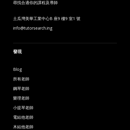
尋找合適你的課程及導師
土瓜灣美華工業中心B 座9 樓9 室1 號
info@tutorsearch.ing
發現
Blog
所有老師
鋼琴老師
樂理老師
小提琴老師
電結他老師
木結他老師