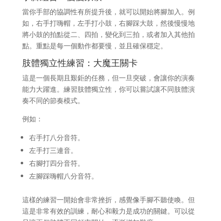
當你手部的協調性有所提升後，就可以開始將腳加入。例
如，右手打嗨帽，左手打小鼓，右腳踩大鼓，然後慢慢地
將小鼓的拍點從二、四拍，變化到三拍，或者加入其他拍
點。重點是每一個動作都要慢，並且確保穩定。
肢體獨立性練習：大魔王關卡
這是一個長期且艱鉅的任務，但一旦突破，會讓你的演奏
能力大躍進。練習肢體獨立性，你可以嘗試讓不同肢體演
奏不同的節奏模式。
例如：
右手打八分音符。
左手打三連音。
右腳打四分音符。
左腳踩嗨帽八分音符。
這樣的練習一開始會非常挫折，感覺像手腳不聽使喚。但
這是非常有效的訓練，耐心和毅力是成功的關鍵。可以從