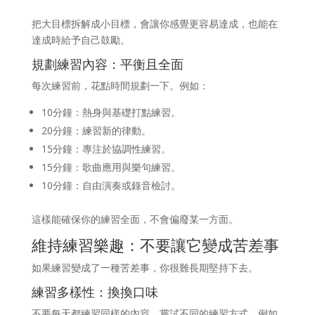
把大目標拆解成小目標，會讓你感覺更容易達成，也能在
達成時給予自己鼓勵。
規劃練習內容：平衡且全面
每次練習前，花點時間規劃一下。例如：
10分鐘：熱身與基礎打點練習。
20分鐘：練習新的律動。
15分鐘：專注於協調性練習。
15分鐘：歌曲應用與樂句練習。
10分鐘：自由演奏或錄音檢討。
這樣能確保你的練習全面，不會偏廢某一方面。
維持練習樂趣：不要讓它變成苦差事
如果練習變成了一種苦差事，你很難長期堅持下去。
練習多樣性：換換口味
不要每天都練習同樣的內容。嘗試不同的練習方式，例如