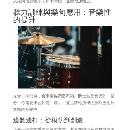
只讓兩個肢體不同頻率開始，逐漸增加難度。
聽力訓練與樂句應用：音樂性
的提升
光會打準節奏，會手腳協調還不夠。爵士鼓是音樂的一部
分，你需要學習如何「聽」，並且將你所學的技巧應用到
實際的音樂中。
邊聽邊打：從模仿到創造
這是一個非常重要的練習方式，尤其在學習新風格或增強