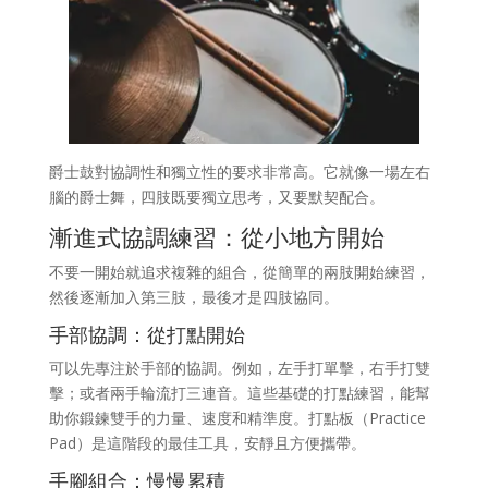
爵士鼓對協調性和獨立性的要求非常高。它就像一場左右
腦的爵士舞，四肢既要獨立思考，又要默契配合。
漸進式協調練習：從小地方開始
不要一開始就追求複雜的組合，從簡單的兩肢開始練習，
然後逐漸加入第三肢，最後才是四肢協同。
手部協調：從打點開始
可以先專注於手部的協調。例如，左手打單擊，右手打雙
擊；或者兩手輪流打三連音。這些基礎的打點練習，能幫
助你鍛鍊雙手的力量、速度和精準度。打點板（Practice
Pad）是這階段的最佳工具，安靜且方便攜帶。
手腳組合：慢慢累積