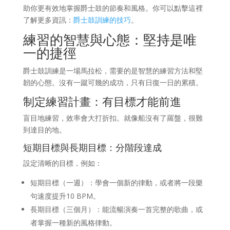
助你更有效地掌握爵士鼓的節奏和風格。你可以點擊這裡
了解更多資訊：
爵士鼓訓練的技巧
。
練習的智慧與心態：堅持是唯
一的捷徑
爵士鼓訓練是一場馬拉松，需要的是智慧的練習方法和堅
韌的心態。沒有一蹴可幾的成功，只有日復一日的累積。
制定練習計畫：有目標才能前進
盲目地練習，效率會大打折扣。就像船沒有了羅盤，很難
到達目的地。
短期目標與長期目標：分階段達成
設定清晰的目標，例如：
短期目標（一週）：學會一個新的律動，或者將一段樂
句速度提升10 BPM。
長期目標（三個月）：能流暢演奏一首完整的歌曲，或
者掌握一種新的風格律動。