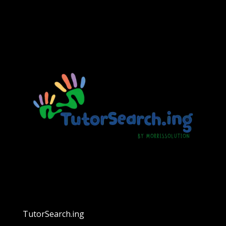
TutorSearch.ing