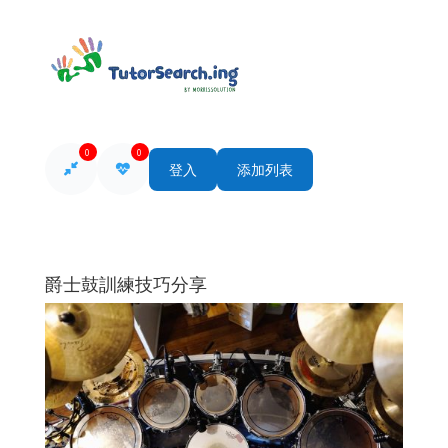
0
0
登入
添加列表
爵士鼓訓練技巧分享