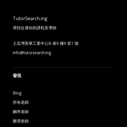
TutorSearch.ing
尋找合適你的課程及導師
土瓜灣美華工業中心B 座9 樓9 室1 號
info@tutorsearch.ing
發現
Blog
所有老師
鋼琴老師
樂理老師