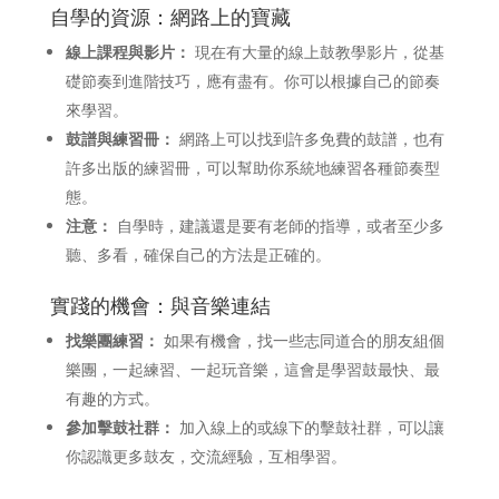
自學的資源：網路上的寶藏
線上課程與影片：
現在有大量的線上鼓教學影片，從基
礎節奏到進階技巧，應有盡有。你可以根據自己的節奏
來學習。
鼓譜與練習冊：
網路上可以找到許多免費的鼓譜，也有
許多出版的練習冊，可以幫助你系統地練習各種節奏型
態。
注意：
自學時，建議還是要有老師的指導，或者至少多
聽、多看，確保自己的方法是正確的。
實踐的機會：與音樂連結
找樂團練習：
如果有機會，找一些志同道合的朋友組個
樂團，一起練習、一起玩音樂，這會是學習鼓最快、最
有趣的方式。
參加擊鼓社群：
加入線上的或線下的擊鼓社群，可以讓
你認識更多鼓友，交流經驗，互相學習。