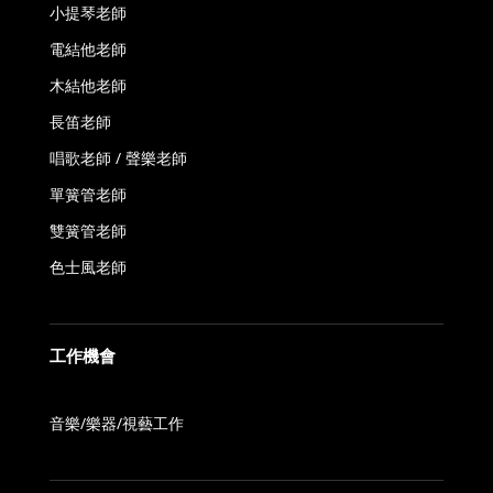
小提琴老師
電結他老師
木結他老師
長笛老師
唱歌老師 / 聲樂老師
單簧管老師
雙簧管老師
色士風老師
工作機會
音樂/樂器/視藝工作