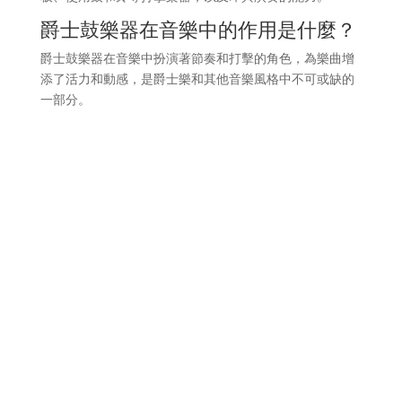
爵士鼓樂器在音樂中的作用是什麼？
爵士鼓樂器在音樂中扮演著節奏和打擊的角色，為樂曲增
添了活力和動感，是爵士樂和其他音樂風格中不可或缺的
一部分。