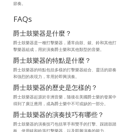
節奏。
FAQs
爵士鼓樂器是什麼？
爵士鼓樂器是一種打擊樂器，通常由鼓、鈸、鈴和其他打
擊樂器組成，用於演奏爵士樂和其他類型的音樂。
爵士鼓樂器的特點是什麼？
爵士鼓樂器的特點包括多樣的打擊樂器組合、靈活的節奏
和強烈的表現力，常用於即興演奏。
爵士鼓樂器的歷史是怎樣的？
爵士鼓樂器起源於非洲音樂，隨後在美國爵士樂的發展中
得到了廣泛應用，成為爵士樂中不可或缺的一部分。
爵士鼓樂器的演奏技巧有哪些？
爵士鼓樂器的演奏技巧包括單手和雙手的打擊、踩踏鼓踏
板、使用鈸和鈴等打擊樂器，以及即興演奏的能力。