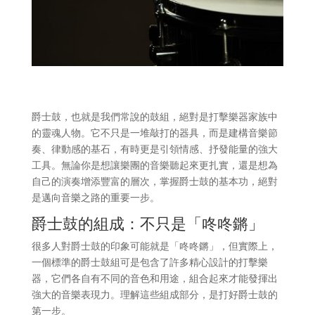
爵士鼓，也就是我們常說的鼓組，絕對是打擊樂器家族中
的靈魂人物。它不只是一堆敲打的器具，而是建構音樂節
奏、律動感的基石，有時更是引領情感、抒發能量的強大
工具。無論你是想讓樂團的音樂聽起來更扎實，還是想為
自己的演奏增添豐富的層次，掌握爵士鼓的基本功，絕對
是邁向音樂之路的重要一步。
爵士鼓的組成：不只是「咚咚鏘」
很多人對爵士鼓的印象可能就是「咚咚鏘」，但實際上，
一個標準的爵士鼓組可是包含了許多精心設計的打擊樂
器，它們各自有不同的音色和用途，組合起來才能發揮出
強大的音樂表現力。理解這些組成部分，是打好爵士鼓的
第一步。