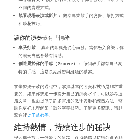
不同的處理方式。
觀看現場表演或影片：
觀察專業鼓手的姿勢、擊打方式
和聽花技巧。
讓你的演奏帶有「情緒」
享受打鼓：
真正的即興是從心而發。當你融入音樂，你
的演奏自然會帶有情感。
創造屬於你的手感（Groove）：
每個鼓手都有自己獨
特的手感，這是長期練習與經驗的積累。
在學習架子鼓的過程中，掌握基本的節奏和技巧是非常重
要的。如果你想進一步提升自己的演奏水平，可以參考這
篇文章，裡面提供了許多實用的教學資源和練習方法，幫
助你更好地理解架子鼓的演奏技巧。了解更多資訊，請點
擊這裡
架子鼓教學
。
維持熱情，持續進步的秘訣
學習架子鼓是一條漫長的道路，保持熱情是持續前進的動