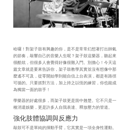
哈囉！對架子鼓有興趣的你，是不是常常幻想著打出帥氣
的節奏，敲響自己的音樂人生呢？架子鼓這樂器，聽起來
很酷炫，但很多人會覺得好像很難入門。別擔心！今天這
篇文章就是要來告訴你，架子鼓教學其實並沒有想像中那
麼遙不可及，從零開始學到能自信上台表演，都是有路徑
可循的。只要抓對方法，加上持之以恆的練習，你也能成
為獨當一面的鼓手！
學樂器的好處很多，而架子鼓更是箇中翹楚。它不只是一
種消遣娛樂，更是許多人自我表達、釋放壓力的管道。
強化肢體協調與反應力
敲鼓可不是單純的揮動手臂，它其實是一項全身性運動。