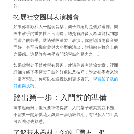
的。
拓展社交圈與表演機會
如果你喜歡和人一起玩音樂，架子鼓絕對是個好選擇。樂
團中鼓手的重要性不言而喻，總是有許多人希望能找到志
同道合的鼓手。透過樂團練習、表演，你會認識更多音樂
同好，甚至有機會參與大小型的演出，體驗站在舞台上的
光榮感。這是許多初學者開始學鼓的動力之一。
如果你對架子鼓教學有興趣，建議你參考這篇文章，裡面
詳細介紹了學習架子鼓的好處以及技巧，對於初學者來說
非常有幫助。你可以在這裡找到更多資訊：
學習架子鼓的
好處與技巧
。
踏出第一步：入門前的準備
萬事起頭難，但只要準備得當，入門架子鼓其實並不難。
不需要一開始就花大錢買一套頂級鼓組，有很多入門工具
可以讓你先熟悉。
了解基本器材：你的「戰友」們