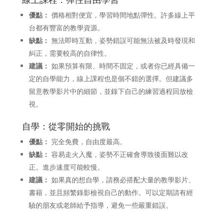
優點：
價格相對便宜，學習時間地點彈性。許多線上平
台都有豐富的教學資源。
缺點：
無法即時互動，姿勢錯誤可能無法被及時發現和
糾正，需要較高的自律性。
建議：
如果預算有限、時間不固定，或者你已經具備一
定的自學能力，線上課程也是個不錯的選擇。但建議多
留意教學影片中的細節，並錄下自己的練習過程回放檢
視。
自學：從零開始的挑戰
優點：
完全免費，自由度最高。
缺點：
容易走火入魔，姿勢不正確會導致後面難以改
正。進步速度可能較慢。
建議：
如果真的想自學，請務必搭配大量的教學影片、
書籍，並且頻繁錄影檢視自己的動作。可以定期請有經
驗的朋友或老師給予指導，避免一些嚴重錯誤。