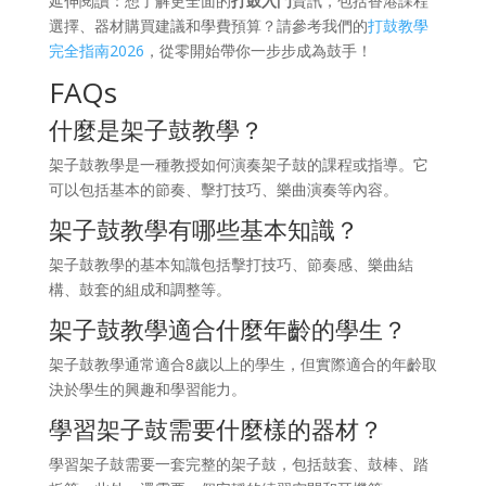
延伸閱讀：想了解更全面的
打鼓入門
資訊，包括香港課程
選擇、器材購買建議和學費預算？請參考我們的
打鼓教學
完全指南2026
，從零開始帶你一步步成為鼓手！
FAQs
什麼是架子鼓教學？
架子鼓教學是一種教授如何演奏架子鼓的課程或指導。它
可以包括基本的節奏、擊打技巧、樂曲演奏等內容。
架子鼓教學有哪些基本知識？
架子鼓教學的基本知識包括擊打技巧、節奏感、樂曲結
構、鼓套的組成和調整等。
架子鼓教學適合什麼年齡的學生？
架子鼓教學通常適合8歲以上的學生，但實際適合的年齡取
決於學生的興趣和學習能力。
學習架子鼓需要什麼樣的器材？
學習架子鼓需要一套完整的架子鼓，包括鼓套、鼓棒、踏