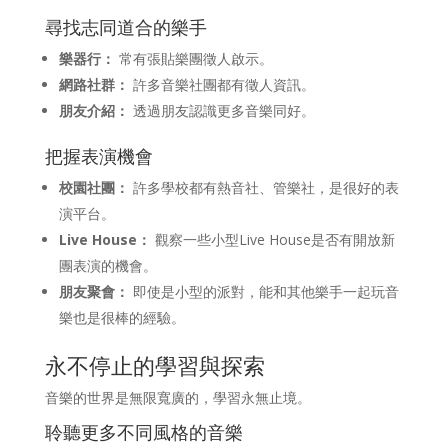
尋找志同道合的樂手
樂器行：
常有張貼樂團徵人啟示。
網路社群：
許多音樂社團都有徵人資訊。
朋友介紹：
透過朋友認識更多音樂同好。
把握表演機會
校園社團：
許多學校都有熱音社、管樂社，是很好的表
演平台。
Live House：
觀察一些小型Live House是否有開放新
團表演的機會。
朋友聚會：
即使是小型的派對，能和其他樂手一起玩音
樂也是很棒的經驗。
永不停止的學習與探索
音樂的世界是無限寬廣的，學習永無止境。
聆聽更多不同風格的音樂