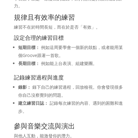
力。
規律且有效率的練習
練習不在於時間長短，而在於是否「有效」。
設定合理的練習目標
短期目標：
例如這周要學會一個新的鼓點，或者能用某
個Groove跟著一首歌。
長期目標：
例如能上台表演、組建樂團。
記錄練習過程與進度
錄影：
錄下自己的練習過程，回放檢視。你會發現很多
你自己沒察覺到的問題。
建立練習日誌：
記錄每次練習的內容、遇到的困難和進
步。
參與音樂交流與演出
與他人互動，能激發你的潛力。