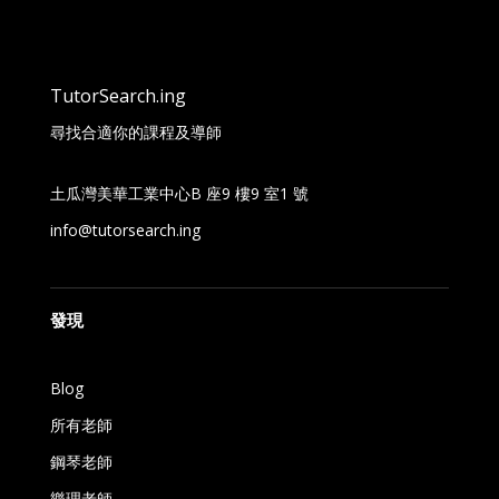
TutorSearch.ing
尋找合適你的課程及導師
土瓜灣美華工業中心B 座9 樓9 室1 號
info@tutorsearch.ing
發現
Blog
所有老師
鋼琴老師
樂理老師