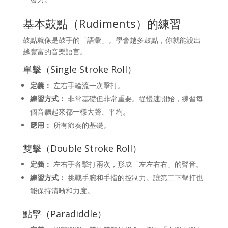
基本鼓點（Rudiments）的練習
鼓點就像是鼓手的「語彙」。學會越多鼓點，你就能說出
越豐富的音樂語言。
單擊（Single Stroke Roll）
定義：
左右手輪流一次擊打。
練習方式：
非常基礎但非常重要。從慢速開始，練習每
個音聽起來都一樣大聲、平均。
應用：
所有節奏的基礎。
雙擊（Double Stroke Roll）
定義：
左右手各擊打兩次，形成「左左右右」的聲音。
練習方式：
挑戰手腕和手指的控制力。讓第二下擊打也
能保持清晰和力度。
點擊（Paradiddle）