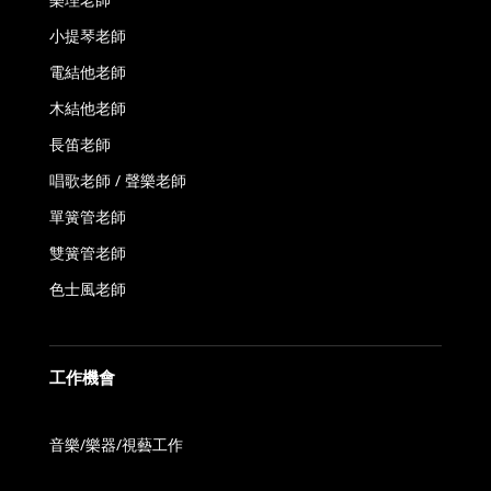
小提琴老師
電結他老師
木結他老師
長笛老師
唱歌老師 / 聲樂老師
單簧管老師
雙簧管老師
色士風老師
工作機會
音樂/樂器/視藝工作