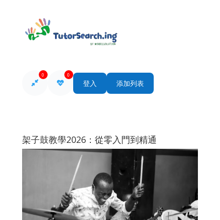
0
0
登入
添加列表
架子鼓教學2026：從零入門到精通