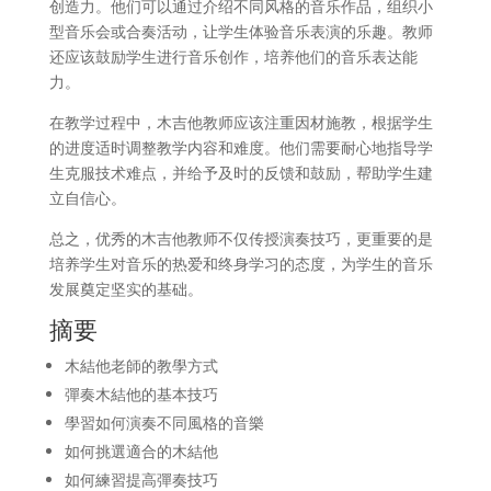
创造力。他们可以通过介绍不同风格的音乐作品，组织小
型音乐会或合奏活动，让学生体验音乐表演的乐趣。教师
还应该鼓励学生进行音乐创作，培养他们的音乐表达能
力。
在教学过程中，木吉他教师应该注重因材施教，根据学生
的进度适时调整教学内容和难度。他们需要耐心地指导学
生克服技术难点，并给予及时的反馈和鼓励，帮助学生建
立自信心。
总之，优秀的木吉他教师不仅传授演奏技巧，更重要的是
培养学生对音乐的热爱和终身学习的态度，为学生的音乐
发展奠定坚实的基础。
摘要
木結他老師的教學方式
彈奏木結他的基本技巧
學習如何演奏不同風格的音樂
如何挑選適合的木結他
如何練習提高彈奏技巧