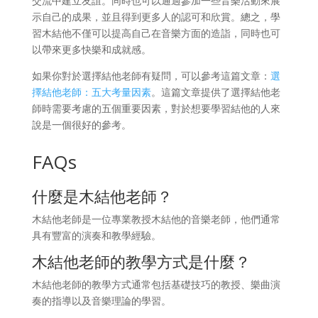
交流中建立友誼。同時也可以通過參加一些音樂活動來展
示自己的成果，並且得到更多人的認可和欣賞。總之，學
習木結他不僅可以提高自己在音樂方面的造詣，同時也可
以帶來更多快樂和成就感。
如果你對於選擇結他老師有疑問，可以參考這篇文章：
選
擇結他老師：五大考量因素
。這篇文章提供了選擇結他老
師時需要考慮的五個重要因素，對於想要學習結他的人來
說是一個很好的參考。
FAQs
什麼是木結他老師？
木結他老師是一位專業教授木結他的音樂老師，他們通常
具有豐富的演奏和教學經驗。
木結他老師的教學方式是什麼？
木結他老師的教學方式通常包括基礎技巧的教授、樂曲演
奏的指導以及音樂理論的學習。