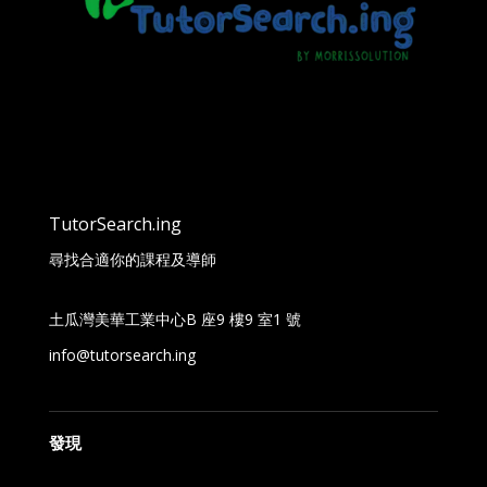
TutorSearch.ing
尋找合適你的課程及導師
土瓜灣美華工業中心B 座9 樓9 室1 號
info@tutorsearch.ing
發現