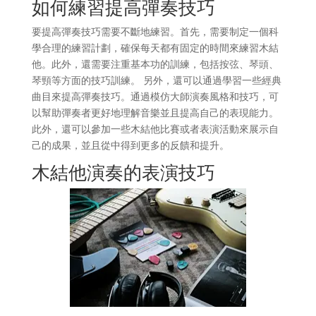
如何練習提高彈奏技巧
要提高彈奏技巧需要不斷地練習。首先，需要制定一個科
學合理的練習計劃，確保每天都有固定的時間來練習木結
他。此外，還需要注重基本功的訓練，包括按弦、琴頭、
琴頸等方面的技巧訓練。 另外，還可以通過學習一些經典
曲目來提高彈奏技巧。通過模仿大師演奏風格和技巧，可
以幫助彈奏者更好地理解音樂並且提高自己的表現能力。
此外，還可以參加一些木結他比賽或者表演活動來展示自
己的成果，並且從中得到更多的反饋和提升。
木結他演奏的表演技巧