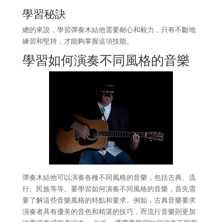
學習秘訣
總的來說，學習彈奏木結他需要耐心和毅力，只有不斷地
練習和堅持，才能夠掌握這項技能。
學習如何演奏不同風格的音樂
彈奏木結他可以演奏各種不同風格的音樂，包括古典、流
行、民族等等。要學習如何演奏不同風格的音樂，首先需
要了解這些音樂風格的特點和要求。例如，古典音樂要求
演奏者具有優美的音色和精湛的技巧，而流行音樂則更加