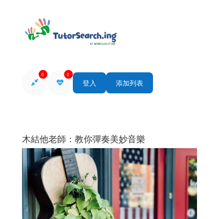
0
0
登入
添加列表
木結他老師：教你彈奏美妙音樂