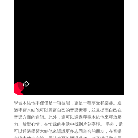
學習木結他不僅僅是一項技能，更是一種享受和樂趣。通
過學習木結他可以豐富自己的音樂素養，並且提高自己在
音樂方面的造詣。此外，還可以通過彈奏木結他來釋放壓
力、放鬆心情，在忙碌的生活中找到片刻寧靜。 另外，還
可以通過學習木結他來認識更多志同道合的朋友，在音樂