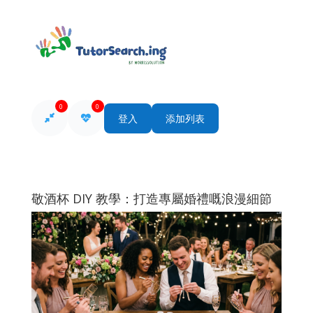
0
0
登入
添加列表
敬酒杯 DIY 教學：打造專屬婚禮嘅浪漫細節