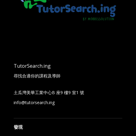
TutorSearch.ing
尋找合適你的課程及導師
土瓜灣美華工業中心B 座9 樓9 室1 號
info@tutorsearch.ing
發現