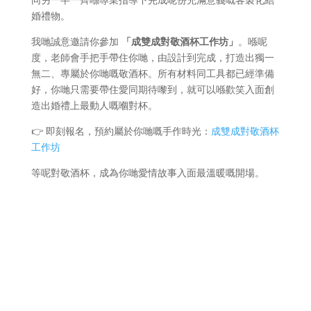
婚禮物。
我哋誠意邀請你參加
「成雙成對敬酒杯工作坊」
。喺呢
度，老師會手把手帶住你哋，由設計到完成，打造出獨一
無二、專屬於你哋嘅敬酒杯。所有材料同工具都已經準備
好，你哋只需要帶住愛同期待嚟到，就可以喺歡笑入面創
造出婚禮上最動人嘅嗰對杯。
👉 即刻報名，預約屬於你哋嘅手作時光：
成雙成對敬酒杯
工作坊
等呢對敬酒杯，成為你哋愛情故事入面最溫暖嘅開場。