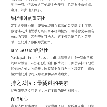
掌控一切。但當你與其他樂手合奏時，你需要學會傾聽、
適應、並與他人同步。
樂隊排練的重要性
定期與樂隊排練，能讓你習慣在真實的音樂環境中演奏。
你會遇到其他樂手可能節奏不穩的情況，這時你需要穩定
自己的節奏，甚至帶動其他人。這不僅鍛鍊了你的節奏
感，也提升了你的應變能力。
Jam Session的隨性
Participate in Jam Sessions (即興演奏會) 是一個非常棒
的練習機會。在沒有預設編排的情況下，你需要快速地理
解並融入他人的節奏，同時還要保持自己的穩定性。這會
極大地提升你的反應速度和節奏適應力。
持之以恆：最關鍵的要素
提升節奏感沒有捷徑，只有不斷的練習和投入。
保持耐心
這個過程可能很漫長，你會遇到瓶頸，會感到沮喪。但請