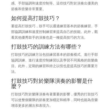
感、手部協調和速度控制等。這些技巧對於演奏出優美的
節奏和音樂非常重要。
如何提高打鼓技巧？
要提高打鼓技巧，鼓手可以通過練習基本的節奏練習、手
部協調訓練和速度控制練習來提高自己的技能。此外，觀
看其他優秀鼓手的演奏也是一種提高技巧的方法。
打鼓技巧的訓練方法有哪些？
打鼓技巧的訓練方法包括練習基本的節奏模式、進行手部
協調訓練、進行速度控制練習以及學習不同風格的鼓樂曲
目。此外，定期的練習和持之以恆也是提高技巧的重要方
法。
打鼓技巧對於樂隊演奏的影響是什
麼？
打鼓技巧對於樂隊演奏有著重要的影響，優秀的打鼓技巧
可以使整個樂隊的節奏更加穩定和精準，同時也能為音樂
增添更多的層次和表現力。