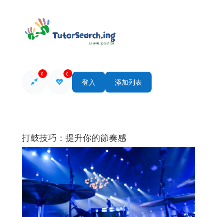
0
0
登入
添加列表
打鼓技巧：提升你的節奏感