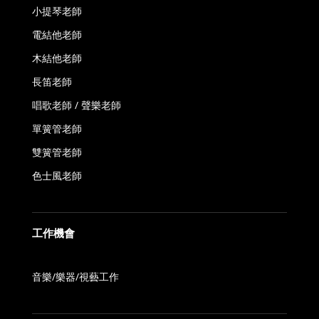
小提琴老師
電結他老師
木結他老師
長笛老師
唱歌老師 / 聲樂老師
單簧管老師
雙簧管老師
色士風老師
工作機會
音樂/樂器/視藝工作