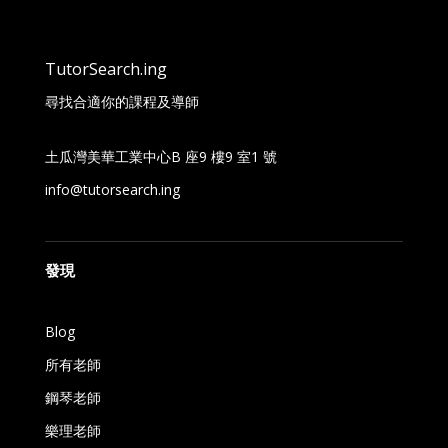
TutorSearch.ing
尋找合適你的課程及導師
土瓜灣美華工業中心B 座9 樓9 室1 號
info@tutorsearch.ing
發現
Blog
所有老師
鋼琴老師
樂理老師