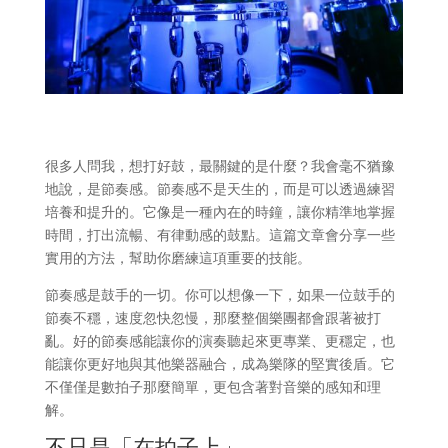
很多人問我，想打好鼓，最關鍵的是什麼？我會毫不猶豫
地說，是節奏感。節奏感不是天生的，而是可以透過練習
培養和提升的。它像是一種內在的時鐘，讓你精準地掌握
時間，打出流暢、有律動感的鼓點。這篇文章會分享一些
實用的方法，幫助你磨練這項重要的技能。
節奏感是鼓手的一切。你可以想像一下，如果一位鼓手的
節奏不穩，速度忽快忽慢，那麼整個樂團都會跟著被打
亂。好的節奏感能讓你的演奏聽起來更專業、更穩定，也
能讓你更好地與其他樂器融合，成為樂隊的堅實後盾。它
不僅僅是數拍子那麼簡單，更包含著對音樂的感知和理
解。
不只是「在拍子上」