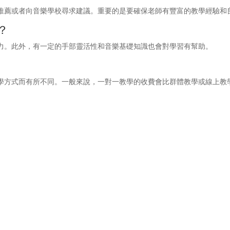
推薦或者向音樂學校尋求建議。重要的是要確保老師有豐富的教學經驗和
？
力。此外，有一定的手部靈活性和音樂基礎知識也會對學習有幫助。
學方式而有所不同。一般來說，一對一教學的收費會比群體教學或線上教