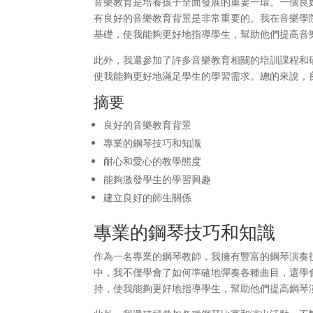
音樂教育是培養孩子全面發展的重要一環。一個良
有良好的音樂教育背景是非常重要的。我在音樂學
基礎，使我能夠更好地指導學生，幫助他們提高音
此外，我還參加了許多音樂教育相關的培訓課程和
使我能夠更好地滿足學生的學習需求。總的來說，
摘要
良好的音樂教育背景
專業的鋼琴技巧和知識
耐心和愛心的教學態度
能夠激發學生的學習興趣
建立良好的師生關係
專業的鋼琴技巧和知識
作為一名專業的鋼琴教師，我擁有豐富的鋼琴演奏
中，我不僅學會了如何準確地彈奏各種曲目，還學
持，使我能夠更好地指導學生，幫助他們提高鋼琴