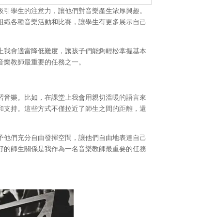
吸引學生的注意力，讓他們對音樂產生浓厚興趣。
組織各種音樂活動和比賽，讓學生有更多展示自己
上我會適當降低難度，讓孩子們能夠輕松掌握基本
音樂教師最重要的任務之一。
習音樂。比如，在課堂上我會用親切溫暖的語言來
和支持。這些方式不僅拉近了師生之間的距離，還
予他們充分自由發揮空間，讓他們自由地表達自己
好的師生關係是我作為一名音樂教師最重要的任務