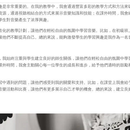
趣是非常重要的。在我的教學中，我會通過豐富多彩的教學方式和方法來
資源，通過視聽相結合的方式來展示音樂知識和技能；在課外時間，我會
學生對音樂產生了浓厚興趣。
性化的教學計劃，讓他們在輕松自由的氛圍中學習音樂。比如，在初級班
讓他們不斷提高自己。總的來說，能夠激發學生的學習興趣是我作為一名
，我始終注重與學生建立良好的師生關係，讓他們在輕松自由的氛圍中學
課外時間，我會主動關心每一位學生的成長和進步，給予他們適時的鼓勵
習中遇到的問題，讓他們感受到我的關愛和支持。比如，在課堂上我會給
音樂活動和比賽，讓他們有更多展示自己才華的機會。總的來說，建立良