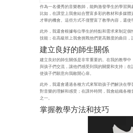
作為一名優秀的音樂教師，能夠激發學生的學習興
比如，在課堂上我會結合豐富多彩的教材和多媒體
才華的機會。這些方式不僅豐富了教學內容，還使
此外，我還會根據每位學生的特點和需求來制定個
技能；在高級班上我會挑戰他們更高難度的曲目，
建立良好的師生關係
建立良好的師生關係是非常重要的。在我的教學中
與孩子們交流，讓他們感受到我的關愛和支持；在
使孩子們願意向我敞開心扉。
此外，我還會通過各種方式來幫助孩子們解決在學
對音樂的理解和感受；在課外時間，我會組織各種
之一。
掌握教學方法和技巧