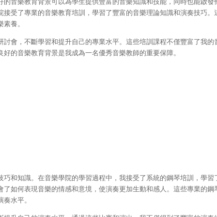
好的音樂教育背景可以為學生提供豐富的音樂知識和技能，同時也能啟發
院接受了專業的音樂教育培訓，學習了豐富的音樂理論知識和演奏技巧。
樂素養。
研討會，不斷學習和提升自己的專業水平。這些培訓課程不僅豐富了我的
良好的音樂教育背景是我成為一名優秀音樂教師的重要保障。
技巧和知識。在音樂學院的學習過程中，我接受了系統的鋼琴培訓，學習
會了如何表現音樂的情感和意境，使演奏更加生動和感人。這些專業的鋼
演奏水平。