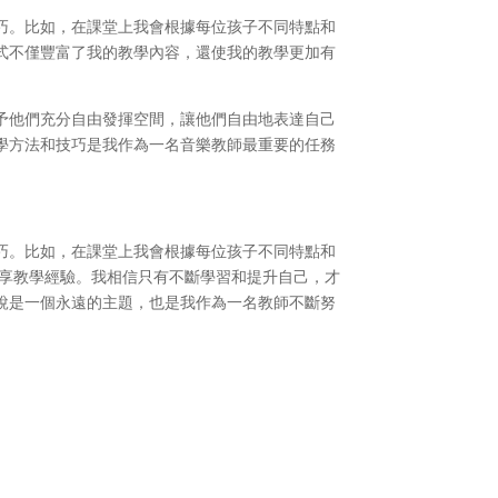
巧。比如，在課堂上我會根據每位孩子不同特點和
式不僅豐富了我的教學內容，還使我的教學更加有
予他們充分自由發揮空間，讓他們自由地表達自己
學方法和技巧是我作為一名音樂教師最重要的任務
巧。比如，在課堂上我會根據每位孩子不同特點和
分享教學經驗。我相信只有不斷學習和提升自己，才
說是一個永遠的主題，也是我作為一名教師不斷努