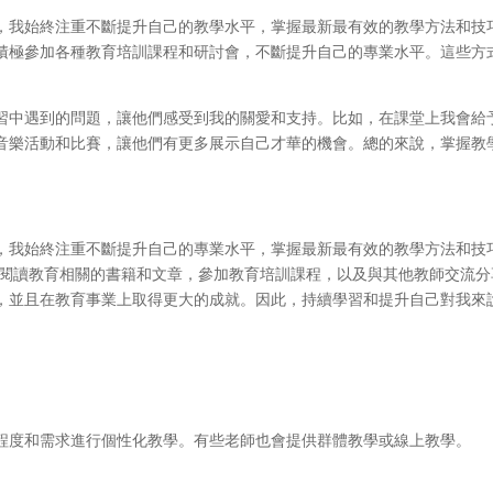
，我始終注重不斷提升自己的教學水平，掌握最新最有效的教學方法和技
積極參加各種教育培訓課程和研討會，不斷提升自己的專業水平。這些方
習中遇到的問題，讓他們感受到我的關愛和支持。比如，在課堂上我會給
音樂活動和比賽，讓他們有更多展示自己才華的機會。總的來說，掌握教
，我始終注重不斷提升自己的專業水平，掌握最新最有效的教學方法和技
 閱讀教育相關的書籍和文章，參加教育培訓課程，以及與其他教師交流
，並且在教育事業上取得更大的成就。因此，持續學習和提升自己對我來
程度和需求進行個性化教學。有些老師也會提供群體教學或線上教學。