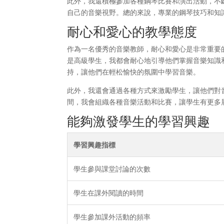
此外，我還積極參加各種鋼琴比賽和演出活動，不
自己的音樂視野。總的來說，專業的鋼琴技巧和知
耐心和愛心的教學態度
作為一名優秀的音樂教師，耐心和愛心是非常重要
是高級學生，我都會耐心地引導他們掌握音樂知識
持，讓他們在輕松愉快的氛圍中學習音樂。
此外，我還會通過各種方式來激勵學生，讓他們對
間，我會組織各種音樂活動和比賽，讓學生有更多
能夠激發學生的學習興趣
學習興趣指標
學生參與課堂討論的次數
學生在課外閱讀的時間
學生參加課外活動的頻率