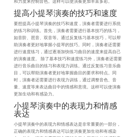
和力度来控制音色。这样可以使演奏更加丰富多彩。
提高小提琴演奏的技巧和速度
要想提高小提琴演奏的技巧和速度，演奏者需要进行系统
的练习和训练。首先，演奏者需要进行基本技巧的练习，
如音阶、琶音、双音等。通过反复练习基本技巧，可以帮
助演奏者更好地掌握小提琴的技巧。同时，演奏者还需要
进行速度练习，通过逐渐加快练习曲目的速度来提高自己
的演奏速度。 除了基本技巧和速度练习外，演奏者还需要
进行音乐曲目的练习和表现力训练。通过反复练习音乐曲
目，可以帮助演奏者更好地掌握曲目的要求和特点。同
时，演奏者还需要进行表现力训练，通过调整音色、音
量、速度等来表达曲目中的情感和意境。这样可以使演奏
更加生动和有感染力。
小提琴演奏中的表现力和情感
表达
小提琴演奏中的表现力和情感表达是非常重要的一部分，
正确的表现力和情感表达可以使演奏更加生动和有感染