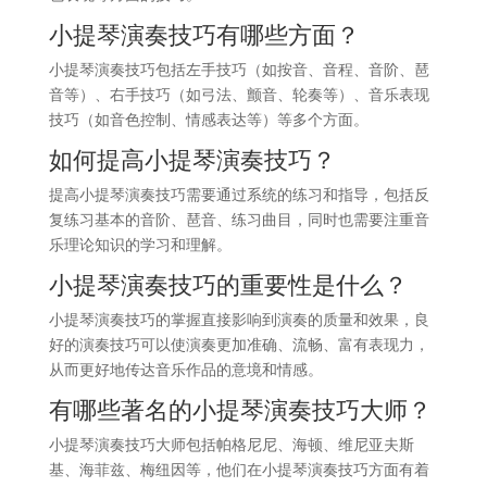
小提琴演奏技巧有哪些方面？
小提琴演奏技巧包括左手技巧（如按音、音程、音阶、琶
音等）、右手技巧（如弓法、颤音、轮奏等）、音乐表现
技巧（如音色控制、情感表达等）等多个方面。
如何提高小提琴演奏技巧？
提高小提琴演奏技巧需要通过系统的练习和指导，包括反
复练习基本的音阶、琶音、练习曲目，同时也需要注重音
乐理论知识的学习和理解。
小提琴演奏技巧的重要性是什么？
小提琴演奏技巧的掌握直接影响到演奏的质量和效果，良
好的演奏技巧可以使演奏更加准确、流畅、富有表现力，
从而更好地传达音乐作品的意境和情感。
有哪些著名的小提琴演奏技巧大师？
小提琴演奏技巧大师包括帕格尼尼、海顿、维尼亚夫斯
基、海菲兹、梅纽因等，他们在小提琴演奏技巧方面有着