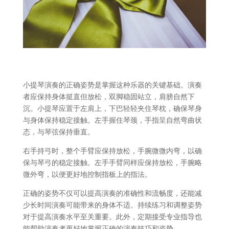
小提琴演奏的正确姿势是掌握这种乐器的关键基础。演奏
者应保持身体挺直但放松，双脚稳固站立，肩膀自然下
沉。小提琴应置于左肩上，下巴轻轻夹住琴枕，确保琴身
与身体保持稳定接触。左手握住琴颈，手指呈自然弯曲状
态，与琴弦保持垂直。
右手持弓时，整个手臂应保持放松，手腕微微内弯，以确
保与琴弓的稳定接触。左手手臂同样应保持放松，手腕略
微外弯，以便更好地控制指板上的指法。
正确的姿势不仅可以提高演奏的准确性和流畅度，还能减
少长时间演奏可能带来的身体不适。持续练习和调整姿势
对于提高演奏水平至关重要。此外，定期接受专业指导也
能帮助演奏者更好地掌握正确的演奏技巧和姿势。