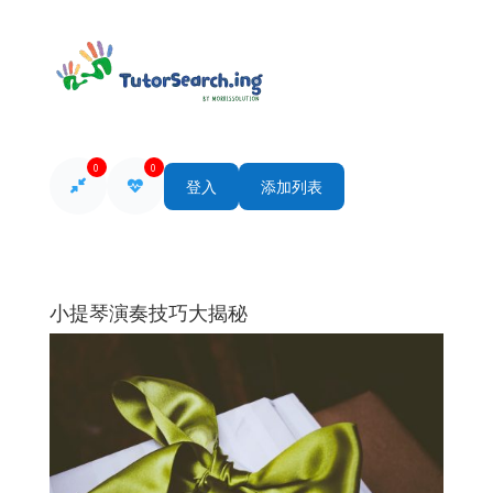
0
0
登入
添加列表
小提琴演奏技巧大揭秘