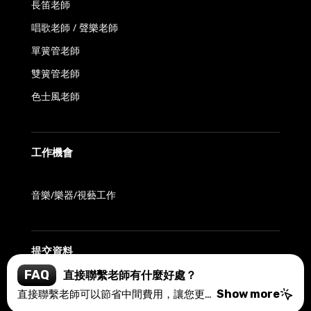
長笛老師
唱歌老師 / 聲樂老師
單簧管老師
雙簧管老師
色士風老師
工作機會
音樂/樂器/視藝工作
提交資料
FAQ
如何確保老師的質素？