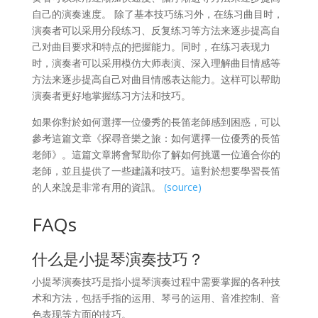
自己的演奏速度。 除了基本技巧练习外，在练习曲目时，
演奏者可以采用分段练习、反复练习等方法来逐步提高自
己对曲目要求和特点的把握能力。同时，在练习表现力
时，演奏者可以采用模仿大师表演、深入理解曲目情感等
方法来逐步提高自己对曲目情感表达能力。这样可以帮助
演奏者更好地掌握练习方法和技巧。
如果你對於如何選擇一位優秀的長笛老師感到困惑，可以
參考這篇文章《探尋音樂之旅：如何選擇一位優秀的長笛
老師》。這篇文章將會幫助你了解如何挑選一位適合你的
老師，並且提供了一些建議和技巧。這對於想要學習長笛
的人來說是非常有用的資訊。
(source)
FAQs
什么是小提琴演奏技巧？
小提琴演奏技巧是指小提琴演奏过程中需要掌握的各种技
术和方法，包括手指的运用、琴弓的运用、音准控制、音
色表现等方面的技巧。