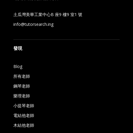
土瓜灣美華工業中心B 座9 樓9 室1 號
info@tutorsearch.ing
發現
Blog
所有老師
鋼琴老師
樂理老師
小提琴老師
電結他老師
木結他老師