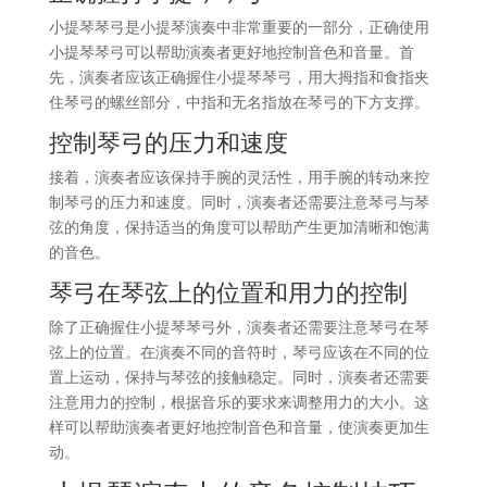
小提琴琴弓是小提琴演奏中非常重要的一部分，正确使用
小提琴琴弓可以帮助演奏者更好地控制音色和音量。首
先，演奏者应该正确握住小提琴琴弓，用大拇指和食指夹
住琴弓的螺丝部分，中指和无名指放在琴弓的下方支撑。
控制琴弓的压力和速度
接着，演奏者应该保持手腕的灵活性，用手腕的转动来控
制琴弓的压力和速度。同时，演奏者还需要注意琴弓与琴
弦的角度，保持适当的角度可以帮助产生更加清晰和饱满
的音色。
琴弓在琴弦上的位置和用力的控制
除了正确握住小提琴琴弓外，演奏者还需要注意琴弓在琴
弦上的位置。在演奏不同的音符时，琴弓应该在不同的位
置上运动，保持与琴弦的接触稳定。同时，演奏者还需要
注意用力的控制，根据音乐的要求来调整用力的大小。这
样可以帮助演奏者更好地控制音色和音量，使演奏更加生
动。