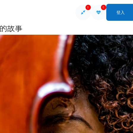
0
0
登入
的故事