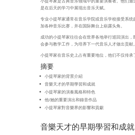
小提琴家是古典音乐领域中的重要演奏者。他们通
是在后天的学习中展现出音乐天赋。
专业小提琴家通常在音乐学院或音乐学校接受系统
加各种音乐比赛，并在国际舞台上崭露头角。
成功的小提琴家往往会在世界各地举行巡回演出，既
会参与教学工作，为培养下一代音乐人才做出贡献
小提琴家在音乐史上占有重要地位，他们不仅传承
摘要
小提琴家的背景介紹
音樂天才的早期學習和成就
小提琴家的演奏風格和特色
他/她的重要演出和錄音作品
小提琴家對音樂界的影響和貢獻
音樂天才的早期學習和成就