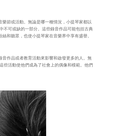
音樂節或活動。無論是哪一種情況，小提琴家都以
涯中不可或缺的一部分。這些錄音作品可能包括古典
粉絲和聽眾，也使小提琴家在音樂界中享有盛譽。
錄音作品或者教育活動來影響和啟發更多的人。無
，這些活動使他們成為了社會上的偶像和模範。他們