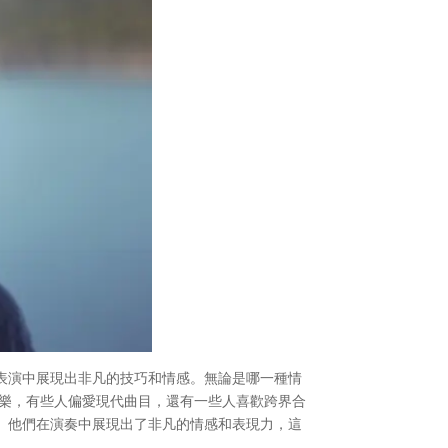
表演中展現出非凡的技巧和情感。無論是哪一種情
音樂，有些人偏愛現代曲目，還有一些人喜歡跨界合
。他們在演奏中展現出了非凡的情感和表現力，這