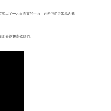
展現出了平凡而真實的一面，這使他們更加親近觀
更加喜歡和崇敬他們。