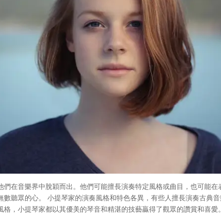
他們在音樂界中脫穎而出。他們可能擅長演奏特定風格或曲目，也可能在
無數聽眾的心。 小提琴家的演奏風格和特色各異，有些人擅長演奏古典
風格，小提琴家都以其優美的琴音和精湛的技藝贏得了觀眾的讚賞和喜愛