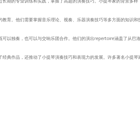
过长期的专业训练和实践，掌握了高超的演奏技巧。小提琴家的背景多样
的教育。他们需要掌握音乐理论、视奏、乐器演奏技巧等多方面的知识和
可以独奏，也可以与交响乐团合作。他们的演出repertoire涵盖了从
。
了经典作品，还推动了小提琴演奏技巧和表现力的发展。许多著名小提琴