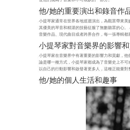
他/她的重要演出和錄音作
小提琴家通常在世界各地巡迴演出，為觀眾帶來美
其優美的琴音和精湛的技藝征服了無數聽眾的心。
音樂作品、現代曲目或者跨界合作，每一張專輯都
小提琴家對音樂界的影響和
小提琴家在音樂界中有著重要的影響力和貢獻，他
論是哪一種方式，小提琴家都成為了音樂史上不可
以自己的行動影響和啟發著更多人，這種正能量對
他/她的個人生活和趣事