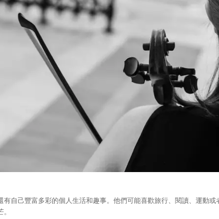
還有自己豐富多彩的個人生活和趣事。他們可能喜歡旅行、閱讀、運動或
芒。