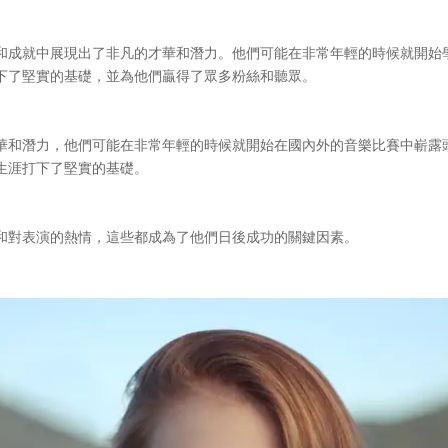
和成就中展現出了非凡的才華和潛力。他們可能在非常年輕的時候就開始
下了堅實的基礎，並為他們贏得了眾多粉絲和聽眾。
華和潛力，他們可能在非常年輕的時候就開始在國內外的音樂比賽中嶄露
生涯打下了堅實的基礎。
和對表演的熱情，這些都成為了他們日後成功的關鍵因素。