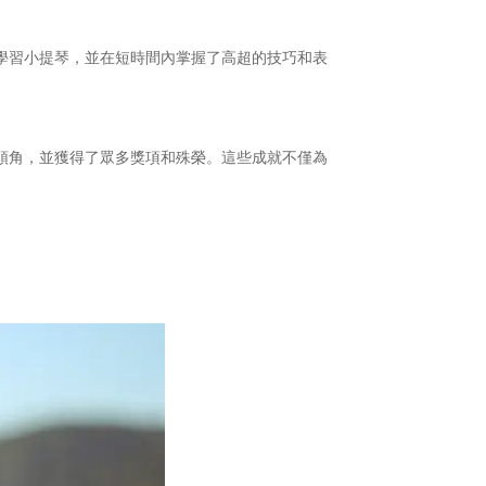
學習小提琴，並在短時間內掌握了高超的技巧和表
頭角，並獲得了眾多獎項和殊榮。這些成就不僅為