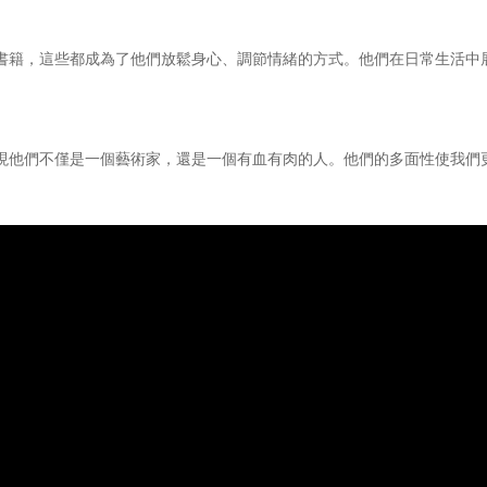
書籍，這些都成為了他們放鬆身心、調節情緒的方式。他們在日常生活中
現他們不僅是一個藝術家，還是一個有血有肉的人。他們的多面性使我們