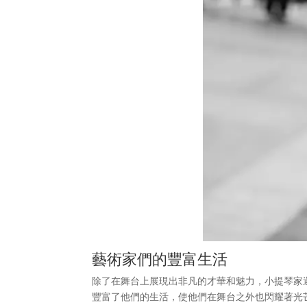
藝術家們的豐富生活
除了在舞台上展現出非凡的才華和魅力，小提琴家
豐富了他們的生活，使他們在舞台之外也閃耀著光