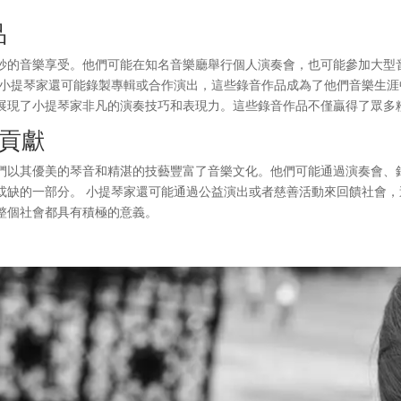
品
妙的音樂享受。他們可能在知名音樂廳舉行個人演奏會，也可能參加大型
 小提琴家還可能錄製專輯或合作演出，這些錄音作品成為了他們音樂生
展現了小提琴家非凡的演奏技巧和表現力。這些錄音作品不僅贏得了眾多
貢獻
們以其優美的琴音和精湛的技藝豐富了音樂文化。他們可能通過演奏會、
或缺的一部分。 小提琴家還可能通過公益演出或者慈善活動來回饋社會
整個社會都具有積極的意義。