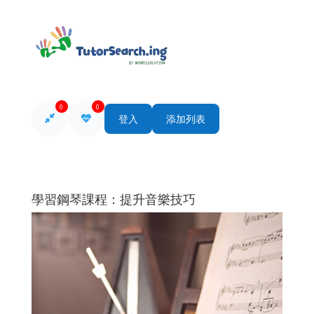
0
0
登入
添加列表
學習鋼琴課程：提升音樂技巧