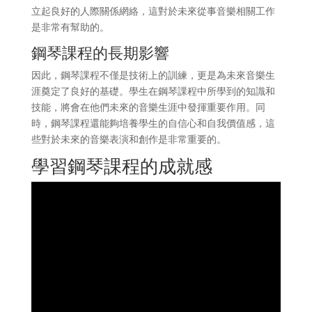
立起良好的人際關係網絡，這對於未來從事音樂相關工作
是非常有幫助的。
鋼琴課程的長期影響
因此，鋼琴課程不僅是技術上的訓練，更是為未來音樂生
涯奠定了良好的基礎。學生在鋼琴課程中所學到的知識和
技能，將會在他們未來的音樂生涯中發揮重要作用。同
時，鋼琴課程還能夠培養學生的自信心和自我價值感，這
些對於未來的音樂表演和創作是非常重要的。
學習鋼琴課程的成就感