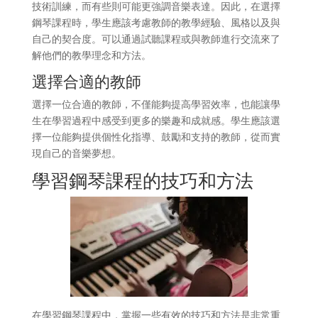
技術訓練，而有些則可能更強調音樂表達。因此，在選擇
鋼琴課程時，學生應該考慮教師的教學經驗、風格以及與
自己的契合度。可以通過試聽課程或與教師進行交流來了
解他們的教學理念和方法。
選擇合適的教師
選擇一位合適的教師，不僅能夠提高學習效率，也能讓學
生在學習過程中感受到更多的樂趣和成就感。學生應該選
擇一位能夠提供個性化指導、鼓勵和支持的教師，從而實
現自己的音樂夢想。
學習鋼琴課程的技巧和方法
在學習鋼琴課程中，掌握一些有效的技巧和方法是非常重