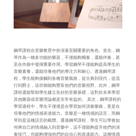
鋼琴課程在音樂教育中扮演著至關重要的角色。首先，鋼
琴作為一種多功能的樂器，不僅能夠獨奏，還能伴奏，甚
至在作曲中發揮重要作用。學習鋼琴不僅能夠提高學生的
音樂素養，還能培養他們的專注力和耐心。透過鋼琴課
程，學生能夠接觸到各種音樂風格，從古典到現代，從流
行到爵士，這些都能夠豐富他們的音樂視野。此外，鋼琴
課程還能幫助學生建立良好的音樂基礎，這對於未來學習
其他樂器或音樂理論都是非常有益的。 其次，鋼琴課程的
學習過程中，學生不僅僅是在學習如何演奏樂曲，更是在
培養他們的情感表達能力。音樂是一種情感的語言，而鋼
琴則是這種語言的載體。通過鋼琴課程，學生可以學會如
何將自己的情感融入到音樂中，這不僅能夠提升他們的演
奏技巧，也能夠增強他們的自信心和表達能力。這種情感