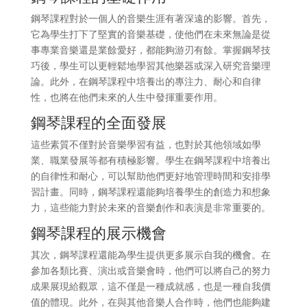
鋼琴課程對於一個人的音樂生涯有著深遠的影響。首先，
它為學生打下了堅實的音樂基礎，使他們在未來無論是從
事專業音樂還是業餘愛好，都能夠游刃有餘。掌握鋼琴技
巧後，學生可以更輕鬆地學習其他樂器或深入研究音樂理
論。此外，在鋼琴課程中培養出的專注力、耐心和自律
性，也將在他們未來的人生中發揮重要作用。
鋼琴課程的全面發展
這些素質不僅對於音樂學習有益，也對於其他領域如學
業、職業發展等都有積極影響。學生在鋼琴課程中培養出
的自律性和耐心，可以幫助他們更好地管理時間和安排學
習計畫。同時，鋼琴課程還能夠培養學生的創造力和想象
力，這些能力對於未來的音樂創作和表演是非常重要的。
鋼琴課程的展示機會
其次，鋼琴課程還能為學生提供更多展示自我的機會。在
參加各類比賽、演出或音樂會時，他們可以將自己的努力
成果展現給觀眾，這不僅是一種成就感，也是一種自我價
值的體現。此外，在與其他音樂人合作時，他們也能夠建