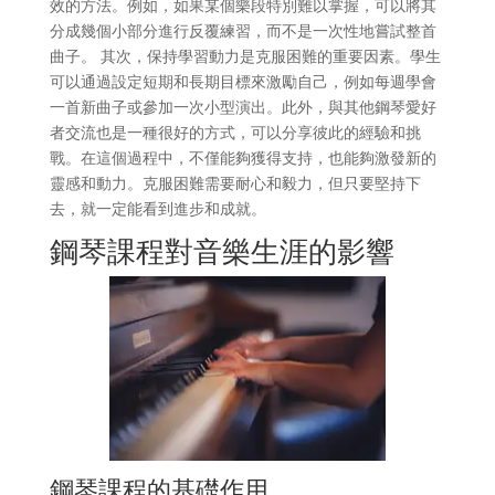
效的方法。例如，如果某個樂段特別難以掌握，可以將其
分成幾個小部分進行反覆練習，而不是一次性地嘗試整首
曲子。 其次，保持學習動力是克服困難的重要因素。學生
可以通過設定短期和長期目標來激勵自己，例如每週學會
一首新曲子或參加一次小型演出。此外，與其他鋼琴愛好
者交流也是一種很好的方式，可以分享彼此的經驗和挑
戰。在這個過程中，不僅能夠獲得支持，也能夠激發新的
靈感和動力。克服困難需要耐心和毅力，但只要堅持下
去，就一定能看到進步和成就。
鋼琴課程對音樂生涯的影響
鋼琴課程的基礎作用