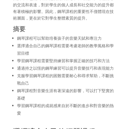
的交流和表達，對於學生的個人成長和社交能力的提升都
有著積極的影響。因此，鋼琴課程的重要性不僅體現在技
術層面，更在於它對學生整體素質的提升。
摘要
鋼琴課程可以幫助培養孩子的音樂天賦和專注力
選擇適合自己的鋼琴課程需要考慮老師的教學風格和學
習目標
學習鋼琴課程需要堅持練習和掌握正確的技巧和方法
通過持之以恆的鋼琴練習可以提升音樂技巧和表現能力
克服學習鋼琴課程的困難需要耐心和尋求幫助，不斷挑
戰自己
鋼琴課程對音樂生涯有著深遠的影響，可以打下堅實的
基礎
學習鋼琴課程的成就感來自於不斷的進步和對音樂的熱
愛