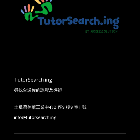
TutorSearch.ing
尋找合適你的課程及導師
土瓜灣美華工業中心B 座9 樓9 室1 號
info@tutorsearch.ing