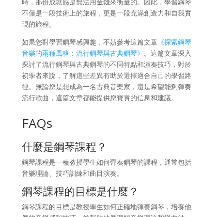
時，那份成就感是無法用金錢來衡量的。因此，學習鋼琴
不僅是一段技術上的旅程，更是一段充滿創造力和自我實
現的旅程。
如果您對學習鋼琴感興趣，不妨參考這篇文章
《探索鋼琴
音樂的兩種風格：流行鋼琴與古典鋼琴》
。這篇文章深入
探討了流行鋼琴與古典鋼琴的不同特點和演奏技巧，對於
初學者來說，了解這些差異有助於選擇適合自己的學習路
徑。無論您是想成為一名古典音樂家，還是希望能夠彈奏
流行歌曲，這篇文章都能提供您寶貴的信息和建議。
FAQs
什麼是鋼琴課程？
鋼琴課程是一種教授學生如何彈奏鋼琴的課程，通常包括
音樂理論、技巧訓練和曲目演奏。
鋼琴課程的目標是什麼？
鋼琴課程的目標是教授學生如何正確地彈奏鋼琴，培養他