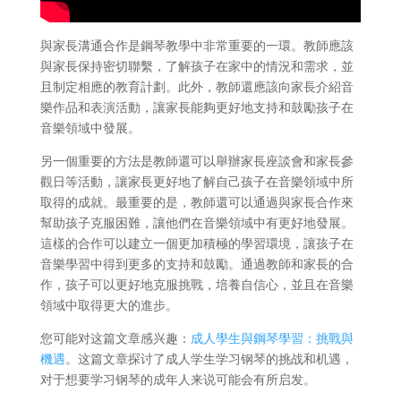
與家長溝通合作是鋼琴教學中非常重要的一環。教師應該
與家長保持密切聯繫，了解孩子在家中的情況和需求，並
且制定相應的教育計劃。此外，教師還應該向家長介紹音
樂作品和表演活動，讓家長能夠更好地支持和鼓勵孩子在
音樂領域中發展。
另一個重要的方法是教師還可以舉辦家長座談會和家長參
觀日等活動，讓家長更好地了解自己孩子在音樂領域中所
取得的成就。最重要的是，教師還可以通過與家長合作來
幫助孩子克服困難，讓他們在音樂領域中有更好地發展。
這樣的合作可以建立一個更加積極的學習環境，讓孩子在
音樂學習中得到更多的支持和鼓勵。通過教師和家長的合
作，孩子可以更好地克服挑戰，培養自信心，並且在音樂
領域中取得更大的進步。
您可能对这篇文章感兴趣：
成人學生與鋼琴學習：挑戰與
機遇
。这篇文章探讨了成人学生学习钢琴的挑战和机遇，
对于想要学习钢琴的成年人来说可能会有所启发。