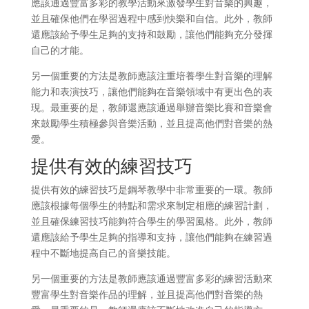
應該通過豐富多彩的教學活動來激發學生對音樂的興趣，
並且確保他們在學習過程中感到快樂和自信。此外，教師
還應該給予學生足夠的支持和鼓勵，讓他們能夠充分發揮
自己的才能。
另一個重要的方法是教師應該注重培養學生對音樂的理解
能力和表演技巧，讓他們能夠在音樂領域中有更出色的表
現。最重要的是，教師還應該通過舉辦音樂比賽和音樂會
來鼓勵學生積極參與音樂活動，並且提高他們對音樂的熱
愛。
提供有效的練習技巧
提供有效的練習技巧是鋼琴教學中非常重要的一環。教師
應該根據每個學生的特點和需求來制定相應的練習計劃，
並且確保練習技巧能夠符合學生的學習風格。此外，教師
還應該給予學生足夠的指導和支持，讓他們能夠在練習過
程中不斷地提高自己的音樂技能。
另一個重要的方法是教師應該通過豐富多彩的練習活動來
豐富學生對音樂作品的理解，並且提高他們對音樂的熱