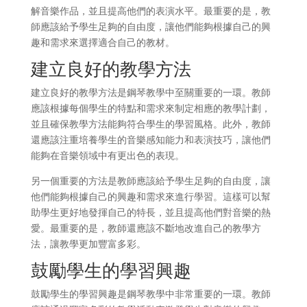
解音樂作品，並且提高他們的表演水平。最重要的是，教
師應該給予學生足夠的自由度，讓他們能夠根據自己的興
趣和需求來選擇適合自己的教材。
建立良好的教學方法
建立良好的教學方法是鋼琴教學中至關重要的一環。教師
應該根據每個學生的特點和需求來制定相應的教學計劃，
並且確保教學方法能夠符合學生的學習風格。此外，教師
還應該注重培養學生的音樂感知能力和表演技巧，讓他們
能夠在音樂領域中有更出色的表現。
另一個重要的方法是教師應該給予學生足夠的自由度，讓
他們能夠根據自己的興趣和需求來進行學習。這樣可以幫
助學生更好地發揮自己的特長，並且提高他們對音樂的熱
愛。最重要的是，教師還應該不斷地改進自己的教學方
法，讓教學更加豐富多彩。
鼓勵學生的學習興趣
鼓勵學生的學習興趣是鋼琴教學中非常重要的一環。教師