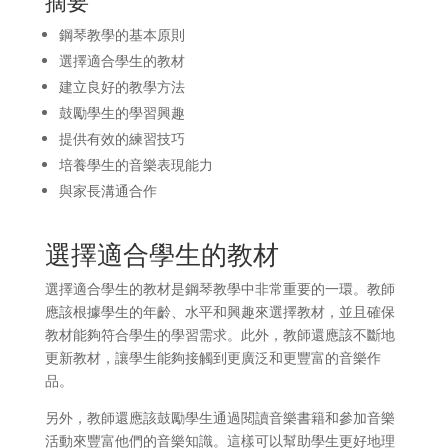
摘要
鋼琴教學的基本原則
選擇適合學生的教材
建立良好的教學方法
鼓勵學生的學習興趣
提供有效的練習技巧
培養學生的音樂表現能力
與家長溝通合作
選擇適合學生的教材
選擇適合學生的教材是鋼琴教學中非常重要的一環。教師
應該根據學生的年齡、水平和興趣來選擇教材，並且確保
教材能夠符合學生的學習需求。此外，教師還應該不斷地
更新教材，讓學生能夠接觸到更廣泛和更豐富的音樂作
品。
另外，教師還應該鼓勵學生通過閱讀音樂書籍和參加音樂
活動來豐富他們的音樂知識。這樣可以幫助學生更好地理