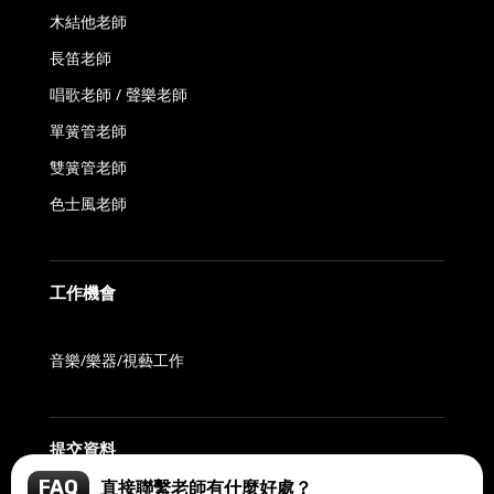
木結他老師
長笛老師
唱歌老師 / 聲樂老師
單簧管老師
雙簧管老師
色士風老師
工作機會
音樂/樂器/視藝工作
提交資料
FAQ
直接聯繫老師有什麼好處？