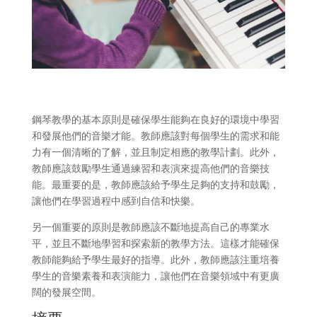
鋼琴教學的基本原則是確保學生能夠在良好的環境中學習
和發展他們的音樂才能。教師應該對每個學生的需求和能
力有一個清晰的了解，並且制定相應的教學計劃。此外，
教師應該鼓勵學生通過練習和表演來提高他們的音樂技
能。最重要的是，教師應該給予學生足夠的支持和鼓勵，
讓他們在學習過程中感到自信和快樂。
另一個重要的原則是教師應該不斷地提高自己的專業水
平，並且不斷地學習和探索新的教學方法。這樣才能確保
教師能夠給予學生最好的指導。此外，教師應該注重培養
學生的音樂素養和表演能力，讓他們在音樂領域中有更廣
闊的發展空間。