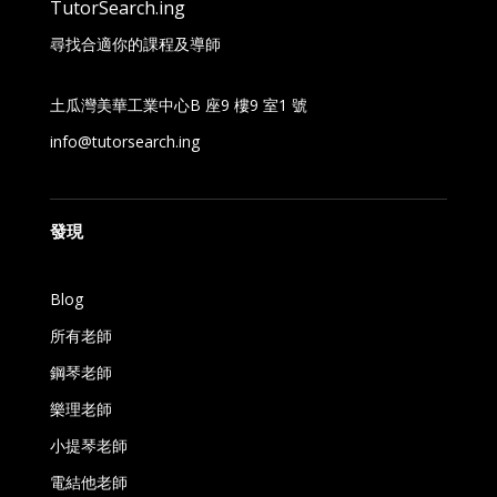
TutorSearch.ing
尋找合適你的課程及導師
土瓜灣美華工業中心B 座9 樓9 室1 號
info@tutorsearch.ing
發現
Blog
所有老師
鋼琴老師
樂理老師
小提琴老師
電結他老師