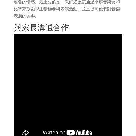
蘊含的情感。最重要的是，教師還應該通過舉辦音樂會和
比賽來鼓勵學生積極參與表演活動，並且提高他們對音樂
表演的興趣。
與家長溝通合作