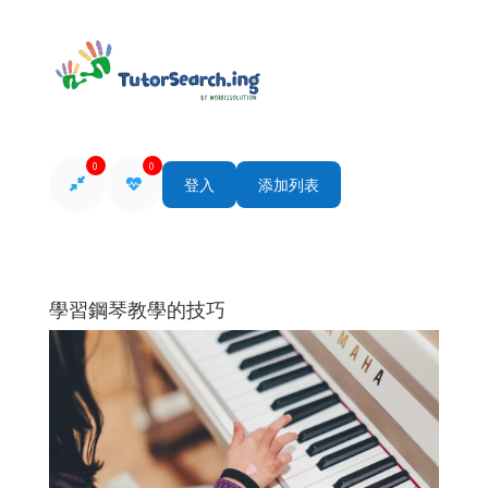
0
0
登入
添加列表
學習鋼琴教學的技巧