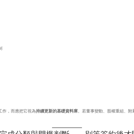
制
工作，而應把它視為
持續更新的基礎資料庫
。若董事變動、股權重組、附