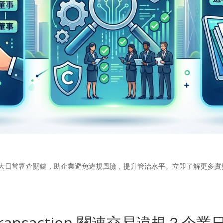
 大日常審查關鍵，助企業避免違規風險，提升管治水平。立即了解更多實
 Transaction 關連交易違規？