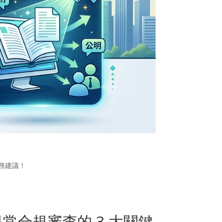
務建議！
企業日常合規審查的 3 大關鍵