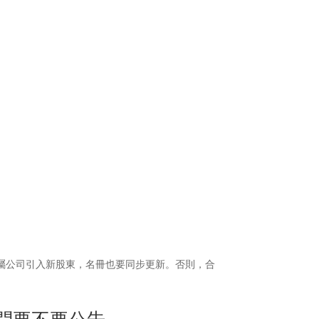
屬公司引入新股東，名冊也要同步更新。否則，合