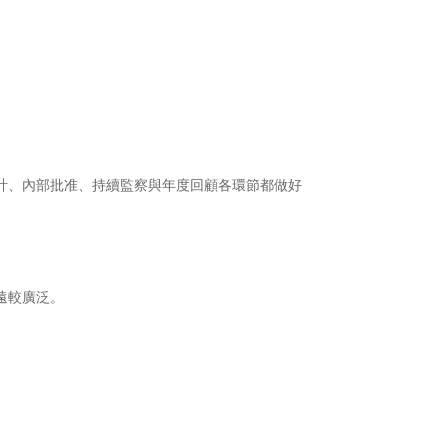
計、內部批准、持續監察與年度回顧各環節都做好
遠較廣泛。