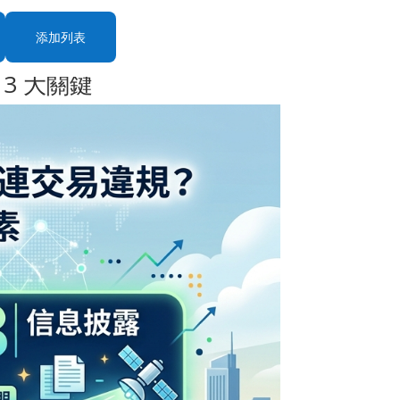
添加列表
 3 大關鍵