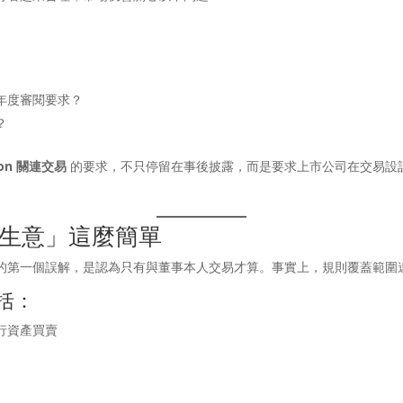
年度審閱要求？
？
tion 關連交易
的要求，不只停留在事後披露，而是要求上市公司在交易設
生意」這麼簡單
的第一個誤解，是認為只有與董事本人交易才算。事實上，規則覆蓋範圍
括：
行資產買賣