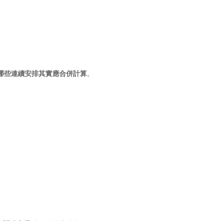
哪些連續安排其實應合併計算
。