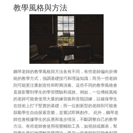
教學風格與方法
鋼琴老師的教學風格與方法各有不同，有些老師偏向於傳
統的教學方式，強調基礎技巧和理論知識；而另一些老師
則可能更注重創造性和即興演奏。這些不同的教學風格會
直接影響到學生的學習體驗和成效。例如，一位傳統風格
的老師可能會使用大量的練習曲和音階訓練，以確保學生
在技術上打下堅實的基礎；而一位創新型的老師則可能會
鼓勵學生自由探索音樂，並嘗試即興創作。 此外，鋼琴老
師也會根據學生的反應和進步情況，不斷調整自己的教學
方法。有些老師會使用視覺輔助工具，如視頻或圖表，幫
助學生更好地理解音樂理論；而另一些老師則可能會利用