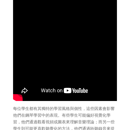
每位學生都有其獨特的學習風格與個性，這些因素會影響
他們在鋼琴學習中的表現。有些學生可能偏好視覺化學
習，他們通過觀看視頻或圖表來理解音樂理論；而另一些
學生則可能更喜歡聽覺化的方法，他們通過聆聽錄音來提