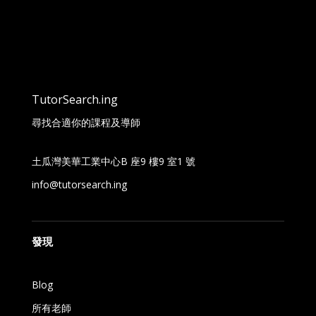
TutorSearch.ing
尋找合適你的課程及導師
土瓜灣美華工業中心B 座9 樓9 室1 號
info@tutorsearch.ing
發現
Blog
所有老師