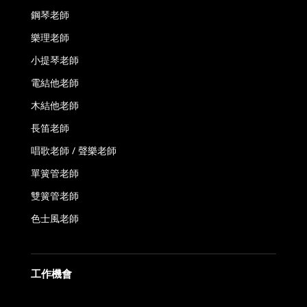
鋼琴老師
樂理老師
小提琴老師
電結他老師
木結他老師
長笛老師
唱歌老師 / 聲樂老師
單簧管老師
雙簧管老師
色士風老師
工作機會