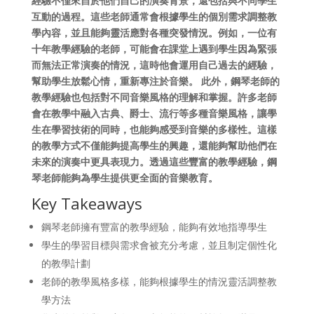
經驗不僅來自於他們自己的演奏背景，還包括與不同學生
互動的過程。這些老師通常會根據學生的個別需求調整教
學內容，並且能夠靈活應對各種突發情況。例如，一位有
十年教學經驗的老師，可能會在課堂上遇到學生因為緊張
而無法正常演奏的情況，這時他會運用自己過去的經驗，
幫助學生放鬆心情，重新專注於音樂。 此外，鋼琴老師的
教學經驗也包括對不同音樂風格的理解和掌握。許多老師
會在教學中融入古典、爵士、流行等多種音樂風格，讓學
生在學習技術的同時，也能夠感受到音樂的多樣性。這樣
的教學方式不僅能夠提高學生的興趣，還能夠幫助他們在
未來的演奏中更具表現力。透過這些豐富的教學經驗，鋼
琴老師能夠為學生提供更全面的音樂教育。
Key Takeaways
鋼琴老師擁有豐富的教學經驗，能夠有效地指導學生
學生的學習目標與需求會被充分考慮，並且制定個性化
的教學計劃
老師的教學風格多樣，能夠根據學生的情況靈活調整教
學方法