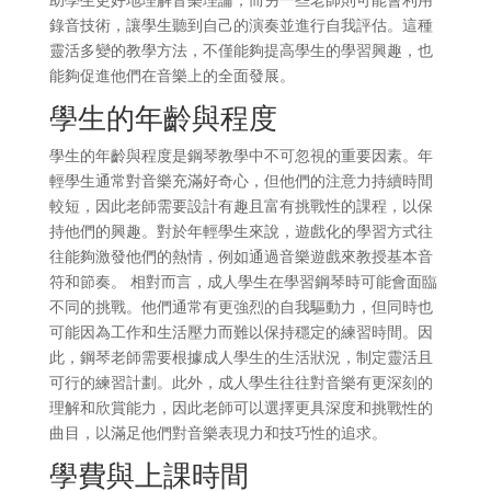
錄音技術，讓學生聽到自己的演奏並進行自我評估。這種
靈活多變的教學方法，不僅能夠提高學生的學習興趣，也
能夠促進他們在音樂上的全面發展。
學生的年齡與程度
學生的年齡與程度是鋼琴教學中不可忽視的重要因素。年
輕學生通常對音樂充滿好奇心，但他們的注意力持續時間
較短，因此老師需要設計有趣且富有挑戰性的課程，以保
持他們的興趣。對於年輕學生來說，遊戲化的學習方式往
往能夠激發他們的熱情，例如通過音樂遊戲來教授基本音
符和節奏。 相對而言，成人學生在學習鋼琴時可能會面臨
不同的挑戰。他們通常有更強烈的自我驅動力，但同時也
可能因為工作和生活壓力而難以保持穩定的練習時間。因
此，鋼琴老師需要根據成人學生的生活狀況，制定靈活且
可行的練習計劃。此外，成人學生往往對音樂有更深刻的
理解和欣賞能力，因此老師可以選擇更具深度和挑戰性的
曲目，以滿足他們對音樂表現力和技巧性的追求。
學費與上課時間