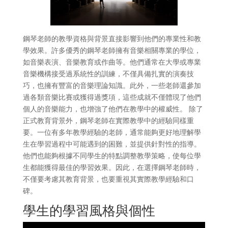
鋼琴老師的教學資格與背景直接影響到他們的專業性和教
學效果。許多優秀的鋼琴老師擁有音樂相關專業的學位，
如音樂表演、音樂教育或作曲等。他們通常在大學或專業
音樂機構接受過系統性的訓練，不僅具備扎實的演奏技
巧，也擁有豐富的音樂理論知識。此外，一些老師還參加
過各類音樂比賽或獲得過獎項，這些成就不僅體現了他們
個人的音樂能力，也增強了他們在教學中的權威性。 除了
正式教育背景外，鋼琴老師在實際教學中的經驗同樣重
要。一位有多年教學經驗的老師，通常能夠更好地理解學
生在學習過程中可能遇到的困難，並提供針對性的指導。
他們也能夠根據不同學生的特點調整教學策略，使每位學
生都能獲得最佳的學習效果。因此，在選擇鋼琴老師時，
不僅要考慮其教育背景，也要重視其實際教學經驗和口
碑。
學生的學習風格與個性