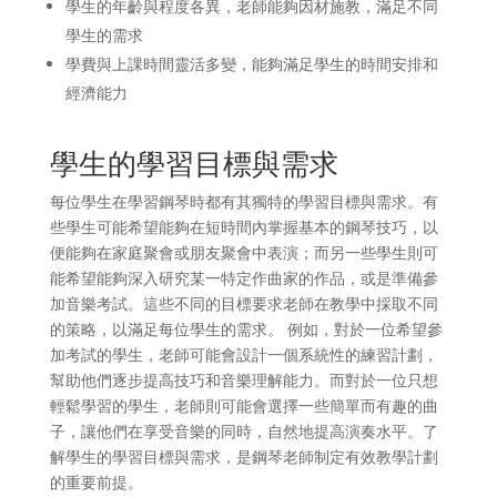
學生的年齡與程度各異，老師能夠因材施教，滿足不同
學生的需求
學費與上課時間靈活多變，能夠滿足學生的時間安排和
經濟能力
學生的學習目標與需求
每位學生在學習鋼琴時都有其獨特的學習目標與需求。有
些學生可能希望能夠在短時間內掌握基本的鋼琴技巧，以
便能夠在家庭聚會或朋友聚會中表演；而另一些學生則可
能希望能夠深入研究某一特定作曲家的作品，或是準備參
加音樂考試。這些不同的目標要求老師在教學中採取不同
的策略，以滿足每位學生的需求。 例如，對於一位希望參
加考試的學生，老師可能會設計一個系統性的練習計劃，
幫助他們逐步提高技巧和音樂理解能力。而對於一位只想
輕鬆學習的學生，老師則可能會選擇一些簡單而有趣的曲
子，讓他們在享受音樂的同時，自然地提高演奏水平。了
解學生的學習目標與需求，是鋼琴老師制定有效教學計劃
的重要前提。