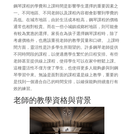
鋼琴課程的學費和上課時間是影響學生選擇的重要因素之
一。不同地區、不同老師以及課程內容都會影響到學費的
高低。在城市地區，由於生活成本較高，鋼琴課程的價格
通常也相對較貴。而在一些小城鎮或鄉村地區，則可能會
有較為實惠的選擇。家長在為孩子選擇鋼琴課程時，除了
考慮價格外，也應該重視老師的教學質量和口碑。 上課時
間方面，靈活性是許多學生所期望的。許多鋼琴老師提供
不同時間段的課程，以便適應學生繁忙的日程安排。有些
老師甚至提供線上課程，使得學生可以在家中輕鬆上課。
這種靈活性不僅方便了學生，也使得更多人能夠參與到鋼
琴學習中來。無論是面對面的課程還是線上教學，重要的
是找到一個適合自己的時間安排，以確保能夠持續進行有
效的練習。
老師的教學資格與背景