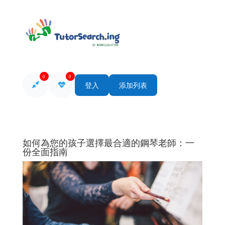
0
0
登入
添加列表
如何為您的孩子選擇最合適的鋼琴老師：一
份全面指南