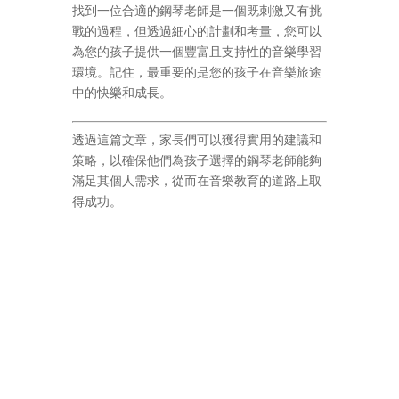
找到一位合適的鋼琴老師是一個既刺激又有挑
戰的過程，但透過細心的計劃和考量，您可以
為您的孩子提供一個豐富且支持性的音樂學習
環境。記住，最重要的是您的孩子在音樂旅途
中的快樂和成長。
透過這篇文章，家長們可以獲得實用的建議和
策略，以確保他們為孩子選擇的鋼琴老師能夠
滿足其個人需求，從而在音樂教育的道路上取
得成功。