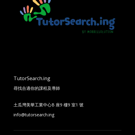
TutorSearch.ing
尋找合適你的課程及導師
土瓜灣美華工業中心B 座9 樓9 室1 號
info@tutorsearch.ing