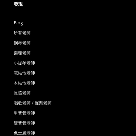
發現
Blog
所有老師
鋼琴老師
樂理老師
小提琴老師
電結他老師
木結他老師
長笛老師
唱歌老師 / 聲樂老師
單簧管老師
雙簧管老師
色士風老師