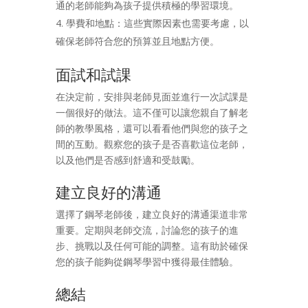
通的老師能夠為孩子提供積極的學習環境。
學費和地點：這些實際因素也需要考慮，以
確保老師符合您的預算並且地點方便。
面試和試課
在決定前，安排與老師見面並進行一次試課是
一個很好的做法。這不僅可以讓您親自了解老
師的教學風格，還可以看看他們與您的孩子之
間的互動。觀察您的孩子是否喜歡這位老師，
以及他們是否感到舒適和受鼓勵。
建立良好的溝通
選擇了鋼琴老師後，建立良好的溝通渠道非常
重要。定期與老師交流，討論您的孩子的進
步、挑戰以及任何可能的調整。這有助於確保
您的孩子能夠從鋼琴學習中獲得最佳體驗。
總結