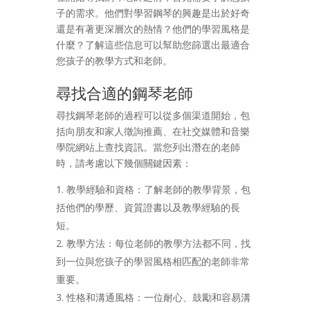
子的需求。他們對學習鋼琴的興趣是出於好奇
還是有著更深層次的熱情？他們的學習風格是
什麼？了解這些信息可以幫助您篩選出最適合
您孩子的教學方式和老師。
尋找合適的鋼琴老師
尋找鋼琴老師的過程可以從多個渠道開始，包
括向朋友和家人徵詢推薦、在社交媒體和音樂
學院網站上查找資訊。當您列出潛在的老師
時，請考慮以下幾個關鍵因素：
教學經驗和資格：了解老師的教學背景，包
括他們的學歷、資質證書以及教學經驗的長
短。
教學方法：每位老師的教學方法都不同，找
到一位與您孩子的學習風格相匹配的老師非常
重要。
性格和溝通風格：一位耐心、鼓勵和容易溝