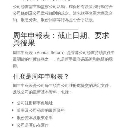
公司秘書需主動監察公司活動，確保所有決策和行動符合
公司條例及公司章程細則的規定。這包括審查重大商業合
約、股息分派、股份回購等行為是否合乎法規。
周年申報表：截止日期、要求
與後果
周年申報表（Annual Return）是香港公司秘書持續責任中
最關鍵的年度任務之一，也是新手最容易混淆和拖延的環
節。
什麼是周年申報表？
周年申報表是公司每年須向公司註冊處提交的法定文件，
反映公司的最新基本資料，包括：
公司註冊辦事處地址
董事及公司秘書的最新資料
股份資本及股東名單
公司是否仍在運作