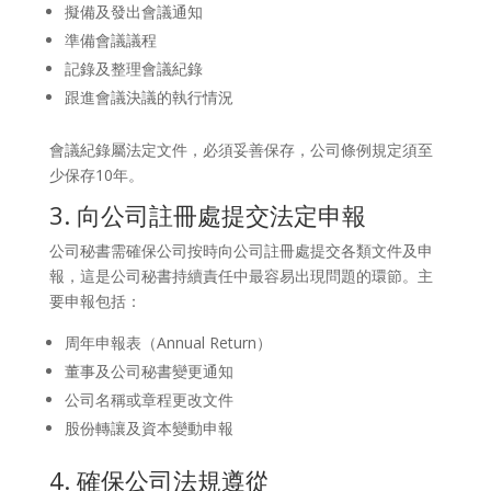
擬備及發出會議通知
準備會議議程
記錄及整理會議紀錄
跟進會議決議的執行情況
會議紀錄屬法定文件，必須妥善保存，公司條例規定須至
少保存10年。
3. 向公司註冊處提交法定申報
公司秘書需確保公司按時向公司註冊處提交各類文件及申
報，這是公司秘書持續責任中最容易出現問題的環節。主
要申報包括：
周年申報表（Annual Return）
董事及公司秘書變更通知
公司名稱或章程更改文件
股份轉讓及資本變動申報
4. 確保公司法規遵從