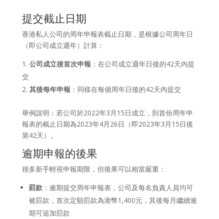
提交截止日期
香港私人公司的周年申報表截止日期，是根據公司周年日
（即公司成立週年）計算：
公司成立後首次申報
：在公司成立週年日後的42天內提
交
其後每年申報
：同樣在每個周年日後的42天內提交
舉例說明：若公司於2022年3月15日成立，則首份周年申
報表的截止日期為2023年4月26日（即2023年3月15日後
第42天）。
逾期申報的後果
很多新手輕視申報期限，但後果可以相當嚴重：
罰款
：逾期提交周年申報表，公司及每名負責人員均可
被罰款，首次定額罰款為港幣1,400元，其後每月繼續逾
期可追加罰款