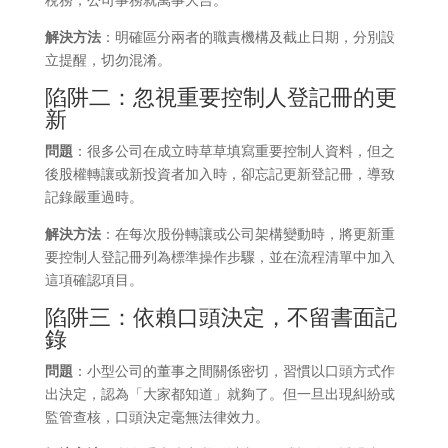
解決方法
：明確區分兩者的職責機構及截止日期，分別設
立提醒，切勿混淆。
陷阱二：忽視重要控制人登記冊的更
新
問題
：很多公司在成立時草草填寫重要控制人資料，但之
後股權轉讓或新投資者加入時，卻忘記更新登記冊，導致
記錄嚴重過時。
解決方法
：在每次股份轉讓或公司架構變動時，將更新重
要控制人登記冊列為標準操作步驟，並在流程清單中加入
這項確認項目。
陷阱三：依賴口頭決定，不留書面記
錄
問題
：小型公司的董事之間關係密切，習慣以口頭方式作
出決定，認為「大家都知道」就夠了。但一旦出現糾紛或
監管查核，口頭決定毫無法律效力。