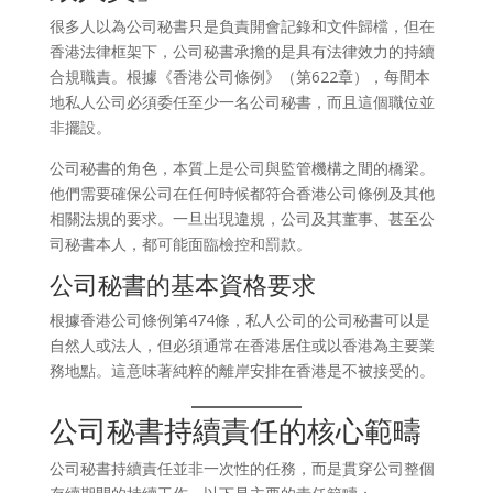
很多人以為公司秘書只是負責開會記錄和文件歸檔，但在
香港法律框架下，公司秘書承擔的是具有法律效力的持續
合規職責。根據《香港公司條例》（第622章），每間本
地私人公司必須委任至少一名公司秘書，而且這個職位並
非擺設。
公司秘書的角色，本質上是公司與監管機構之間的橋梁。
他們需要確保公司在任何時候都符合香港公司條例及其他
相關法規的要求。一旦出現違規，公司及其董事、甚至公
司秘書本人，都可能面臨檢控和罰款。
公司秘書的基本資格要求
根據香港公司條例第474條，私人公司的公司秘書可以是
自然人或法人，但必須通常在香港居住或以香港為主要業
務地點。這意味著純粹的離岸安排在香港是不被接受的。
公司秘書持續責任的核心範疇
公司秘書持續責任並非一次性的任務，而是貫穿公司整個