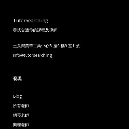
TutorSearch.ing
尋找合適你的課程及導師
土瓜灣美華工業中心B 座9 樓9 室1 號
info@tutorsearch.ing
發現
Blog
所有老師
鋼琴老師
樂理老師