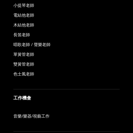
小提琴老師
電結他老師
木結他老師
長笛老師
唱歌老師 / 聲樂老師
單簧管老師
雙簧管老師
色士風老師
工作機會
音樂/樂器/視藝工作