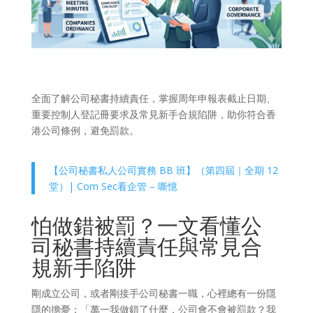
全面了解公司秘書持續責任，掌握周年申報表截止日期、
重要控制人登記冊要求及常見新手合規陷阱，助你符合香
港公司條例，避免罰款。
【公司秘書私人公司實務 BB 班】（第四屆｜全期 12
堂）| Com Sec看企管 – 嘶憶
怕做錯被罰？一文看懂公
司秘書持續責任與常見合
規新手陷阱
剛成立公司，或者剛接手公司秘書一職，心裡總有一份隱
隱的擔憂：「萬一我做錯了什麼，公司會不會被罰款？我