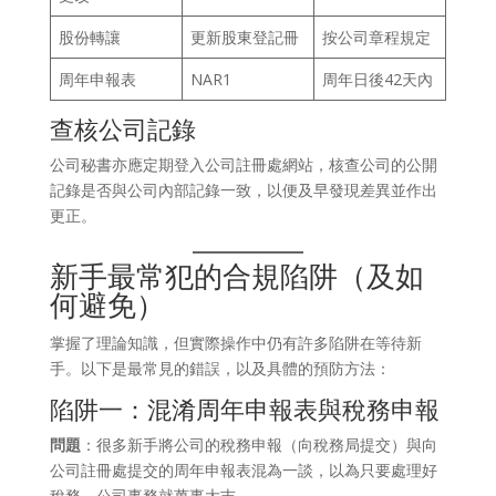
股份轉讓
更新股東登記冊
按公司章程規定
周年申報表
NAR1
周年日後42天內
查核公司記錄
公司秘書亦應定期登入公司註冊處網站，核查公司的公開
記錄是否與公司內部記錄一致，以便及早發現差異並作出
更正。
新手最常犯的合規陷阱（及如
何避免）
掌握了理論知識，但實際操作中仍有許多陷阱在等待新
手。以下是最常見的錯誤，以及具體的預防方法：
陷阱一：混淆周年申報表與稅務申報
問題
：很多新手將公司的稅務申報（向稅務局提交）與向
公司註冊處提交的周年申報表混為一談，以為只要處理好
稅務，公司事務就萬事大吉。