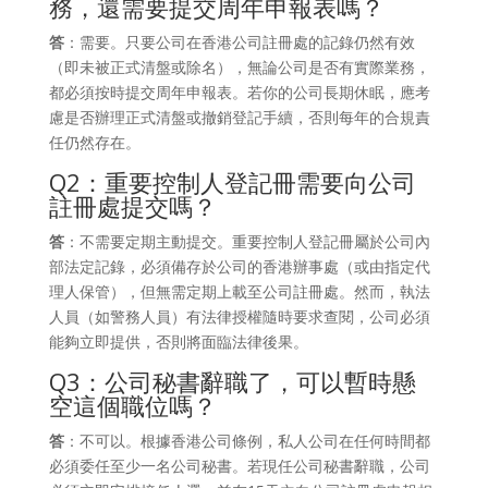
務，還需要提交周年申報表嗎？
答
：需要。只要公司在香港公司註冊處的記錄仍然有效
（即未被正式清盤或除名），無論公司是否有實際業務，
都必須按時提交周年申報表。若你的公司長期休眠，應考
慮是否辦理正式清盤或撤銷登記手續，否則每年的合規責
任仍然存在。
Q2：重要控制人登記冊需要向公司
註冊處提交嗎？
答
：不需要定期主動提交。重要控制人登記冊屬於公司內
部法定記錄，必須備存於公司的香港辦事處（或由指定代
理人保管），但無需定期上載至公司註冊處。然而，執法
人員（如警務人員）有法律授權隨時要求查閱，公司必須
能夠立即提供，否則將面臨法律後果。
Q3：公司秘書辭職了，可以暫時懸
空這個職位嗎？
答
：不可以。根據香港公司條例，私人公司在任何時間都
必須委任至少一名公司秘書。若現任公司秘書辭職，公司