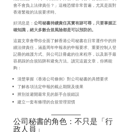
會不會負上法律責任？」這種恐懼非常普遍，尤其是面對
香港繁複的法規要求時。
好消息是：
公司秘書持續責任其實有跡可尋，只要掌握正
確知識，絕大多數合規風險都是可以預防的。
這篇文章會帶你全面了解香港公司秘書在日常運作中的持
續法律責任，涵蓋周年申報表的申報要求、重要控制人登
記冊的維護方式、與公司註冊處的往來程序，以及新手最
容易踩的合規陷阱和避免方法。讀完這篇文章，你將能
夠：
清楚掌握《香港公司條例》對公司秘書的具體要求
了解各項法定申報的截止期限及後果
辨別並避開最常見的新手合規錯誤
建立一套有條理的合規管理習慣
公司秘書的角色：不只是「行
政人員」