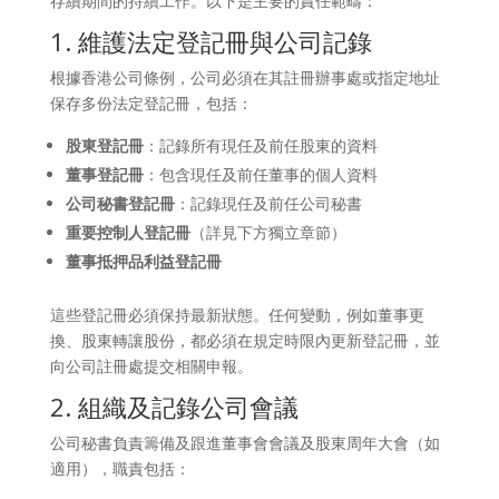
存續期間的持續工作。以下是主要的責任範疇：
1. 維護法定登記冊與公司記錄
根據香港公司條例，公司必須在其註冊辦事處或指定地址
保存多份法定登記冊，包括：
股東登記冊
：記錄所有現任及前任股東的資料
董事登記冊
：包含現任及前任董事的個人資料
公司秘書登記冊
：記錄現任及前任公司秘書
重要控制人登記冊
（詳見下方獨立章節）
董事抵押品利益登記冊
這些登記冊必須保持最新狀態。任何變動，例如董事更
換、股東轉讓股份，都必須在規定時限內更新登記冊，並
向公司註冊處提交相關申報。
2. 組織及記錄公司會議
公司秘書負責籌備及跟進董事會會議及股東周年大會（如
適用），職責包括：