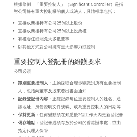
根據條例，「重要控制人」（Significant Controller）是指
對公司擁有重大控制權的個人或法人，具體標準包括：
直接或間接持有公司25%以上股份
直接或間接持有公司25%以上投票權
有權委任或罷免大多數董事
以其他方式對公司擁有重大影響力或控制
重要控制人登記冊的維護要求
公司必須：
識別重要控制人
：主動採取合理步驟識別所有重要控制
人，包括向董事及股東發出書面通知
記錄登記冊內容
：正確記錄每位重要控制人的姓名、通
訊地址、身份證明文件號碼、成為重要控制人的日期等
保持更新
：任何變動須在知悉後2個工作天內更新登記冊
備存地點
：登記冊必須存放於公司的香港辦事處，或由
指定代理人保管