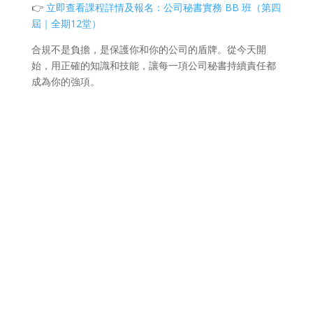
👉
立即查看課程詳情及報名：公司秘書實務 BB 班（第四
屆｜全期12堂）
合規不是負擔，是保護你和你的公司的盾牌。從今天開
始，用正確的知識和技能，讓每一項公司秘書持續責任都
成為你的強項。