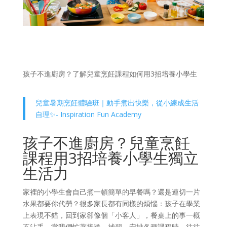
孩子不進廚房？了解兒童烹飪課程如何用3招培養小學生
兒童暑期烹飪體驗班｜動手煮出快樂，從小練成生活
自理✨- Inspiration Fun Academy
孩子不進廚房？兒童烹飪
課程用3招培養小學生獨立
生活力
家裡的小學生會自己煮一頓簡單的早餐嗎？還是連切一片
水果都要你代勞？很多家長都有同樣的煩惱：孩子在學業
上表現不錯，回到家卻像個「小客人」，餐桌上的事一概
不沾手。當我們忙著接送、補習、安排各種課程時，往往