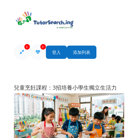
0
0
登入
添加列表
兒童烹飪課程：3招培養小學生獨立生活力