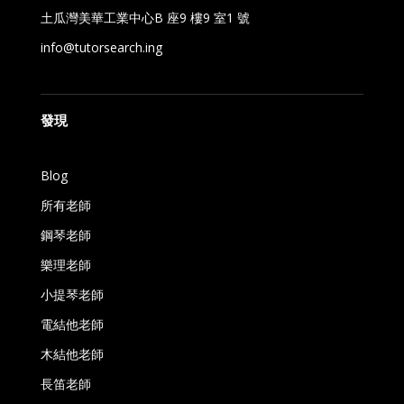
土瓜灣美華工業中心B 座9 樓9 室1 號
info@tutorsearch.ing
發現
Blog
所有老師
鋼琴老師
樂理老師
小提琴老師
電結他老師
木結他老師
長笛老師