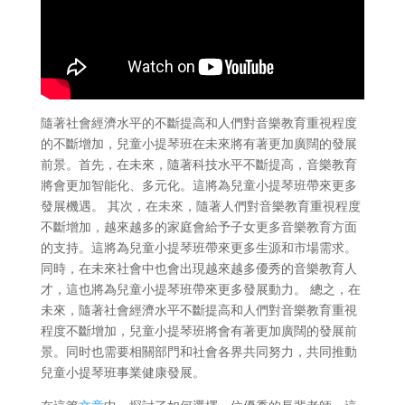
隨著社會經濟水平的不斷提高和人們對音樂教育重視程度
的不斷增加，兒童小提琴班在未來將有著更加廣闊的發展
前景。首先，在未來，隨著科技水平不斷提高，音樂教育
將會更加智能化、多元化。這將為兒童小提琴班帶來更多
發展機遇。 其次，在未來，隨著人們對音樂教育重視程度
不斷增加，越來越多的家庭會給予子女更多音樂教育方面
的支持。這將為兒童小提琴班帶來更多生源和市場需求。
同時，在未來社會中也會出現越來越多優秀的音樂教育人
才，這也將為兒童小提琴班帶來更多發展動力。 總之，在
未來，隨著社會經濟水平不斷提高和人們對音樂教育重視
程度不斷增加，兒童小提琴班將會有著更加廣闊的發展前
景。同时也需要相關部門和社會各界共同努力，共同推動
兒童小提琴班事業健康發展。