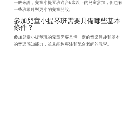
一般來說，兒童小提琴班適合6歲以上的兒童參加，但也有
一些班級針對更小的兒童開設。
參加兒童小提琴班需要具備哪些基本
條件？
參加兒童小提琴班的兒童需要具備一定的音樂興趣和基本
的音樂感知能力，並且能夠專注和配合老師的教學。