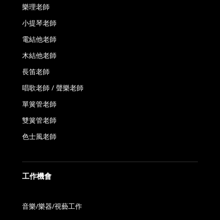
樂理老師
小提琴老師
電結他老師
木結他老師
長笛老師
唱歌老師 / 聲樂老師
單簧管老師
雙簧管老師
色士風老師
工作機會
音樂/樂器/視藝工作