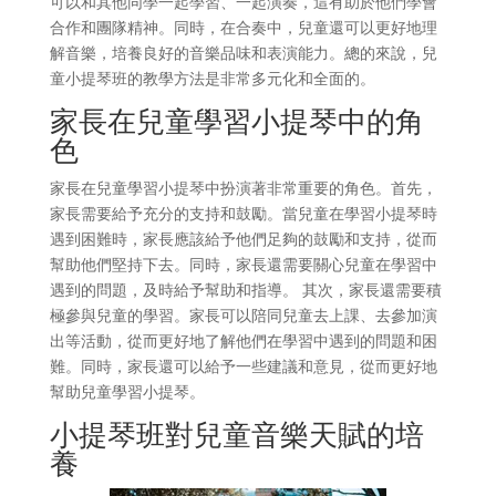
可以和其他同學一起學習、一起演奏，這有助於他們學會
合作和團隊精神。同時，在合奏中，兒童還可以更好地理
解音樂，培養良好的音樂品味和表演能力。總的來說，兒
童小提琴班的教學方法是非常多元化和全面的。
家長在兒童學習小提琴中的角
色
家長在兒童學習小提琴中扮演著非常重要的角色。首先，
家長需要給予充分的支持和鼓勵。當兒童在學習小提琴時
遇到困難時，家長應該給予他們足夠的鼓勵和支持，從而
幫助他們堅持下去。同時，家長還需要關心兒童在學習中
遇到的問題，及時給予幫助和指導。 其次，家長還需要積
極參與兒童的學習。家長可以陪同兒童去上課、去參加演
出等活動，從而更好地了解他們在學習中遇到的問題和困
難。同時，家長還可以給予一些建議和意見，從而更好地
幫助兒童學習小提琴。
小提琴班對兒童音樂天賦的培
養