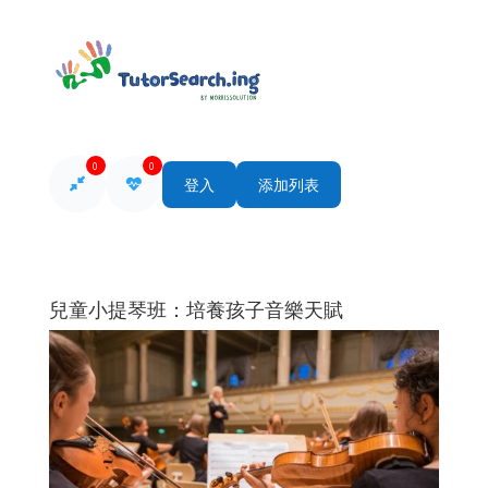
0
0
登入
添加列表
兒童小提琴班：培養孩子音樂天賦