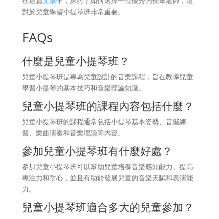
在這篇
文章
中，探討了如何選擇一位優秀的長輩老師，這
對於兒童學習小提琴班非常重要。
FAQs
什麼是兒童小提琴班？
兒童小提琴班是專為兒童設計的音樂課程，旨在教導兒童
學習小提琴的基本技巧和音樂理論知識。
兒童小提琴班的課程內容包括什麼？
兒童小提琴班的課程通常包括小提琴基本姿勢、音階練
習、樂曲演奏和音樂理論等內容。
參加兒童小提琴班有什麼好處？
參加兒童小提琴班可以幫助兒童培養音樂感知能力、提高
專注力和耐心，並且有助於發展兒童的音樂天賦和表演能
力。
兒童小提琴班適合多大的兒童參加？