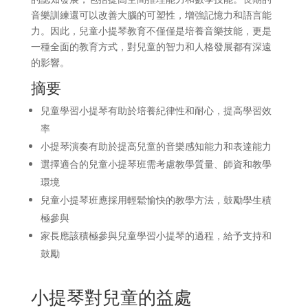
音樂訓練還可以改善大腦的可塑性，增強記憶力和語言能
力。因此，兒童小提琴教育不僅僅是培養音樂技能，更是
一種全面的教育方式，對兒童的智力和人格發展都有深遠
的影響。
摘要
兒童學習小提琴有助於培養紀律性和耐心，提高學習效
率
小提琴演奏有助於提高兒童的音樂感知能力和表達能力
選擇適合的兒童小提琴班需考慮教學質量、師資和教學
環境
兒童小提琴班應採用輕鬆愉快的教學方法，鼓勵學生積
極參與
家長應該積極參與兒童學習小提琴的過程，給予支持和
鼓勵
小提琴對兒童的益處