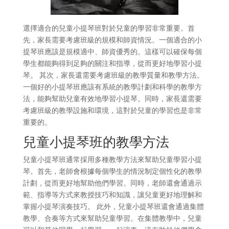
選擇適合的兒童小提琴班對於兒童的學習非常重要。首
先，家長需要考慮班級的規模和師資情況。一個適合的小
提琴班應該是規模適中、師資優秀的。這樣可以確保每個
學生都能夠得到足夠的關注和指導，從而更好地學習小提
琴。 其次，家長還需要考慮班級的教學質量和教學方法。
一個好的小提琴班應該有系統的教學計劃和科學的教學方
法，能夠幫助兒童有效地學習小提琴。同時，家長還需要
考慮班級的教學設施和環境，這對於兒童的學習也是非常
重要的。
兒童小提琴班的教學方法
兒童小提琴班通常採用多種教學方法來幫助兒童學習小提
琴。首先，老師會根據每個學生的情況制定個性化的教學
計劃，從而更好地幫助他們學習。同時，老師還會通過示
範、指導等方式來教授技巧和知識，讓兒童更好地理解和
掌握小提琴演奏技巧。 此外，兒童小提琴班還會通過集體
教學、合奏等方式來幫助兒童學習。在集體教學中，兒童