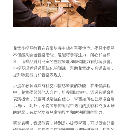
兒童小提琴教育在音樂培養中佔有重要地位。學習小提琴
不僅能夠開發音樂潛能，還能培養專注力、耐心和自律
性。這些品質對兒童的整體發展和學習能力有顯著影響。
小提琴課程通過系統化的訓練，幫助兒童建立音樂素養，
提升聆聽能力和音樂表現力。
小提琴教育還具有社交和情感發展的功能。在集體課程
中，兒童學習與他人合作，培養團隊精神。透過音樂會和
表演機會，兒童可以增強自信心，學習如何在公眾場合展
示自己。此外，小提琴學習過程中遇到的挑戰和克服困難
的經歷，有助於培養兒童的毅力和解決問題的能力。
研究表明，音樂教育，特別是小提琴學習，可以促進兒童
的認知發展，包括提高空間推理能力和數學技能。長期的