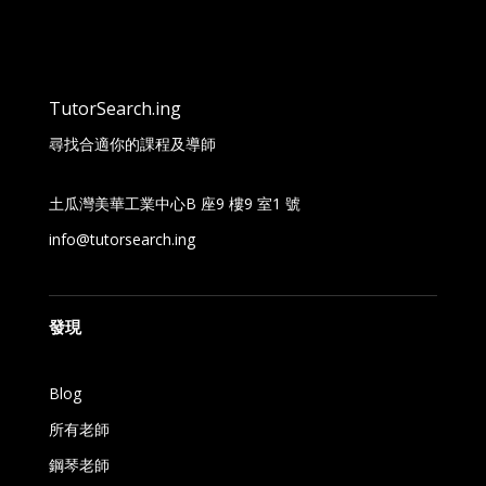
TutorSearch.ing
尋找合適你的課程及導師
土瓜灣美華工業中心B 座9 樓9 室1 號
info@tutorsearch.ing
發現
Blog
所有老師
鋼琴老師