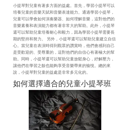
小提琴對兒童有著多方面的益處。首先，學習小提琴可以
培養兒童的音樂天賦和音樂表達能力。通過學習小提琴，
兒童可以學會如何演奏樂器、如何理解音樂，這對他們的
音樂素養和表演能力都有著非常大的幫助。此外，小提琴
還可以幫助兒童培養耐心和毅力，因為學習小提琴需要長
期的堅持和努力。 另外，小提琴還可以幫助兒童建立自信
心。當兒童在表演時得到觀眾的讚賞時，他們會感到自己
是受歡迎的、受尊重的，這對他們的自信心有著極大的幫
助。同時，小提琴還可以幫助兒童放鬆身心，紓解壓力，
讓他們在學習之餘也能夠享受音樂帶來的愉悅。總的來
說，小提琴對兒童的益處是非常多元化的。
如何選擇適合的兒童小提琴班