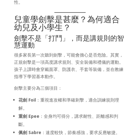
性。
兒童學劍擊是甚麼？為何適合
幼兒及小學生？
劍擊不是「打鬥」，而是講規則的智
慧運動
很多家長第一次聽到劍擊，可能會擔心是否危險。其實，
正規劍擊是一項高度講求規則、安全裝備和禮儀的運動。
孩子上課時會穿戴面罩、防護衣、手套等裝備，並在教練
指導下學習基本動作。
劍擊主要分為三個項目：
花劍 Foil
：重視進攻權和準確刺擊，適合訓練規則理
解。
重劍 Epee
：全身均可得分，講求耐性、距離感和判
斷。
佩劍 Sabre
：速度較快，節奏感強，要求反應敏捷。