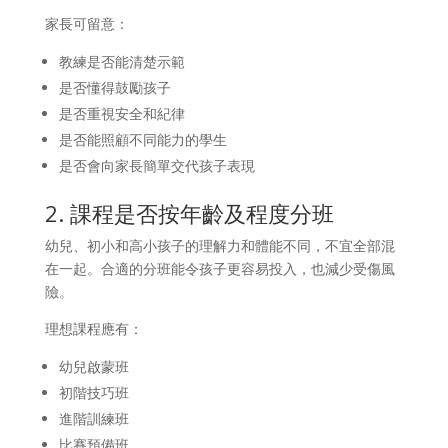
家長可留意：
教練是否能清楚示範
是否懂得鼓勵孩子
是否重視安全和紀律
是否能照顧不同能力的學生
是否會向家長簡單交代孩子表現
2. 課程是否按年齡及程度分班
幼兒、初小和高小孩子的理解力和體能不同，不宜全部混
在一起。合適的分班能令孩子更容易投入，也減少受傷風
險。
理想課程應有：
幼兒啟蒙班
初階技巧班
進階訓練班
比賽預備班