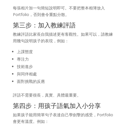
每張相片加一句簡短說明即可。不要把整本相簿放入
Portfolio，否則會令重點分散。
第三步：加入教練評語
教練評語比家長自我描述更有客觀性。如果可以，請教練
用幾句說明孩子的表現，例如：
上課態度
專注力
技術進步
與同伴相處
面對挑戰的反應
評語不需要很長，真實、具體最重要。
第四步：用孩子語氣加入小分享
如果孩子能用簡單句子表達自己學劍擊的感受，Portfolio
會更有溫度。例如：