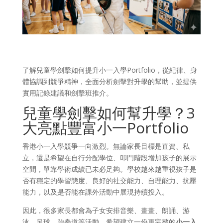
了解兒童學劍擊如何提升小一入學Portfolio，從紀律、身
體協調到競爭精神，全面分析劍擊對升學的幫助，並提供
實用記錄建議和劍擊班推介。
兒童學劍擊如何幫升學？3
大亮點豐富小一Portfolio
香港小一入學競爭一向激烈。無論家長目標是直資、私
立，還是希望在自行分配學位、叩門階段增加孩子的展示
空間，單靠學術成績已未必足夠。學校越來越重視孩子是
否有穩定的學習態度、良好的社交能力、自理能力、抗壓
能力，以及是否能在課外活動中展現持續投入。
因此，很多家長都會為子女安排音樂、畫畫、朗誦、游
泳、足球、跆拳道等活動，希望建立一份更完整的
小一入