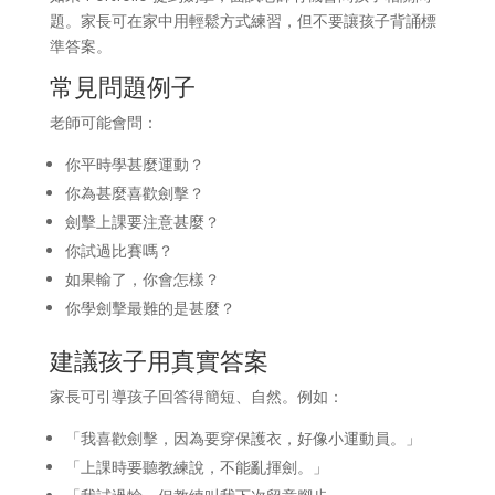
題。家長可在家中用輕鬆方式練習，但不要讓孩子背誦標
準答案。
常見問題例子
老師可能會問：
你平時學甚麼運動？
你為甚麼喜歡劍擊？
劍擊上課要注意甚麼？
你試過比賽嗎？
如果輸了，你會怎樣？
你學劍擊最難的是甚麼？
建議孩子用真實答案
家長可引導孩子回答得簡短、自然。例如：
「我喜歡劍擊，因為要穿保護衣，好像小運動員。」
「上課時要聽教練說，不能亂揮劍。」