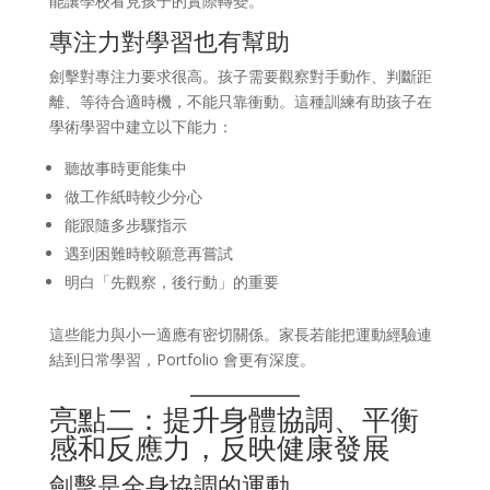
能讓學校看見孩子的實際轉變。
專注力對學習也有幫助
劍擊對專注力要求很高。孩子需要觀察對手動作、判斷距
離、等待合適時機，不能只靠衝動。這種訓練有助孩子在
學術學習中建立以下能力：
聽故事時更能集中
做工作紙時較少分心
能跟隨多步驟指示
遇到困難時較願意再嘗試
明白「先觀察，後行動」的重要
這些能力與小一適應有密切關係。家長若能把運動經驗連
結到日常學習，Portfolio 會更有深度。
亮點二：提升身體協調、平衡
感和反應力，反映健康發展
劍擊是全身協調的運動