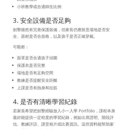
小班教學或合適師生比例
3. 安全設備是否足夠
劍擊雖然有完善保護裝備，但家長仍應留意場地是否安
全、器材是否合規格，以及孩子是否正確穿戴。
可觀察：
面罩是否合適孩子頭圍
保護衣是否完整
場地是否有足夠空間
教練是否提醒安全距離
上課是否有熱身和拉筋
4. 是否有清晰學習紀錄
若家長希望把劍擊經驗放入小一入學 Portfolio，課程本身
最好能提供一定程度的學習紀錄，例如出席證明、階段評
估、教練評語、課堂相片或比賽資訊。這些資料能幫助家