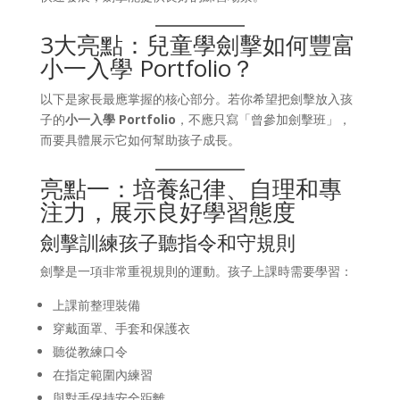
3大亮點：兒童學劍擊如何豐富
小一入學 Portfolio？
以下是家長最應掌握的核心部分。若你希望把劍擊放入孩
子的
小一入學 Portfolio
，不應只寫「曾參加劍擊班」，
而要具體展示它如何幫助孩子成長。
亮點一：培養紀律、自理和專
注力，展示良好學習態度
劍擊訓練孩子聽指令和守規則
劍擊是一項非常重視規則的運動。孩子上課時需要學習：
上課前整理裝備
穿戴面罩、手套和保護衣
聽從教練口令
在指定範圍內練習
與對手保持安全距離