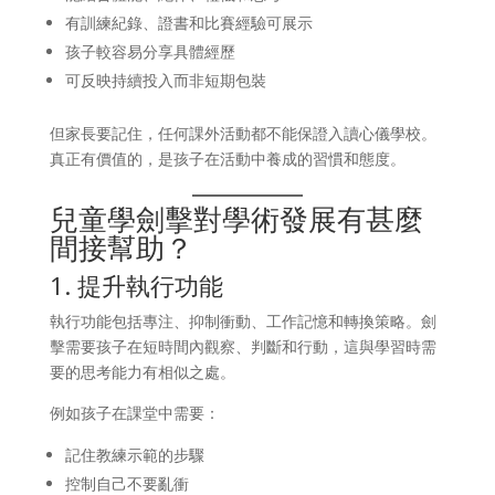
有訓練紀錄、證書和比賽經驗可展示
孩子較容易分享具體經歷
可反映持續投入而非短期包裝
但家長要記住，任何課外活動都不能保證入讀心儀學校。
真正有價值的，是孩子在活動中養成的習慣和態度。
兒童學劍擊對學術發展有甚麼
間接幫助？
1. 提升執行功能
執行功能包括專注、抑制衝動、工作記憶和轉換策略。劍
擊需要孩子在短時間內觀察、判斷和行動，這與學習時需
要的思考能力有相似之處。
例如孩子在課堂中需要：
記住教練示範的步驟
控制自己不要亂衝