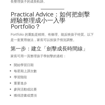
長整理孩子的成長軌跡。
Practical Advice：如何把劍擊
經驗整理成小一入學
Portfolio？
Portfolio 的重點是精簡、有條理、能反映孩子特質。以下
是一套實用做法，家長可以按孩子情況調整。
第一步：建立「劍擊成長時間線」
家長可用一頁整理孩子學劍擊的過程：
開始學習日期
每星期上課次數
學習階段
重要進步
參與活動或比賽
獲得證書或獎項