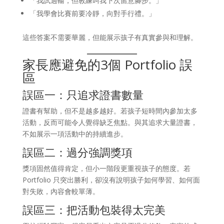
「我試過輸，但教練叫我下次留意腳步。」
「我學會比賽前要冷靜，向對手行禮。」
這些答案不需要華麗，但能展示孩子有真實參與和理解。
家長應避免的3個 Portfolio 誤
區
誤區一：只追求證書數量
證書有幫助，但不是越多越好。若孩子短時間內參加太多
活動，反而可能令人覺得缺乏焦點。與其追求大量證書，
不如展示一項活動中的持續進步。
誤區二：過分強調獎項
獎項固然值得肯定，但小一階段更重視孩子的態度。若
Portfolio 只突出勝利，卻沒有說明孩子如何學習、如何面
對失敗，內容會較單薄。
誤區三：把活動包裝得太完美