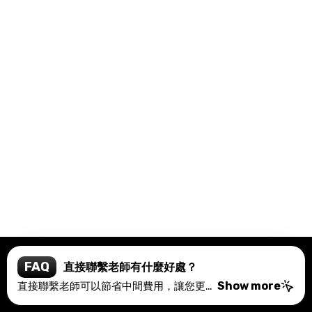
FAQ
如何確保老師的質素？
我們的平台由擁有20多年教育經驗的Recital Music & Art Centre和Morris Solution支持。所有老師都經過嚴格篩選，確保他們具備專業資格和豐富教學經驗，為學生提供高質量的音樂教育。
Show more