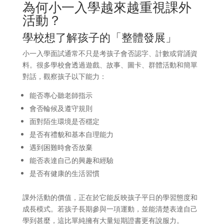
為何小一入學越來越重視課外
活動？
學校想了解孩子的「整體發展」
小一入學面試通常不只是考孩子會否認字、計數或背誦資
料。很多學校會透過遊戲、故事、圖卡、群體活動和簡單
對話，觀察孩子以下能力：
能否專心聽老師指示
會否輪候及遵守規則
面對陌生環境是否穩定
是否有禮貌和基本自理能力
遇到困難時會否放棄
能否表達自己的興趣和經驗
是否有健康的生活習慣
課外活動的價值，正在於它能反映孩子平日的學習態度和
成長模式。若孩子長期參與一項運動，並能清楚表達自己
學到甚麼，這比單純擁有大量短期證書更有說服力。