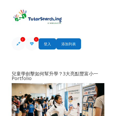
0
0
登入
添加列表
兒童學劍擊如何幫升學？3大亮點豐富小一
Portfolio