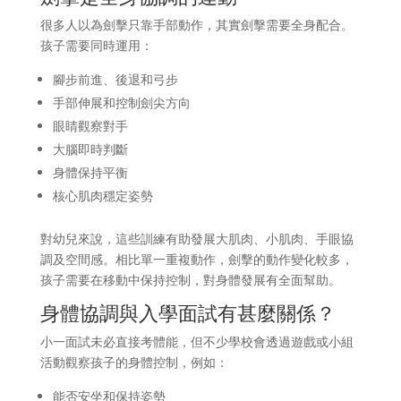
很多人以為劍擊只靠手部動作，其實劍擊需要全身配合。
孩子需要同時運用：
腳步前進、後退和弓步
手部伸展和控制劍尖方向
眼睛觀察對手
大腦即時判斷
身體保持平衡
核心肌肉穩定姿勢
對幼兒來說，這些訓練有助發展大肌肉、小肌肉、手眼協
調及空間感。相比單一重複動作，劍擊的動作變化較多，
孩子需要在移動中保持控制，對身體發展有全面幫助。
身體協調與入學面試有甚麼關係？
小一面試未必直接考體能，但不少學校會透過遊戲或小組
活動觀察孩子的身體控制，例如：
能否安坐和保持姿勢