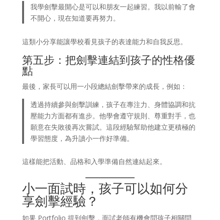
我學劍擊最開心是可以和朋友一起練習。我以前輸了會
不開心，現在知道要再努力。
這類小分享能讓學校看見孩子的表達能力和自我反思。
第五步：把劍擊連結到孩子的性格優
點
最後，家長可以用一小段總結劍擊帶來的成長，例如：
透過持續參與劍擊訓練，孩子在專注力、身體協調和抗
壓能力方面都有進步。他學會遵守規則、尊重對手，也
願意在失敗後再次嘗試。這段經驗幫助他建立更積極的
學習態度，為升讀小一作好準備。
這樣能把活動、品格和入學準備自然連結起來。
小一面試時，孩子可以如何分
享劍擊經驗？
如果 Portfolio 提到劍擊，面試老師有機會問孩子相關問