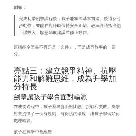
例如：
完成初階劍擊課程後，孩子能掌握基本前進、後退及弓
步動作，並能在對練時保持安全距離。教練評語指出他
上課投入，願意聽取建議並修正動作。
這樣能令證書不再只是「文件」，而是成長故事的一部
分。
亮點三：建立競爭精神、抗壓
能力和解難思維，成為升學加
分特長
劍擊讓孩子學會面對輸贏
在成長過程中，孩子遲早會面對比較、挑戰和失敗。劍擊
對賽提供了一個有規則、有保護的環境，讓孩子學習如何
處理輸贏。
孩子在劍擊中會經歷：