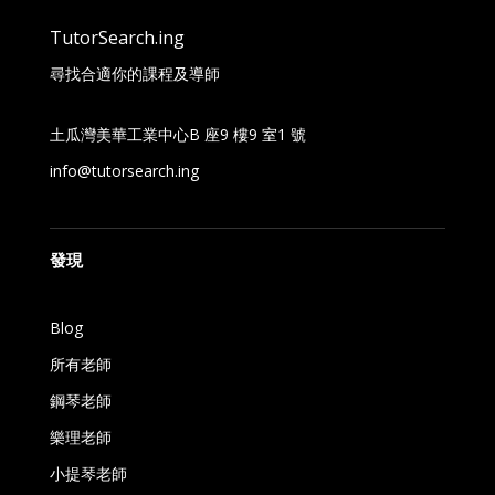
TutorSearch.ing
尋找合適你的課程及導師
土瓜灣美華工業中心B 座9 樓9 室1 號
info@tutorsearch.ing
發現
Blog
所有老師
鋼琴老師
樂理老師
小提琴老師