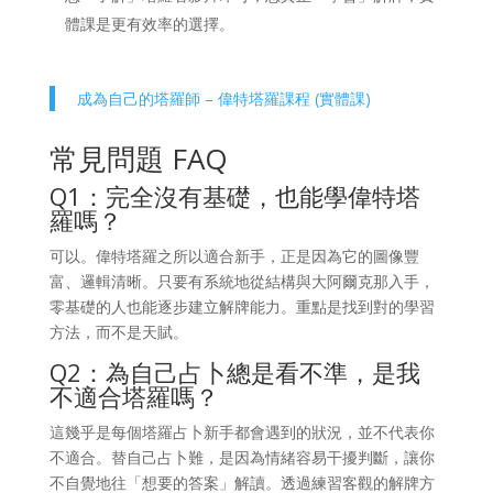
體課是更有效率的選擇。
成為自己的塔羅師 – 偉特塔羅課程 (實體課)
常見問題 FAQ
Q1：完全沒有基礎，也能學偉特塔
羅嗎？
可以。偉特塔羅之所以適合新手，正是因為它的圖像豐
富、邏輯清晰。只要有系統地從結構與大阿爾克那入手，
零基礎的人也能逐步建立解牌能力。重點是找到對的學習
方法，而不是天賦。
Q2：為自己占卜總是看不準，是我
不適合塔羅嗎？
這幾乎是每個塔羅占卜新手都會遇到的狀況，並不代表你
不適合。替自己占卜難，是因為情緒容易干擾判斷，讓你
不自覺地往「想要的答案」解讀。透過練習客觀的解牌方