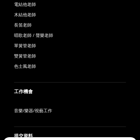
電結他老師
木結他老師
長笛老師
唱歌老師 / 聲樂老師
單簧管老師
雙簧管老師
色士風老師
工作機會
音樂/樂器/視藝工作
提交資料