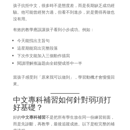
孩子抗拒中文，很多時不是態度差，而是長期缺乏成功經
驗。他可能曾經努力過，但看不到進步，於是覺得再做也
沒有用。
有效的教學應該讓孩子看到小步成功。例如：
今天能找出主旨句
這星期能寫出完整段落
下次作文能加入三個動作描寫
閱讀理解推論題由全錯變成答中一半
當孩子感受到「原來我可以做到」，學習動機才會慢慢回
來。
中文專科補習如何針對弱項打
好基礎？
好的
中文專科補習
不是把所有學生放在同一份練習前面，
而是先診斷，再教學，最後追蹤成效。以下是較完整的補