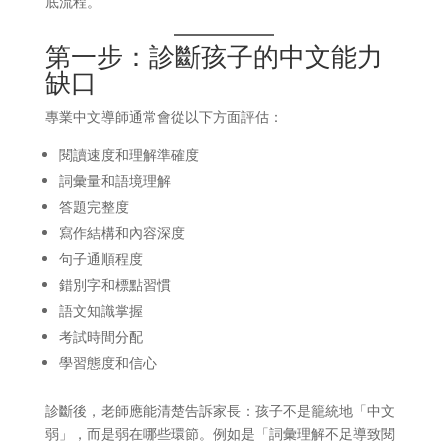
底流程。
第一步：診斷孩子的中文能力
缺口
專業中文導師通常會從以下方面評估：
閱讀速度和理解準確度
詞彙量和語境理解
答題完整度
寫作結構和內容深度
句子通順程度
錯別字和標點習慣
語文知識掌握
考試時間分配
學習態度和信心
診斷後，老師應能清楚告訴家長：孩子不是籠統地「中文
弱」，而是弱在哪些環節。例如是「詞彙理解不足導致閱