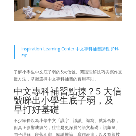
Inspiration Learning Center 中文專科補習課程 (PN-
F6)
了解小學生中文底子弱的5大信號、閱讀理解技巧與寫作支
援方法，掌握選擇中文專科補習的實用準則。
中文專科補習點揀？5 大信
號睇出小學生底子弱，及
早打好基礎
不少家長以為小學中文「識字、識讀、識寫」就算合格，
但真正影響成績的，往往是更深層的語文基礎：詞彙量、
句子理解、段落組織、閱讀推論、寫作表達，以及答題技