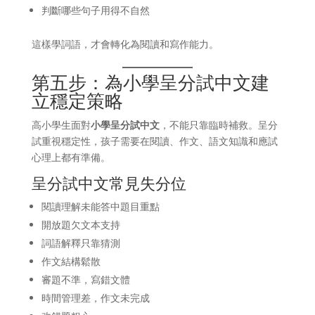
判斷哪些句子用得不自然
這樣學詞語，才會轉化為閱讀和寫作能力。
第五步：為小學呈分試中文建
立穩定策略
高小學生面對
小學呈分試中文
，不能只靠臨時補救。呈分
試重視穩定性，孩子需要在閱讀、作文、語文知識和應試
心理上都有準備。
呈分試中文常見失分位
閱讀理解未能答中題目重點
開放題欠文本支持
詞語解釋只靠猜測
作文結構鬆散
審題不準，寫錯文體
時間管理差，作文未完成