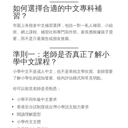
如何選擇合適的中文專科補
習？
市面上有很多中文補習選擇，包括一對一私人補習、小組
班、網上課程、補習社和專門寫作班。家長應根據孩子需
要，而不是只看廣告或朋友推薦。
準則一：老師是否真正了解小
學中文課程？
小學中文不是成人中文，也不是單純文學欣賞。老師需要
了解小學生的認知發展、校內評估模式和常見弱點。
你可以留意老師是否熟悉：
小學不同年級中文要求
香港呈分試制度或台灣小學語文能力要求
閱讀理解題型
小學作文文體