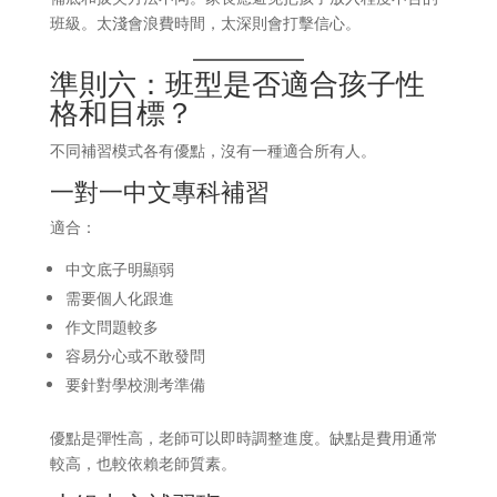
班級。太淺會浪費時間，太深則會打擊信心。
準則六：班型是否適合孩子性
格和目標？
不同補習模式各有優點，沒有一種適合所有人。
一對一中文專科補習
適合：
中文底子明顯弱
需要個人化跟進
作文問題較多
容易分心或不敢發問
要針對學校測考準備
優點是彈性高，老師可以即時調整進度。缺點是費用通常
較高，也較依賴老師質素。