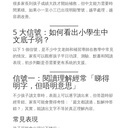
很多家長到孩子成績大跌才開始補救，但中文能力需要時
間累積。如果小一至小三已出現明顯警號，越早處理，越
容易改善。
5 大信號：如何看出小學生中
文底子弱？
以下 5 個信號，是不少中文老師和補習導師在教學中常見
的情況。家長可以觀察孩子平日功課、測驗、默書和閱讀
表現，初步判斷是否需要更有系統的支援。
信號一：閱讀理解經常「睇得
明字，但唔明意思」
不少孩子讀文章時，表面上可以逐字讀出來，但答題時卻
經常錯。家長可能會覺得奇怪：「篇文都讀過，點解仲答
錯？」其實，能讀出文字不等於真正理解內容。
常見表現