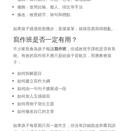
修飾：使用比喻、擬人、排比等手法
修改：檢查錯字、病句和標點
如果孩子跳過前面幾步，直接落筆，就很容易寫得散亂。
寫作班是否一定有用？
不少家長會為孩子報讀
寫作班
，但成效視乎課程是否有系
統。有效的寫作班不應只是給孩子背範文，而應教會孩
子：
如何拆解題目
如何建立寫作大綱
如何由一句句子擴展成一段
如何加入五感描寫
如何用例子突出主題
如何修改自己的文章
如果孩子每星期只寫一篇作文，但沒有詳細批改和重寫訓