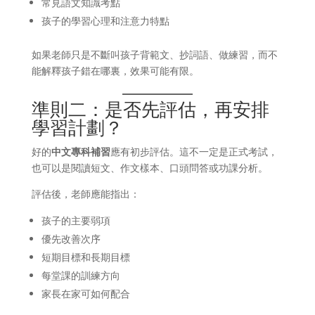
常見語文知識考點
孩子的學習心理和注意力特點
如果老師只是不斷叫孩子背範文、抄詞語、做練習，而不
能解釋孩子錯在哪裏，效果可能有限。
準則二：是否先評估，再安排
學習計劃？
好的
中文專科補習
應有初步評估。這不一定是正式考試，
也可以是閱讀短文、作文樣本、口頭問答或功課分析。
評估後，老師應能指出：
孩子的主要弱項
優先改善次序
短期目標和長期目標
每堂課的訓練方向
家長在家可如何配合