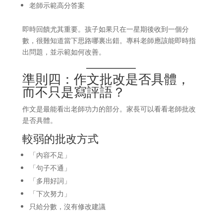
老師示範高分答案
即時回饋尤其重要。孩子如果只在一星期後收到一個分
數，很難知道當下思路哪裏出錯。專科老師應該能即時指
出問題，並示範如何改善。
準則四：作文批改是否具體，
而不只是寫評語？
作文是最能看出老師功力的部分。家長可以看看老師批改
是否具體。
較弱的批改方式
「內容不足」
「句子不通」
「多用好詞」
「下次努力」
只給分數，沒有修改建議