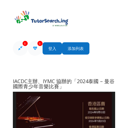
0
0
登入
添加列表
IACDC主辦、IYMC 協辦的「2024泰國 – 曼谷
國際青少年音樂比賽」