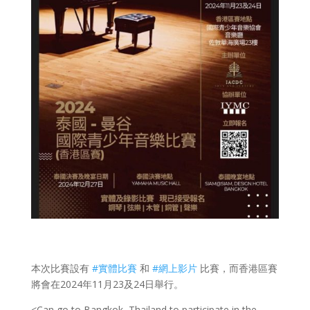
本次比賽設有
#實體比賽
和
#網上影片
比賽，而香港區賽
將會在2024年11月23及24日舉行。
<Can go to Bangkok, Thailand to participate in the