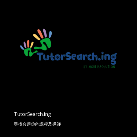
TutorSearch.ing
尋找合適你的課程及導師