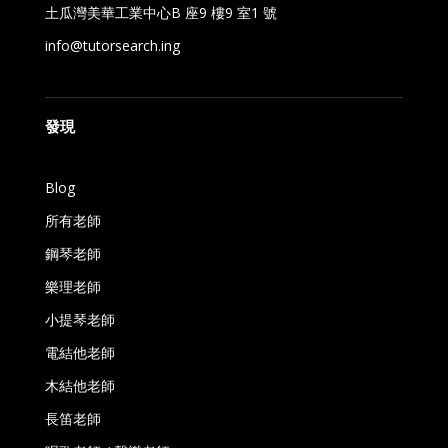
土瓜灣美華工業中心B 座9 樓9 室1 號
info@tutorsearch.ing
發現
Blog
所有老師
鋼琴老師
樂理老師
小提琴老師
電結他老師
木結他老師
長笛老師