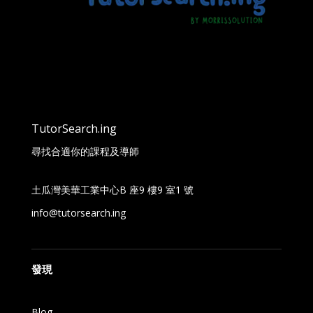
TutorSearch.ing
尋找合適你的課程及導師
土瓜灣美華工業中心B 座9 樓9 室1 號
info@tutorsearch.ing
發現
Blog