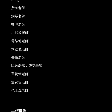
所有老師
鋼琴老師
樂理老師
小提琴老師
電結他老師
木結他老師
長笛老師
唱歌老師 / 聲樂老師
單簧管老師
雙簧管老師
色士風老師
工作機會