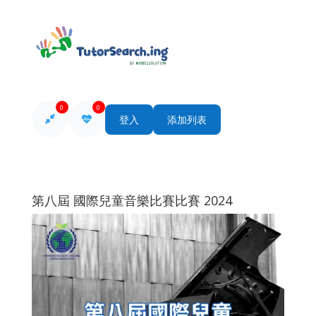
0
0
登入
添加列表
第八屆 國際兒童音樂比賽比賽 2024