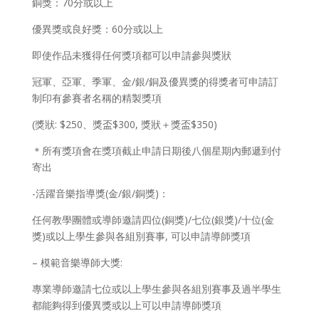
銅獎：70分或以上
優異獎或良好獎：60分或以上
即使作品未獲得任何獎項都可以申請參與獎狀
冠軍、亞軍、季軍、金/銀/銅及優異獎的得獎者可申請訂
制印有參賽者名稱的精製獎項
(獎狀: $250、獎盃$300, 獎狀＋獎盃$350)
＊所有獎項會在獎項截止申請日期後八個星期內郵遞到付
寄出
-活躍音樂指導獎(金/銀/銅獎)：
任何教學團體或導師邀請四位(銅獎)/七位(銀獎)/十位(金
獎)或以上學生參與各組別賽事, 可以申請導師獎項
– 模範音樂導師大獎:
專業導師邀請七位或以上學生參與各組別賽事及過半學生
都能夠得到優異獎或以上可以申請導師獎項