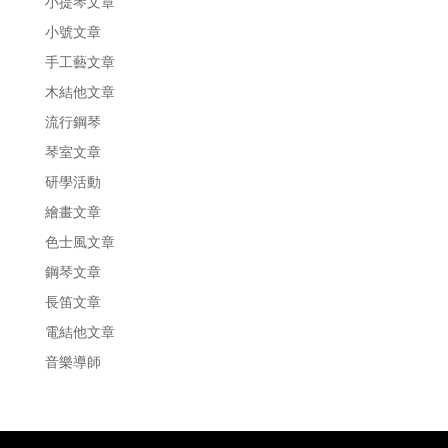
小提琴文章
小號文章
手工藝文章
木結他文章
流行鋼琴
琴室文章
研學活動
繪畫文章
色士風文章
鋼琴文章
長笛文章
電結他文章
音樂導師