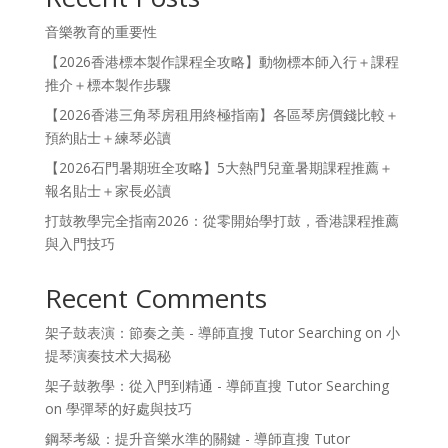
音樂教育的重要性
【2026香港標本製作課程全攻略】動物標本師入行＋課程
推介＋標本製作步驟
【2026香港三角琴房租用終極指南】各區琴房價錢比較＋
預約貼士＋練琴必讀
【2026石門暑期班全攻略】5大熱門兒童暑期課程推薦＋
報名貼士＋家長必讀
打鼓教學完全指南2026：從零開始學打鼓，香港課程推薦
與入門技巧
Recent Comments
架子鼓表演：節奏之美 - 導師直搜 Tutor Searching
on
小
提琴演奏技术大揭秘
架子鼓教學：從入門到精通 - 導師直搜 Tutor Searching
on
學彈琴的好處與技巧
鋼琴考級：提升音樂水準的關鍵 - 導師直搜 Tutor