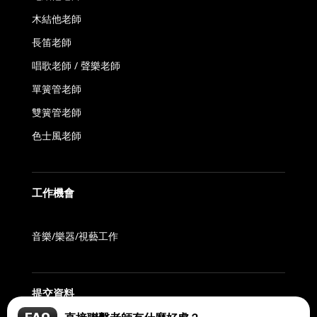
木結他老師
長笛老師
唱歌老師 / 聲樂老師
單簧管老師
雙簧管老師
色士風老師
工作機會
音樂/樂器/視藝工作
提交資料