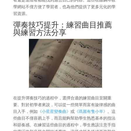
學網站不僅方便了學習者，也為他們提供了更多元化的學
習資源。
彈奏技巧提升：練習曲目推薦
與練習方法分享
在提升彈奏技巧的過程中，選擇合適的練習曲目至關重
要。對於初學者來說，可以從一些簡單而富有旋律感的曲
目入手，例如
《小星星變奏曲》
或
《瑪麗有隻小羊》
。這
些曲目不僅容易上手，而且能夠幫助學生熟悉基本的指法
和節奏感。在練習這些曲目的過程中，學生應該注意手指