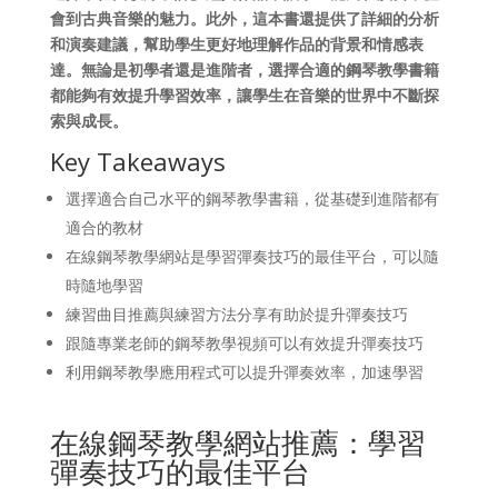
會到古典音樂的魅力。此外，這本書還提供了詳細的分析
和演奏建議，幫助學生更好地理解作品的背景和情感表
達。無論是初學者還是進階者，選擇合適的鋼琴教學書籍
都能夠有效提升學習效率，讓學生在音樂的世界中不斷探
索與成長。
Key Takeaways
選擇適合自己水平的鋼琴教學書籍，從基礎到進階都有
適合的教材
在線鋼琴教學網站是學習彈奏技巧的最佳平台，可以隨
時隨地學習
練習曲目推薦與練習方法分享有助於提升彈奏技巧
跟隨專業老師的鋼琴教學視頻可以有效提升彈奏技巧
利用鋼琴教學應用程式可以提升彈奏效率，加速學習
在線鋼琴教學網站推薦：學習
彈奏技巧的最佳平台