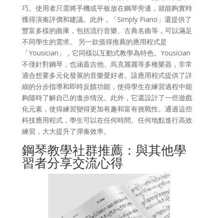
巧。使用者只需將手機或平板放在鋼琴旁邊，就能夠實時
獲得演奏評價和建議。此外，「Simply Piano」還提供了
豐富多樣的曲庫，包括流行音樂、古典名曲等，可以滿足
不同學生的需求。 另一款值得推薦的應用程式是
「Yousician」，它同樣以互動式教學為特色。Yousician
不僅針對鋼琴，也涵蓋吉他、烏克麗麗等多種樂器，非常
適合想要多元化發展的音樂愛好者。該應用程式提供了詳
細的分步指導和即時反饋功能，使得學生在練習過程中能
夠隨時了解自己的進步情況。此外，它還設計了一些遊戲
化元素，使得練習變得更加有趣和富有挑戰性。通過這些
科技應用程式，學生可以在任何時間、任何地點進行高效
練習，大大提升了彈奏效率。
鋼琴教學社群推薦：與其他學
習者分享交流心得