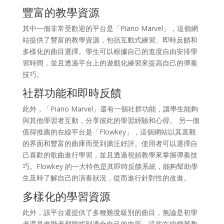
豐富的教學資源
其中一個非常受歡迎的平台是「Piano Marvel」，這個網
站提供了豐富的教學資源，包括互動式練習、即時反饋和
多樣化的曲目選擇。學生可以根據自己的進度自由安排學
習時間，並且透過平台上的遊戲化練習來提高自己的彈奏
技巧。
社群功能和即時反饋
此外，「Piano Marvel」還有一個社群功能，讓學生能夠
與其他學習者互動，分享彼此的學習經驗和心得。 另一個
值得推薦的在線平台是「Flowkey」，這個網站以其直觀
的界面和豐富的曲庫而受到廣泛好評。使用者可以選擇自
己喜歡的歌曲進行學習，並且透過視頻教學來掌握彈奏技
巧。Flowkey 的一大特色是其即時反饋系統，能夠幫助學
生及時了解自己的演奏狀況，從而進行針對性的改進。
多樣化的學習資源
此外，該平台還提供了多種難度級別的曲目，無論是初學
者還是進階者都能找到適合自己的內容。這些在線鋼琴教