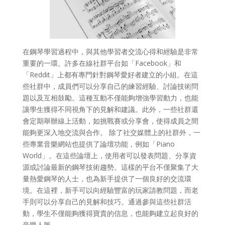
在鋼琴學習過程中，與其他學習者交流心得和經驗是非常
重要的一環。許多在線社群平台如「Facebook」和
「Reddit」上都有專門針對鋼琴愛好者建立的小組。在這
些社群中，成員們可以分享自己的練習經驗、討論技術問
題以及互相鼓勵。這種互動不僅能夠增強學習動力，也能
讓學生獲得不同視角下的見解和建議。此外，一些社群還
會定期舉辦線上活動，如挑戰賽或分享會，使得成員之間
能夠更深入地交流與合作。 除了社交媒體上的社群外，一
些專業音樂網站也提供了論壇功能，例如「Piano
World」。在這些論壇上，使用者可以發表問題、分享資
源或討論最新的鋼琴技術趨勢。這樣的平台不僅聚集了大
量熱愛鋼琴的人士，也為新手提供了一個良好的交流環
境。在這裡，新手可以向經驗豐富的玩家請教問題，而老
手則可以分享自己的見解和技巧。通過參與這些社群活
動，學生不僅能夠獲得寶貴的信息，也能夠建立起良好的
音樂人脈。