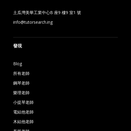
土瓜灣美華工業中心B 座9 樓9 室1 號
info@tutorsearch.ing
發現
Blog
所有老師
鋼琴老師
樂理老師
小提琴老師
電結他老師
木結他老師