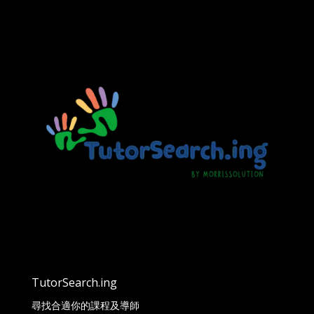
TutorSearch.ing
尋找合適你的課程及導師