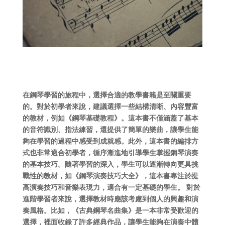
在鋼琴學習的旅程中，選擇合適的教學書籍是至關重要
的。對於初學者來說，建議選擇一些結構清晰、內容豐富
的教材，例如《鋼琴基礎教程》。這本書不僅涵蓋了基本
的音符識別、指法練習，還提供了簡單的樂曲，讓學生能
夠在學習的過程中感受到成就感。此外，這本書的編排方
式也非常適合初學者，循序漸進地引導學生掌握鋼琴演奏
的基本技巧。隨著學習的深入，學生可以逐漸轉向更具挑
戰性的教材，如《鋼琴演奏技巧大全》，這本書專注於提
高演奏技巧和音樂表現力，適合有一定基礎的學生。 對於
進階學習者來說，選擇教材時應該考慮到個人的興趣和演
奏風格。比如，《古典鋼琴名曲集》是一本非常受歡迎的
選擇，裡面收錄了許多經典作品，讓學生能夠在演奏中體