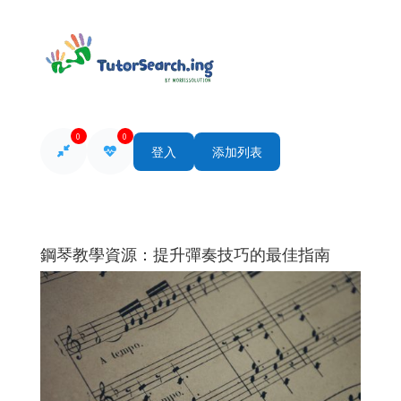
0
0
登入
添加列表
鋼琴教學資源：提升彈奏技巧的最佳指南