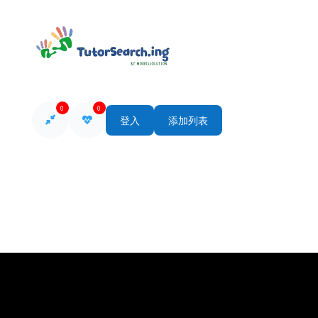
0
0
登入
添加列表