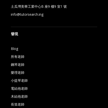
土瓜灣美華工業中心B 座9 樓9 室1 號
info@tutorsearch.ing
發現
Blog
所有老師
鋼琴老師
樂理老師
小提琴老師
電結他老師
木結他老師
長笛老師