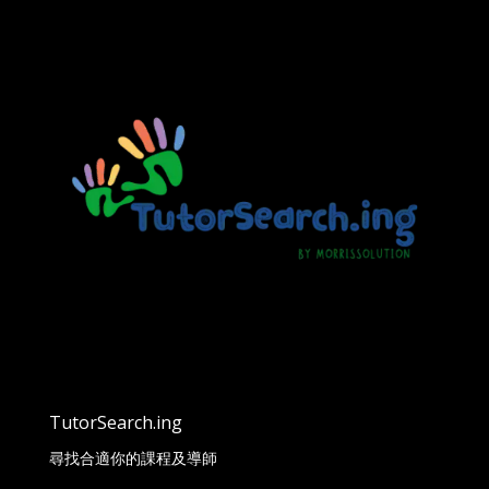
TutorSearch.ing
尋找合適你的課程及導師