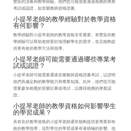
豐富的演奏和教學經驗。他們也可能需要通過相應的專業
考試或認證，如音樂教師資格證書。
小提琴老師的教學經驗對於教學資格
有何影響？
教學經驗對小提琴老師的教學資格非常重要。有豐富的教
學經驗可以幫助老師更好地理解學生的需求，並且能夠提
供更有效的教學方法和指導。
小提琴老師可能需要通過哪些專業考
試或認證？
小提琴老師可能需要通過音樂教師資格證書考試，以證明
他們具備足夠的教學能力和專業知識。此外，他們也可能
需要參加相應的音樂比賽或考試，以獲得相應的專業認
證。
小提琴老師的教學資格如何影響學生
的學習成果？
具有良好教學資格的小提琴老師通常能夠提供更專業和有
效的教學指導，這對學生的學習成果有著積極的影響。他