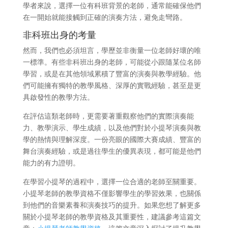
學者來說，選擇一位有科班背景的老師，通常能確保他們
在一開始就能接觸到正確的演奏方法，避免走彎路。
非科班出身的考量
然而，我們也必須坦言，學歷並非衡量一位老師好壞的唯
一標準。有些非科班出身的老師，可能從小跟隨某位名師
學習，或是在其他領域累積了豐富的演奏與教學經驗。他
們可能擁有獨特的教學風格、深厚的實戰經驗，甚至是更
具啟發性的教學方法。
在評估這類老師時，更需要著重觀察他們的實際演奏能
力、教學演示、學生成績，以及他們對於小提琴演奏與教
學的熱情與理解深度。一份亮眼的國際大賽成績、豐富的
舞台演奏經驗，或是過往學生的優異表現，都可能是他們
能力的有力證明。
在學習小提琴的過程中，選擇一位合適的老師至關重要。
小提琴老師的教學資格不僅影響學生的學習效果，也關係
到他們的音樂素養和演奏技巧的提升。如果您想了解更多
關於小提琴老師的教學資格及其重要性，建議參考這篇文