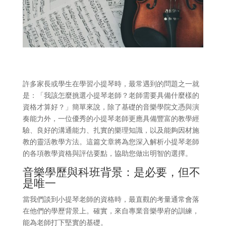
許多家長或學生在學習小提琴時，最常遇到的問題之一就
是：「我該怎麼挑選小提琴老師？老師需要具備什麼樣的
資格才算好？」簡單來說，除了基礎的音樂學院文憑與演
奏能力外，一位優秀的小提琴老師更應具備豐富的教學經
驗、良好的溝通能力、扎實的樂理知識，以及能夠因材施
教的靈活教學方法。這篇文章將為您深入解析小提琴老師
的各項教學資格與評估要點，協助您做出明智的選擇。
音樂學歷與科班背景：是必要，但不
是唯一
當我們談到小提琴老師的資格時，最直觀的考量通常會落
在他們的學歷背景上。確實，來自專業音樂學府的訓練，
能為老師打下堅實的基礎。