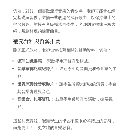
例如，對於一個喜歡流行音樂的青少年，老師可能會在練
完基礎練習後，穿插一些改編的流行歌曲，以保持學生的
學習興趣。對於有考級需求的學生，老師則會根據考級大
綱，規劃相應的練習曲目。
補充資料與資源推薦
除了正式教材，老師也會推薦相關的輔助資料，例如：
樂理知識書籍：
幫助學生理解音樂構成。
音樂家傳記或紀錄片：
增進學生對音樂史和作曲家的了
解。
優質演奏錄音或影片：
讓學生聆聽大師級的演奏，學習
其音樂處理與音色。
音樂會、比賽資訊：
鼓勵學生參與音樂活動，擴展視
野。
這些補充資源，能讓學生的學習不僅限於琴譜上的音符，
而是更全面、更立體的音樂教育。