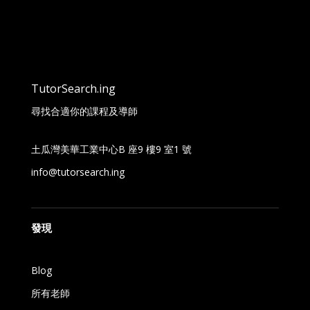
TutorSearch.ing
尋找合適你的課程及導師
土瓜灣美華工業中心B 座9 樓9 室1 號
info@tutorsearch.ing
發現
Blog
所有老師