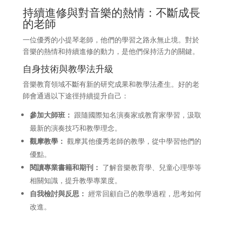
持續進修與對音樂的熱情：不斷成長
的老師
一位優秀的小提琴老師，他們的學習之路永無止境。對於
音樂的熱情和持續進修的動力，是他們保持活力的關鍵。
自身技術與教學法升級
音樂教育領域不斷有新的研究成果和教學法產生。好的老
師會通過以下途徑持續提升自己：
參加大師班：
跟隨國際知名演奏家或教育家學習，汲取
最新的演奏技巧和教學理念。
觀摩教學：
觀摩其他優秀老師的教學，從中學習他們的
優點。
閱讀專業書籍和期刊：
了解音樂教育學、兒童心理學等
相關知識，提升教學專業度。
自我檢討與反思：
經常回顧自己的教學過程，思考如何
改進。