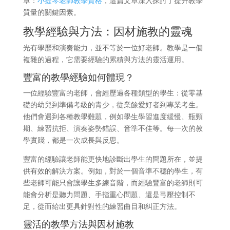
章：
小提琴老師教學資格
，這篇文章深入探討了提升教學
質量的關鍵因素。
教學經驗與方法：因材施教的靈魂
光有學歷和演奏能力，並不等於一位好老師。教學是一個
複雜的過程，它需要經驗的累積與方法的靈活運用。
豐富的教學經驗如何體現？
一位經驗豐富的老師，會經歷過各種類型的學生：從零基
礎的幼兒到準備考級的青少，從業餘愛好者到專業考生。
他們會遇到各種教學難題，例如學生學習進度緩慢、瓶頸
期、練習抗拒、演奏姿勢錯誤、音準不佳等。每一次的教
學實踐，都是一次成長與反思。
豐富的經驗讓老師能更快地診斷出學生的問題所在，並提
供有效的解決方案。例如，對於一個音準不穩的學生，有
些老師可能只會讓學生多練音階，而經驗豐富的老師則可
能會分析是聽力問題、手指重心問題、還是弓壓控制不
足，從而給出更具針對性的練習曲目和糾正方法。
靈活的教學方法與因材施教