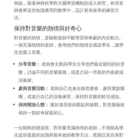
例如，隨著神經科學對大腦學習機制的深入研究，有些老
師會將這些知識應用到教學中，設計更有效率的練習方
法。
保持對音樂的熱情與好奇心
對音樂的熱情，是驅動老師不斷學習和奉獻的內在動力。
一個充滿熱情的老師，會用他們的熱情去感染學生，讓學
生也愛上音樂。
分享音樂：
老師會主動與學生分享他們最近聽到的好音
樂，討論不同的音樂風格，或是介紹一些新的作曲家或
演奏家。
參與音樂活動：
老師自己也會去聽音樂會，參與業餘樂
團，或進行自己的演奏練習，保持對音樂的鮮活感知。
保持開放心態：
樂於接受新的觀點和挑戰，對音樂藝術
保持一顆好奇探索的心。
一位能夠持續成長、對音樂充滿熱情的老師，不僅能為學
生提供最新的知識和最有效的教學方法，更能以其自身對