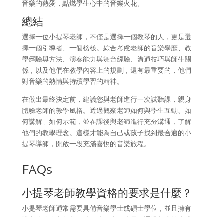
音樂的熱愛，點燃學生心中的音樂火花。
總結
選擇一位小提琴老師，不僅是選擇一個教琴的人，更是選
擇一個引導者、一個榜樣。綜合考慮老師的音樂學歷、教
學經驗與方法、演奏能力與舞台經驗、溝通技巧與師生關
係，以及他們在教學內容上的規劃，還有最重要的，他們
對音樂的熱情與持續學習的精神。
在做出最終決定前，建議您與老師進行一次試聽課，親身
體驗老師的教學風格。透過觀察老師如何與學生互動、如
何講解、如何示範，並在課後與老師進行充分溝通，了解
他們的教學理念。這樣才能為自己或孩子找到最合適的小
提琴導師，開啟一段充滿喜悅的音樂旅程。
FAQs
小提琴老師教學資格的要求是什麼？
小提琴老師通常需要具備音樂學士或碩士學位，並且擁有