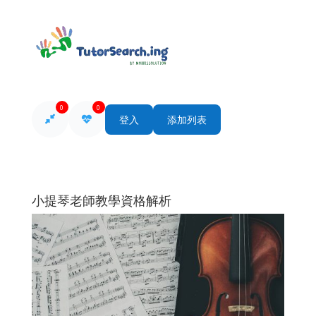
0
0
登入
添加列表
小提琴老師教學資格解析