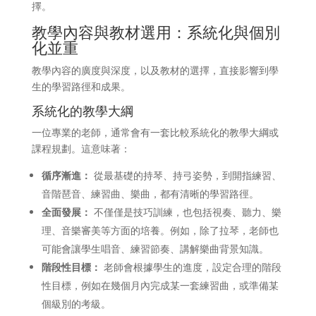
擇。
教學內容與教材選用：系統化與個別
化並重
教學內容的廣度與深度，以及教材的選擇，直接影響到學
生的學習路徑和成果。
系統化的教學大綱
一位專業的老師，通常會有一套比較系統化的教學大綱或
課程規劃。這意味著：
循序漸進：
從最基礎的持琴、持弓姿勢，到開指練習、
音階琶音、練習曲、樂曲，都有清晰的學習路徑。
全面發展：
不僅僅是技巧訓練，也包括視奏、聽力、樂
理、音樂審美等方面的培養。例如，除了拉琴，老師也
可能會讓學生唱音、練習節奏、講解樂曲背景知識。
階段性目標：
老師會根據學生的進度，設定合理的階段
性目標，例如在幾個月內完成某一套練習曲，或準備某
個級別的考級。