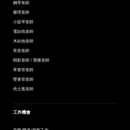
鋼琴老師
樂理老師
小提琴老師
電結他老師
木結他老師
長笛老師
唱歌老師 / 聲樂老師
單簧管老師
雙簧管老師
色士風老師
工作機會
音樂/樂器/視藝工作