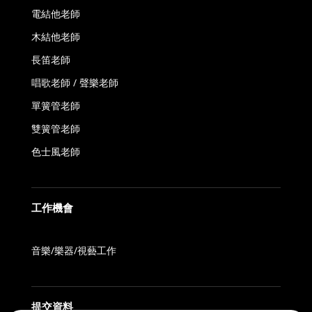
電結他老師
木結他老師
長笛老師
唱歌老師 / 聲樂老師
單簧管老師
雙簧管老師
色士風老師
工作機會
音樂/樂器/視藝工作
提交資料