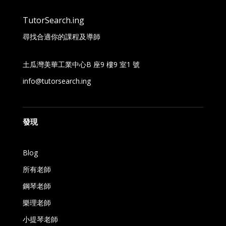
TutorSearch.ing
尋找合適你的課程及導師
土瓜灣美華工業中心B 座9 樓9 室1 號
info@tutorsearch.ing
發現
Blog
所有老師
鋼琴老師
樂理老師
小提琴老師