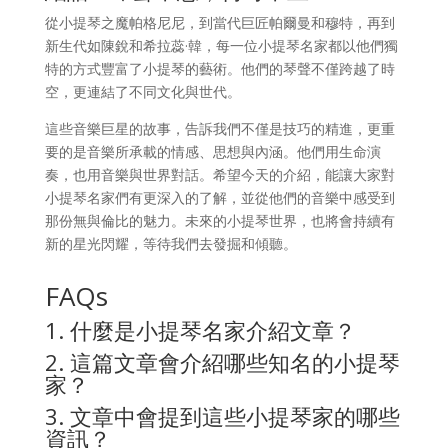
從小提琴之魔帕格尼尼，到當代巨匠帕爾曼和穆特，再到
新生代如陳銳和希拉蕊·韓，每一位小提琴名家都以他們獨
特的方式豐富了小提琴的藝術。他們的琴聲不僅跨越了時
空，更連結了不同文化與世代。
這些音樂巨星的故事，告訴我們不僅是技巧的精進，更重
要的是音樂所承載的情感、思想與內涵。他們用生命演
奏，也用音樂與世界對話。希望今天的介紹，能讓大家對
小提琴名家們有更深入的了解，並從他們的音樂中感受到
那份無與倫比的魅力。未來的小提琴世界，也將會持續有
新的星光閃耀，等待我們去發掘和傾聽。
FAQs
1. 什麼是小提琴名家介紹文章？
2. 這篇文章會介紹哪些知名的小提琴
家？
3. 文章中會提到這些小提琴家的哪些
資訊？