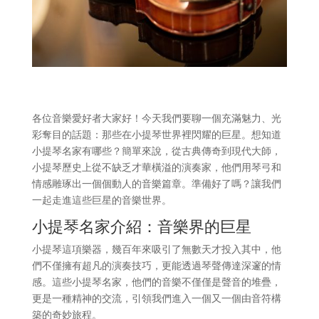
各位音樂愛好者大家好！今天我們要聊一個充滿魅力、光
彩奪目的話題：那些在小提琴世界裡閃耀的巨星。想知道
小提琴名家有哪些？簡單來說，從古典傳奇到現代大師，
小提琴歷史上從不缺乏才華橫溢的演奏家，他們用琴弓和
情感雕琢出一個個動人的音樂篇章。準備好了嗎？讓我們
一起走進這些巨星的音樂世界。
小提琴名家介紹：音樂界的巨星
小提琴這項樂器，幾百年來吸引了無數天才投入其中，他
們不僅擁有超凡的演奏技巧，更能透過琴聲傳達深邃的情
感。這些小提琴名家，他們的音樂不僅僅是聲音的堆疊，
更是一種精神的交流，引領我們進入一個又一個由音符構
築的奇妙旅程。