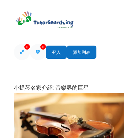
0
0
登入
添加列表
小提琴名家介紹: 音樂界的巨星